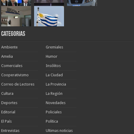
Categorias
Ambiente
Gremiales
Amelia
Humor
Comerciales
Insólitos
Cooperativismo
La Ciudad
Correo de Lectores
La Provincia
Cultura
La Región
Deportes
Novedades
Editorial
Policiales
El País
Política
Entrevistas
Ultimas noticias