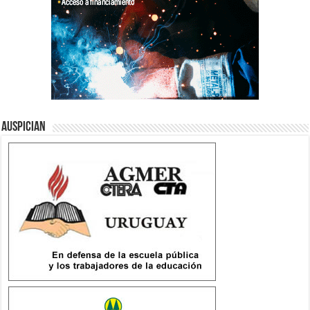
Auspician