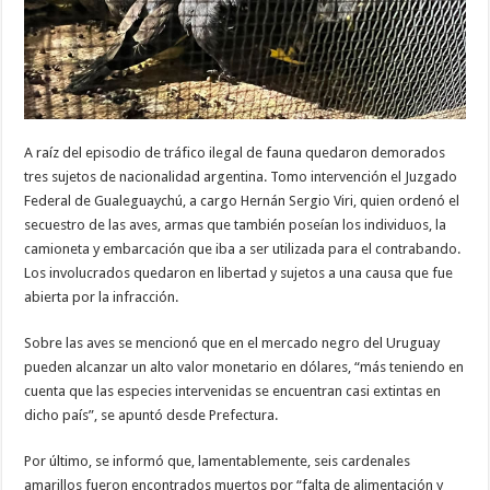
A raíz del episodio de tráfico ilegal de fauna quedaron demorados
tres sujetos de nacionalidad argentina. Tomo intervención el Juzgado
Federal de Gualeguaychú, a cargo Hernán Sergio Viri, quien ordenó el
secuestro de las aves, armas que también poseían los individuos, la
camioneta y embarcación que iba a ser utilizada para el contrabando.
Los involucrados quedaron en libertad y sujetos a una causa que fue
abierta por la infracción.
Sobre las aves se mencionó que en el mercado negro del Uruguay
pueden alcanzar un alto valor monetario en dólares, “más teniendo en
cuenta que las especies intervenidas se encuentran casi extintas en
dicho país”, se apuntó desde Prefectura.
Por último, se informó que, lamentablemente, seis cardenales
amarillos fueron encontrados muertos por “falta de alimentación y