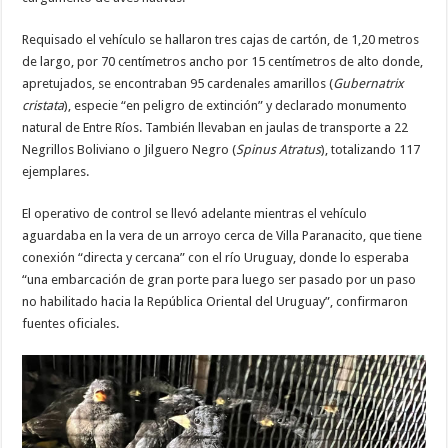
Requisado el vehículo se hallaron tres cajas de cartón, de 1,20 metros
de largo, por 70 centímetros ancho por 15 centímetros de alto donde,
apretujados, se encontraban 95 cardenales amarillos (
Gubernatrix
cristata
), especie “en peligro de extinción” y declarado monumento
natural de Entre Ríos. También llevaban en jaulas de transporte a 22
Negrillos Boliviano o Jilguero Negro (
Spinus Atratus
), totalizando 117
ejemplares.
El operativo de control se llevó adelante mientras el vehículo
aguardaba en la vera de un arroyo cerca de Villa Paranacito, que tiene
conexión “directa y cercana” con el río Uruguay, donde lo esperaba
“una embarcación de gran porte para luego ser pasado por un paso
no habilitado hacia la República Oriental del Uruguay”, confirmaron
fuentes oficiales.