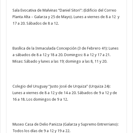
Sala Evocativa de Malvinas “Daniel Sitori”: (Edificio del Correo
Planta Alta – Galarza y 25 de Mayo). Lunes a viernes de 8 a 12 y
17 a 20. Sábados de 8 a 12.
Basílica de la Inmaculada Concepción (3 de Febrero 41): Lunes
a sábados de 8 a 12 y 18 a 20. Domingos: 8 a 12 y 17 a 21.
Misas: Sábado y lunes a las 19; domingo a las 8, 11 y 20.
Colegio del Uruguay “Justo José de Urquiza” (Urquiza 24):
Lunes a viernes de 8 a 12 y de 14 a 20. Sábados de 9 a 12 y de
16 a 18. Los domingos de 9 a 12.
Museo Casa de Delio Panizza (Galarza y Supremo Entrerriano):
Todos los días de 9 a 12 y 19 a 22.