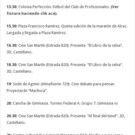
13.30:
Colonia Perfección. Fútbol del Club de Profesionales.
(Ver
fixture haciendo clik acá).
15.30:
Plaza Francisco Ramírez. Quinta edición de la maratón de Alcec.
Largada y llegada a Plaza Ramírez.
16.30:
Cine San Martín (Estrada 820). Presenta “El Libro de la selva”.
3D, Castellano.
18.30:
Cine San Martín (Estrada 820). Presenta “El Libro de la selva”.
3D, Castellano.
19:
Sede de Agmer (Almafuerte 729). Cine debate para pensar.
Proyectarán “Machuca”.
20:
Cancha de Gimnasia. Torneo Federal A. Grupo 7. Gimnasia vs
20.30:
Cine San Martín (Estrada 820). Presenta “Al final del túnel”. 2D,
Castellano.