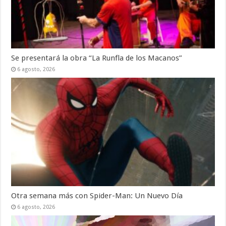
Se presentará la obra “La Runfla de los Macanos”
6 agosto, 2026
Otra semana más con Spider-Man: Un Nuevo Día
6 agosto, 2026