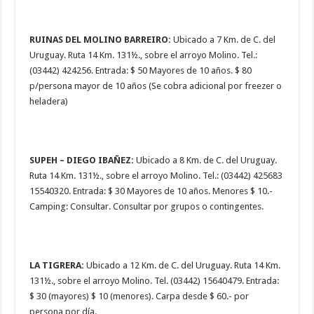
RUINAS DEL MOLINO BARREIRO:
Ubicado a 7 Km. de C. del
Uruguay. Ruta 14 Km. 131½., sobre el arroyo Molino. Tel.:
(03442) 424256. Entrada: $ 50 Mayores de 10 años. $ 80
p/persona mayor de 10 años (Se cobra adicional por freezer o
heladera)
SUPEH – DIEGO IBAÑEZ:
Ubicado a 8 Km. de C. del Uruguay.
Ruta 14 Km. 131½., sobre el arroyo Molino. Tel.: (03442) 425683
15540320. Entrada: $ 30 Mayores de 10 años. Menores $ 10.-
Camping: Consultar. Consultar por grupos o contingentes.
LA TIGRERA:
Ubicado a 12 Km. de C. del Uruguay. Ruta 14 Km.
131½., sobre el arroyo Molino. Tel. (03442) 15640479. Entrada:
$ 30 (mayores) $ 10 (menores). Carpa desde $ 60.- por
persona por día.