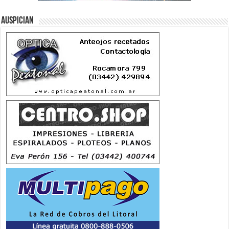
Auspician