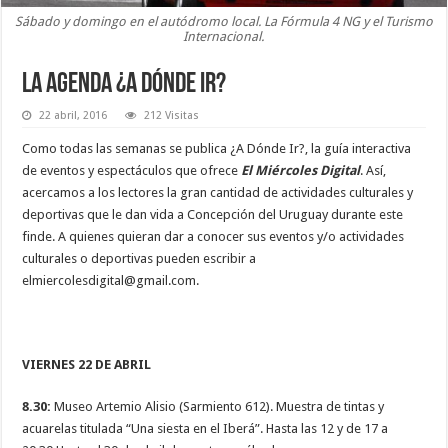
Sábado y domingo en el autódromo local. La Fórmula 4 NG y el Turismo
Internacional.
La agenda ¿A dónde ir?
22 abril, 2016
212 Visitas
Como todas las semanas se publica ¿A Dónde Ir?, la guía interactiva
de eventos y espectáculos que ofrece
El Miércoles Digital
. Así,
acercamos a los lectores la gran cantidad de actividades culturales y
deportivas que le dan vida a Concepción del Uruguay durante este
finde. A quienes quieran dar a conocer sus eventos y/o actividades
culturales o deportivas pueden escribir a
elmiercolesdigital@gmail.com.
VIERNES 22 DE ABRIL
8.30:
Museo Artemio Alisio (Sarmiento 612). Muestra de tintas y
acuarelas titulada “Una siesta en el Iberá”. Hasta las 12 y de 17 a