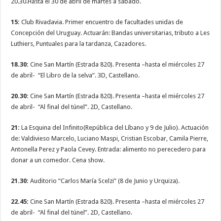
20.30.Hasta el 30 de abril de martes a sábado.
15:
Club Rivadavia. Primer encuentro de facultades unidas de
Concepción del Uruguay. Actuarán: Bandas universitarias, tributo a Les
Luthiers, Puntuales para la tardanza, Cazadores.
18.30:
Cine San Martín (Estrada 820). Presenta –hasta el miércoles 27
de abril- “El Libro de la selva”. 3D, Castellano.
20.30:
Cine San Martín (Estrada 820). Presenta –hasta el miércoles 27
de abril- “Al final del túnel”. 2D, Castellano.
21:
La Esquina del Infinito(República del Líbano y 9 de Julio). Actuación
de: Valdivieso Marcelo, Luciano Maspi, Cristian Escobar, Camila Pierre,
Antonella Perez y Paola Cevey. Entrada: alimento no perecedero para
donar a un comedor. Cena show.
21.30:
Auditorio “Carlos María Scelzi” (8 de Junio y Urquiza).
22.45:
Cine San Martín (Estrada 820). Presenta –hasta el miércoles 27
de abril- “Al final del túnel”. 2D, Castellano.