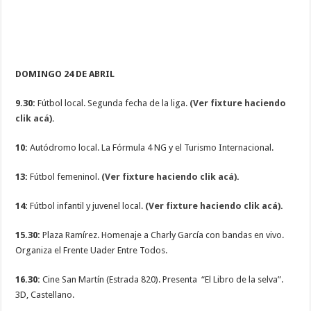
DOMINGO 24 DE ABRIL
9.30:
Fútbol local. Segunda fecha de la liga.
(Ver fixture haciendo
clik acá).
10:
Autódromo local. La Fórmula 4 NG y el Turismo Internacional.
13:
Fútbol femeninol.
(Ver fixture haciendo clik acá).
14:
Fútbol infantil y juvenel local.
(Ver fixture haciendo clik acá).
15.30:
Plaza Ramírez. Homenaje a Charly García con bandas en vivo.
Organiza el Frente Uader Entre Todos.
16.30:
Cine San Martín (Estrada 820). Presenta “El Libro de la selva”.
3D, Castellano.