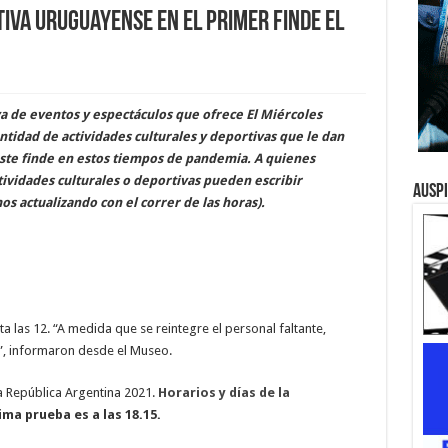
iva uruguayense en el primer finde el
iva de eventos y espectáculos que ofrece El Miércoles
cantidad de actividades culturales y deportivas que le dan
ste finde en estos tiempos de pandemia. A quienes
tividades culturales o deportivas pueden escribir
Ausp
mos actualizando con el correr de las horas).
a las 12. “A medida que se reintegre el personal faltante,
1”, informaron desde el Museo.
a República Argentina 2021.
Horarios y días de la
ima prueba es a las 18.15.