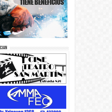
ician