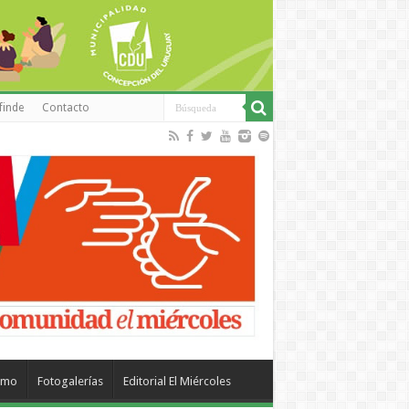
finde
Contacto
smo
Fotogalerías
Editorial El Miércoles