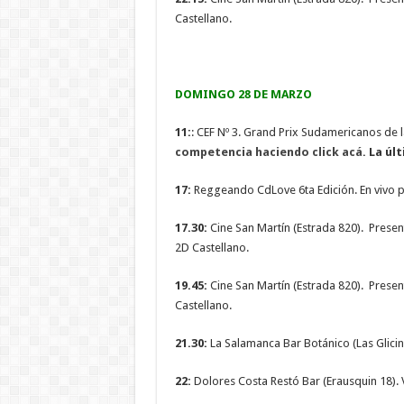
Castellano.
DOMINGO 28 DE MARZO
11:
: CEF Nº 3. Grand Prix Sudamericanos de 
competencia haciendo click acá.
La últ
17:
Reggeando CdLove 6ta Edición. En vivo 
17.30:
Cine San Martín (Estrada 820). Presen
2D Castellano.
19.45:
Cine San Martín (Estrada 820). Presen
Castellano.
21.30:
La Salamanca Bar Botánico (Las Glicina
22:
Dolores Costa Restó Bar (Erausquin 18). V