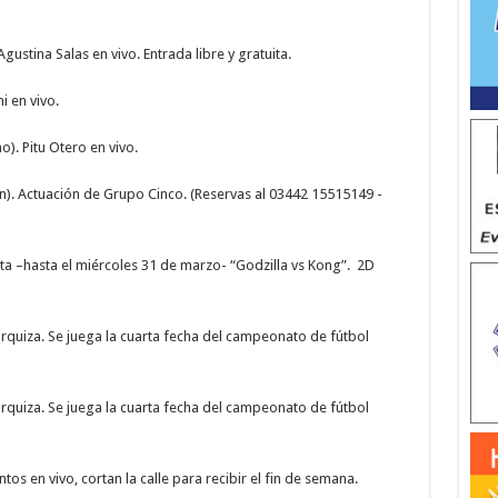
gustina Salas en vivo. Entrada libre y gratuita.
i en vivo.
o). Pitu Otero en vivo.
n). Actuación de Grupo Cinco. (Reservas al 03442 15515149 -
ta –hasta el miércoles 31 de marzo- “Godzilla vs Kong”. 2D
rquiza. Se juega la cuarta fecha del campeonato de fútbol
rquiza. Se juega la cuarta fecha del campeonato de fútbol
os en vivo, cortan la calle para recibir el fin de semana.