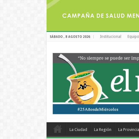
Institucional
Equipo
SÁBADO , 8 AGOSTO 2026
La Ciudad
La Región
La Provinci