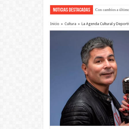
Noticias Destacadas
Con cambios a último
Adopción en Entre Río
Inicio
»
Cultura
»
La Agenda Cultural y Deporti