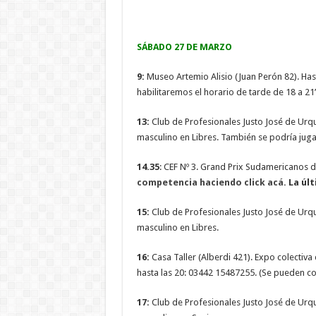
SÁBADO 27 DE MARZO
9:
Museo Artemio Alisio (Juan Perón 82). Hast
habilitaremos el horario de tarde de 18 a 2
13:
Club de Profesionales Justo José de Urqu
masculino en Libres. También se podría jugar
14.35
: CEF Nº 3. Grand Prix Sudamericanos d
competencia haciendo click acá.
La últ
15:
Club de Profesionales Justo José de Urqu
masculino en Libres.
16:
Casa Taller (Alberdi 421). Expo colectiva 
hasta las 20: 03442 15487255. (Se pueden co
17:
Club de Profesionales Justo José de Urqu