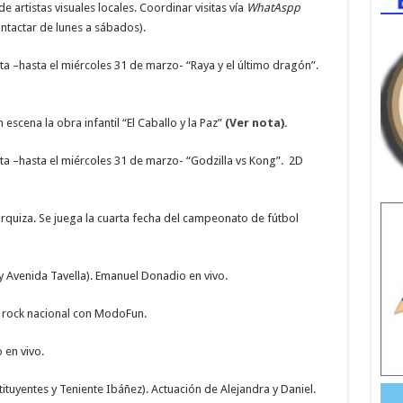
e artistas visuales locales. Coordinar visitas vía
WhatAspp
ntactar de lunes a sábados).
ta –hasta el miércoles 31 de marzo- “Raya y el último dragón”.
escena la obra infantil “El Caballo y la Paz”
(Ver nota).
ta –hasta el miércoles 31 de marzo- “Godzilla vs Kong”. 2D
rquiza. Se juega la cuarta fecha del campeonato de fútbol
y Avenida Tavella). Emanuel Donadio en vivo.
y rock nacional con ModoFun.
 en vivo.
uyentes y Teniente Ibáñez). Actuación de Alejandra y Daniel.