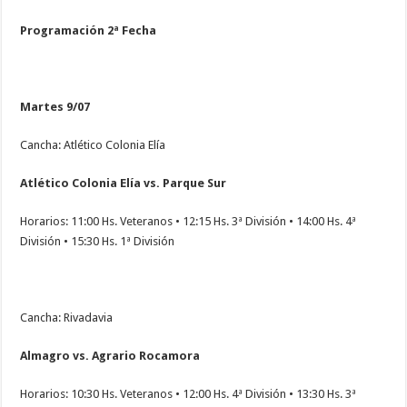
Programación 2ª Fecha
Martes 9/07
Cancha: Atlético Colonia Elía
Atlético Colonia Elía vs. Parque Sur
Horarios: 11:00 Hs. Veteranos • 12:15 Hs. 3ª División • 14:00 Hs. 4ª
División • 15:30 Hs. 1ª División
Cancha: Rivadavia
Almagro vs. Agrario Rocamora
Horarios: 10:30 Hs. Veteranos • 12:00 Hs. 4ª División • 13:30 Hs. 3ª