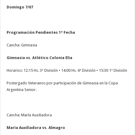
Domingo 7/07
Programación Pendientes 1ª Fecha
Cancha: Gimnasia
Gimnasia vs. Atlético Colonia Elia
Horarios: 12:15 Hs. 3ª División • 14:00 Hs. 4ª División • 15:30 1ª División
Postergado Veteranos por participación de Gimnasia en la Copa
Argentina Senior.
Cancha: María Auxiliadora
María Auxiliadora vs. Almagro