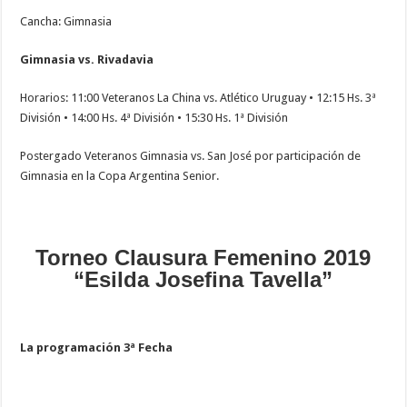
Cancha: Gimnasia
Gimnasia vs. Rivadavia
Horarios: 11:00 Veteranos La China vs. Atlético Uruguay • 12:15 Hs. 3ª
División • 14:00 Hs. 4ª División • 15:30 Hs. 1ª División
Postergado Veteranos Gimnasia vs. San José por participación de
Gimnasia en la Copa Argentina Senior.
Torneo Clausura Femenino 2019
“Esilda Josefina Tavella”
La programación 3ª Fecha