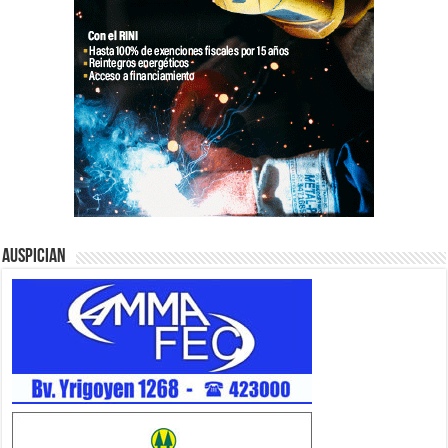
Auspician