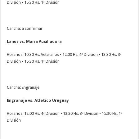
División • 15:30 Hs. 1ª División
Cancha: a confirmar
Lanús vs. María Auxiliadora
Horarios: 10:30 Hs. Veteranos • 12:00 Hs. 4ª División • 13:30 Hs. 3ª
División • 15:30 Hs. 1ª División
Cancha: Engranaje
Engranaje vs. Atlético Uruguay
Horarios: 12:00 Hs. 4ª División • 13:30 Hs. 3ª División • 15:30 Hs. 1ª
División