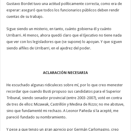
Gustavo Bordet tuvo una actitud políticamente correcta, como era de
esperar: aseguró que todos los funcionarios públicos deben rendir
cuentas de su trabajo.
Sigue siendo un misterio, en tanto, cuánto gobierna él y cuánto
Urribarri. Al menos, ahora quedó claro que el Ejecutivo no tiene nada
que ver con los legisladores que (se supone) lo apoyan. Y que siguen
siendo alfiles de Urribarri, en el ajedrez del poder.
ACLARACIÓN NECESARIA
He escuchado algunas ridiculeces sobre mí, por lo que creo menester
recordar que cuando Busti propuso sus candidatos para el Superior
Tribunal, siendo senador provincial (entre 2003-2007), voté en contra
de tres de ellos: Mizawak, Castrillón y Medina de Rizzo; no me abstuve,
sino que fundamenté mi rechazo. A Leonor Pañeda sí la acepté, me
pareció fundado su nombramiento.
Y pese a que tengo un gran aprecio por Germán Carlomagno, creo