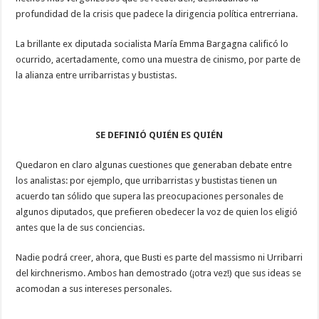
profundidad de la crisis que padece la dirigencia política entrerriana.
La brillante ex diputada socialista María Emma Bargagna calificó lo
ocurrido, acertadamente, como una muestra de cinismo, por parte de
la alianza entre urribarristas y bustistas.
SE DEFINIÓ QUIÉN ES QUIÉN
Quedaron en claro algunas cuestiones que generaban debate entre
los analistas: por ejemplo, que urribarristas y bustistas tienen un
acuerdo tan sólido que supera las preocupaciones personales de
algunos diputados, que prefieren obedecer la voz de quien los eligió
antes que la de sus conciencias.
Nadie podrá creer, ahora, que Busti es parte del massismo ni Urribarri
del kirchnerismo. Ambos han demostrado (¡otra vez!) que sus ideas se
acomodan a sus intereses personales.