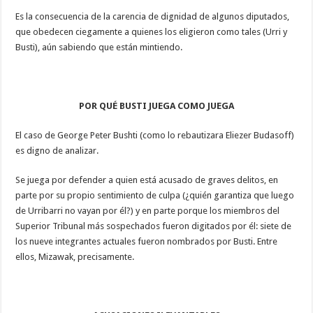
Es la consecuencia de la carencia de dignidad de algunos diputados,
que obedecen ciegamente a quienes los eligieron como tales (Urri y
Busti), aún sabiendo que están mintiendo.
POR QUÉ BUSTI JUEGA COMO JUEGA
El caso de George Peter Bushti (como lo rebautizara Eliezer Budasoff)
es digno de analizar.
Se juega por defender a quien está acusado de graves delitos, en
parte por su propio sentimiento de culpa (¿quién garantiza que luego
de Urribarri no vayan por él?) y en parte porque los miembros del
Superior Tribunal más sospechados fueron digitados por él: siete de
los nueve integrantes actuales fueron nombrados por Busti. Entre
ellos, Mizawak, precisamente.