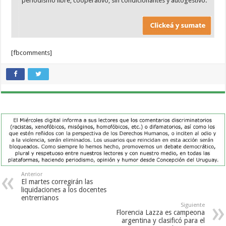
periodismo libre, cooperativo, sin condicionantes y autogestivo.
[fbcomments]
Anterior
El martes corregirán las
liquidaciones a los docentes
entrerrianos
Siguiente
Florencia Lazza es campeona
argentina y clasificó para el