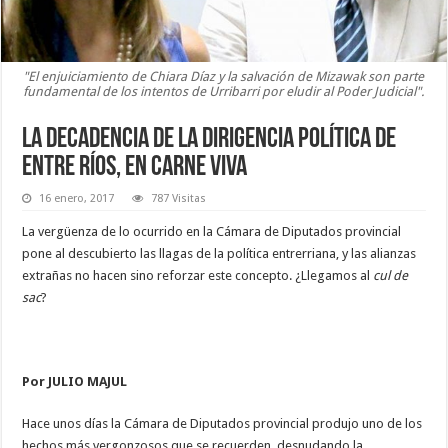
"El enjuiciamiento de Chiara Díaz y la salvación de Mizawak son parte
fundamental de los intentos de Urribarri por eludir al Poder Judicial".
La decadencia de la dirigencia política de
Entre Ríos, en carne viva
16 enero, 2017
787 Visitas
La vergüenza de lo ocurrido en la Cámara de Diputados provincial
pone al descubierto las llagas de la política entrerriana, y las alianzas
extrañas no hacen sino reforzar este concepto. ¿Llegamos al
cul de
sac
?
Por JULIO MAJUL
Hace unos días la Cámara de Diputados provincial produjo uno de los
hechos más vergonzosos que se recuerden, desnudando la