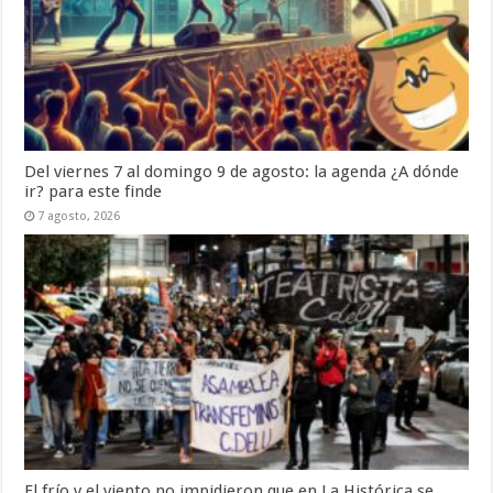
Del viernes 7 al domingo 9 de agosto: la agenda ¿A dónde
ir? para este finde
7 agosto, 2026
El frío y el viento no impidieron que en La Histórica se