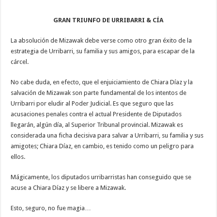
GRAN TRIUNFO DE URRIBARRI & CÍA
La absolución de Mizawak debe verse como otro gran éxito de la
estrategia de Urribarri, su familia y sus amigos, para escapar de la
cárcel.
No cabe duda, en efecto, que el enjuiciamiento de Chiara Díaz y la
salvación de Mizawak son parte fundamental de los intentos de
Urribarri por eludir al Poder Judicial. Es que seguro que las
acusaciones penales contra el actual Presidente de Diputados
llegarán, algún día, al Superior Tribunal provincial. Mizawak es
considerada una ficha decisiva para salvar a Urribarri, su familia y sus
amigotes; Chiara Díaz, en cambio, es tenido como un peligro para
ellos.
Mágicamente, los diputados urribarristas han conseguido que se
acuse a Chiara Díaz y se libere a Mizawak.
Esto, seguro, no fue magia…