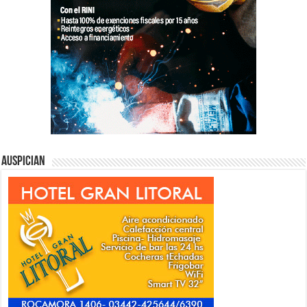
Auspician