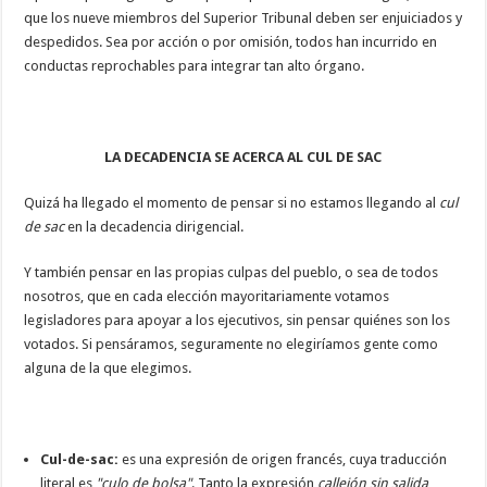
que los nueve miembros del Superior Tribunal deben ser enjuiciados y
despedidos. Sea por acción o por omisión, todos han incurrido en
conductas reprochables para integrar tan alto órgano.
LA DECADENCIA SE ACERCA AL CUL DE SAC
Quizá ha llegado el momento de pensar si no estamos llegando al
cul
de sac
en la decadencia dirigencial.
Y también pensar en las propias culpas del pueblo, o sea de todos
nosotros, que en cada elección mayoritariamente votamos
legisladores para apoyar a los ejecutivos, sin pensar quiénes son los
votados. Si pensáramos, seguramente no elegiríamos gente como
alguna de la que elegimos.
Cul-de-sac:
es una expresión de origen francés, cuya traducción
literal es
"culo de bolsa"
. Tanto la expresión
callejón sin salida