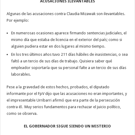
ACUSACIONES ILEVANTABLES
Algunas de las acusaciones contra Claudia Mizawak son ilevantables.
Por ejemplo:
En numerosas ocasiones aparece firmando sentencias judiciales, el
mismo día que estaba de licencia en el exterior del país; como si
alguien pudiera estar en dos lugares al mismo tiempo.
En los tres últimos años tuvo 211 días hábiles de inasistencias, o sea
faltó a un tercio de sus días de trabajo. Quisiera saber qué
empleador soportaría que su personal falte a un tercio de sus días
laborables.
Pese a la gravedad de estos hechos, probados, el diputado
informante por el FpV dijo que las acusaciones no eran importantes, y
el impresentable Urribarri afirmó que era parte de la persecución
contra él. Muy serios fundamentos para rechazar el juicio político,
como se observa.
EL GOBERNADOR SIGUE SIENDO UN MISTERIO