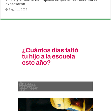
expresaran
6 agosto, 2026