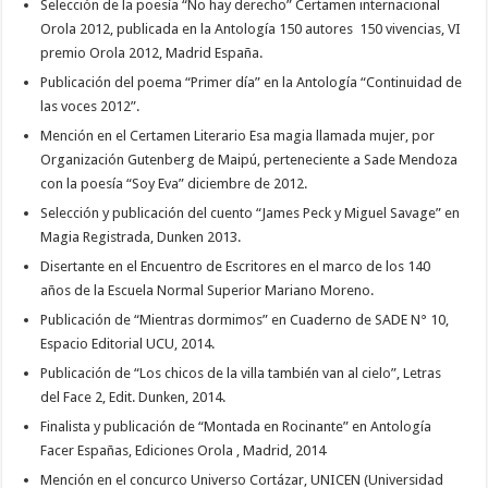
Selección de la poesía “No hay derecho” Certamen internacional
Orola 2012, publicada en la Antología 150 autores 150 vivencias, VI
premio Orola 2012, Madrid España.
Publicación del poema “Primer día” en la Antología “Continuidad de
las voces 2012”.
Mención en el Certamen Literario Esa magia llamada mujer, por
Organización Gutenberg de Maipú, perteneciente a Sade Mendoza
con la poesía “Soy Eva” diciembre de 2012.
Selección y publicación del cuento “James Peck y Miguel Savage” en
Magia Registrada, Dunken 2013.
Disertante en el Encuentro de Escritores en el marco de los 140
años de la Escuela Normal Superior Mariano Moreno.
Publicación de “Mientras dormimos” en Cuaderno de SADE N° 10,
Espacio Editorial UCU, 2014.
Publicación de “Los chicos de la villa también van al cielo”, Letras
del Face 2, Edit. Dunken, 2014.
Finalista y publicación de “Montada en Rocinante” en Antología
Facer Españas, Ediciones Orola , Madrid, 2014
Mención en el concurco Universo Cortázar, UNICEN (Universidad