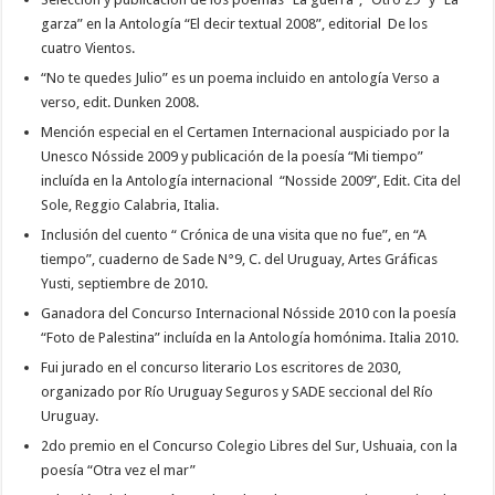
garza” en la Antología “El decir textual 2008”, editorial De los
cuatro Vientos.
“No te quedes Julio” es un poema incluido en antología Verso a
verso, edit. Dunken 2008.
Mención especial en el Certamen Internacional auspiciado por la
Unesco Nósside 2009 y publicación de la poesía “Mi tiempo”
incluída en la Antología internacional “Nosside 2009”, Edit. Cita del
Sole, Reggio Calabria, Italia.
Inclusión del cuento “ Crónica de una visita que no fue”, en “A
tiempo”, cuaderno de Sade N°9, C. del Uruguay, Artes Gráficas
Yusti, septiembre de 2010.
Ganadora del Concurso Internacional Nósside 2010 con la poesía
“Foto de Palestina” incluída en la Antología homónima. Italia 2010.
Fui jurado en el concurso literario Los escritores de 2030,
organizado por Río Uruguay Seguros y SADE seccional del Río
Uruguay.
2do premio en el Concurso Colegio Libres del Sur, Ushuaia, con la
poesía “Otra vez el mar”