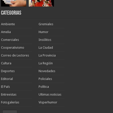
Categorias
Ambiente
Gremiales
Amelia
Humor
Comerciales
Insólitos
Cooperativismo
La Ciudad
Correo de Lectores
La Provincia
Cultura
La Región
Deportes
Novedades
Editorial
Policiales
El País
Política
Entrevistas
Ultimas noticias
Fotogalerías
Visperhumor