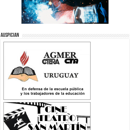
Auspician