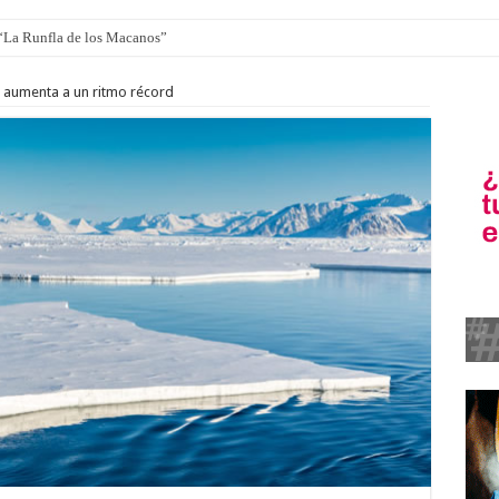
ro de autos clásicos y antiguos
o aumenta a un ritmo récord