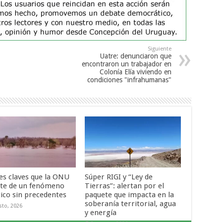
Siguiente
Uatre: denunciaron que
encontraron un trabajador en
Colonía Elía viviendo en
condiciones "infrahumanas"
res claves que la ONU
Súper RIGI y “Ley de
rte de un fenómeno
Tierras”: alertan por el
tico sin precedentes
paquete que impacta en la
soberanía territorial, agua
sto, 2026
y energía