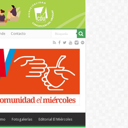
inde
Contacto
smo
Fotogalerías
Editorial El Miércoles