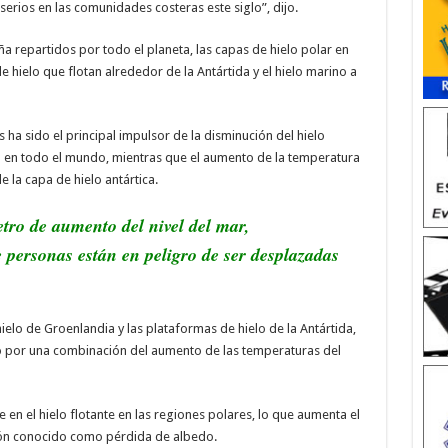
erios en las comunidades costeras este siglo”, dijo.
a repartidos por todo el planeta, las capas de hielo polar en
e hielo que flotan alrededor de la Antártida y el hielo marino a
ha sido el principal impulsor de la disminución del hielo
a en todo el mundo, mientras que el aumento de la temperatura
 la capa de hielo antártica.
tro de aumento del nivel del mar,
personas están en peligro de ser desplazadas
ielo de Groenlandia y las plataformas de hielo de la Antártida,
o por una combinación del aumento de las temperaturas del
 en el hielo flotante en las regiones polares, lo que aumenta el
ón conocido como pérdida de albedo.