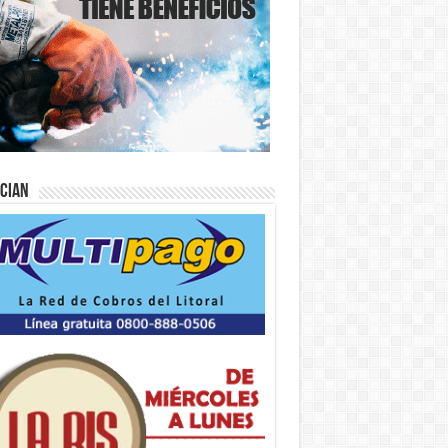
ician