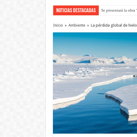
Noticias Destacadas
Preparan otro encuent
Inicio
»
Ambiente
»
La pérdida global de hiel