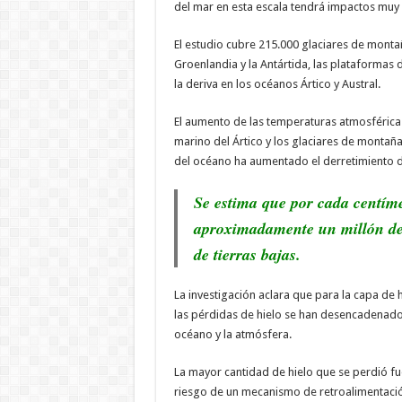
del mar en esta escala tendrá impactos muy s
El estudio cubre 215.000 glaciares de montañ
Groenlandia y la Antártida, las plataformas d
la deriva en los océanos Ártico y Austral.
El aumento de las temperaturas atmosféricas 
marino del Ártico y los glaciares de montañ
del océano ha aumentado el derretimiento de
Se estima que por cada centíme
aproximadamente un millón de 
de tierras bajas.
La investigación aclara que para la capa de h
las pérdidas de hielo se han desencadenad
océano y la atmósfera.
La mayor cantidad de hielo que se perdió fue
riesgo de un mecanismo de retroalimentaci