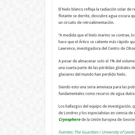
El hielo blanco refleja la radiación solar de
flotante se derrite, descubre agua oscura q
un circuito de retroalimentación.
“A medida que el hielo marino se contrae, l
hace que el Ártico se caliente más rápido que
Lawrence, investigadora del Centro de Obse
A pesar de almacenar solo el 1% del volumen t
una cuarta parte de las pérdidas globales de
glaciares del mundo han perdido hielo.
Siendo esto una seria amenaza para las pobl
fundamentales como recurso de agua dulce 
Los hallazgos del equipo de investigación, q
de Londres y los especialistas en ciencia de
Cryosphere
de la Unión Europea de Geocie
Fuentes: The Guardian / University of Leed