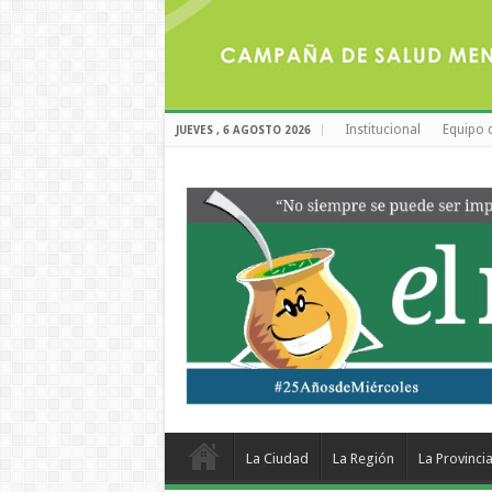
Institucional
Equipo 
JUEVES , 6 AGOSTO 2026
La Ciudad
La Región
La Provinci