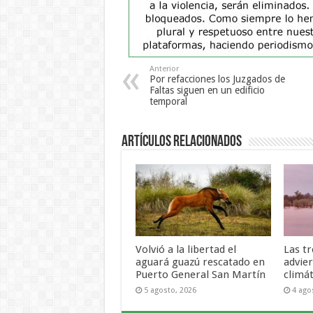
Anterior
Por refacciones los Juzgados de
Faltas siguen en un edificio
temporal
Artículos Relacionados
Volvió a la libertad el
Las t
aguará guazú rescatado en
advie
Puerto General San Martín
climá
5 agosto, 2026
4 ago