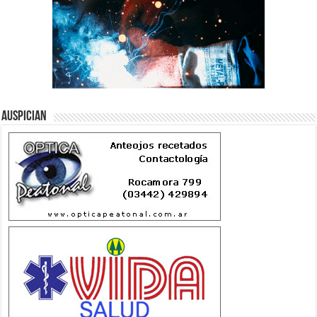
Auspician