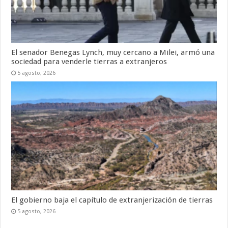
El senador Benegas Lynch, muy cercano a Milei, armó una
sociedad para venderle tierras a extranjeros
5 agosto, 2026
El gobierno baja el capítulo de extranjerización de tierras
5 agosto, 2026