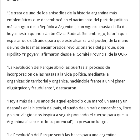
"Se trata de uno de los episodios de la historia argentina más
emblemáticos que desembocó en el nacimiento del partido político
más antiguo de la República Argentina, con vigencia hasta el día de
hoy: nuestra querida Unión Cívica Radical. Sin embargo, habría que
esperar otros 26 años para que este alcanzara el poder, de la mano
de uno de los más encumbrados revolucionarios del parque, don
Hipólito Yrigoyen", afirmaron desde el Comité Provincial de la UCR-
"La Revolución del Parque abrió las puertas al proceso de
incorporación de las masas a la vida política, mediante la
organización territorial y orgánica, haciéndole frente a un régimen
oligárquico y fraudulento", destacaron.
"Hoy a más de 130 años de aquel episodio que marcó un antes y un
después en la historia del país, el sueño de un país democrático, libre
y sin privilegios nos inspira a seguir poniendo el cuerpo para que la
Argentina alcance todo su potencial", expresaron luego.
"La Revolución del Parque sentó las bases para una argentina