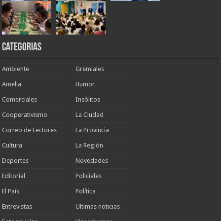
Categorias
Ambiente
Gremiales
Amelia
Humor
Comerciales
Insólitos
Cooperativismo
La Ciudad
Correo de Lectores
La Provincia
Cultura
La Región
Deportes
Novedades
Editorial
Policiales
El País
Política
Entrevistas
Ultimas noticias