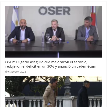
OSER: Frigerio aseguró que mejoraron el servicio,
redujeron el déficit en un 30% y anunció un vademécum
6 agosto, 2026