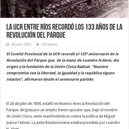
La UCR Entre Ríos recordó los 133 años de la
Revolución del Parque
26 julio, 2023
139 Visitas
El Comité Provincial de la UCR recordó el 133º aniversario de la
Revolución del Parque que, de la mano de Leandro N Alem, dio
origen a la fundación de la Unión Cívica Radical. “Nuestro
compromiso con la libertad, la Igualdad y la república siguen
intactos”, afirmaron desde el centenario partido.
El 26 de julio de 1890, estalló en Buenos Aires la Revolución del
Parque, dirigida por un amplio frente opositor que, bajo el nombre
de Unión Cívica, venía manifestándose contra la política de Miguel
Juárez Celman. La Junta Revolucionaria estaba presidida por Leandro
N. Alem.