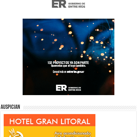
Auspician