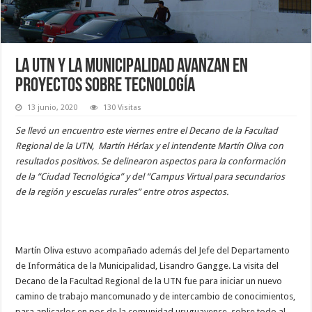
La UTN y la Municipalidad avanzan en
proyectos sobre tecnología
13 junio, 2020
130 Visitas
Se llevó un encuentro este viernes entre el Decano de la Facultad
Regional de la UTN, Martín Hérlax y el intendente Martín Oliva con
resultados positivos. Se delinearon aspectos para la conformación
de la “Ciudad Tecnológica” y del “Campus Virtual para secundarios
de la región y escuelas rurales” entre otros aspectos.
Martín Oliva estuvo acompañado además del Jefe del Departamento
de Informática de la Municipalidad, Lisandro Gangge. La visita del
Decano de la Facultad Regional de la UTN fue para iniciar un nuevo
camino de trabajo mancomunado y de intercambio de conocimientos,
para aplicarlos en pos de la comunidad uruguayense, sobre todo al