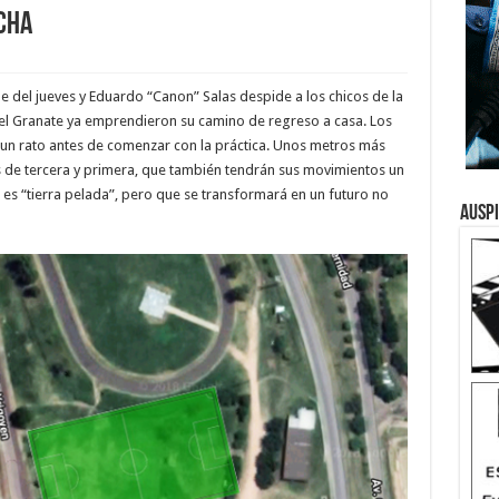
cha
e del jueves y Eduardo “Canon” Salas despide a los chicos de la
n el Granate ya emprendieron su camino de regreso a casa. Los
n un rato antes de comenzar con la práctica. Unos metros más
s de tercera y primera, que también tendrán sus movimientos un
es “tierra pelada”, pero que se transformará en un futuro no
Ausp