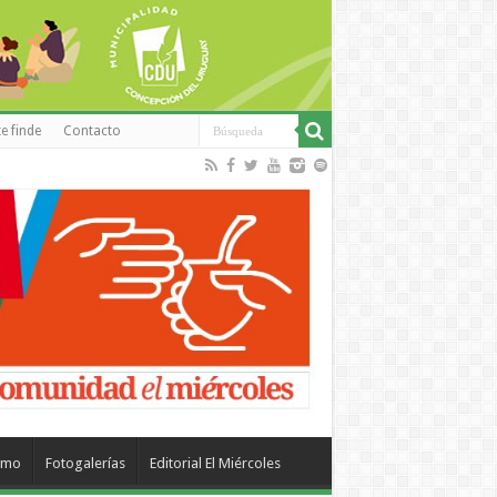
e finde
Contacto
smo
Fotogalerías
Editorial El Miércoles