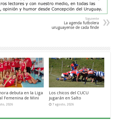
Siguiente
La agenda futbolera
uruguayense de cada finde
ora debuta en la Liga
Los chicos del CUCU
al Femenina de Mini
jugarán en Salto
sto, 2026
7 agosto, 2026