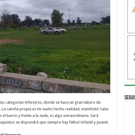
Segui
las categorías inferiores, donde se hace un gran laburo de
a. La cancha propia es mi sueño hecho realidad, manifestó Salas
l barrio y frente a la sede, es algo extraordinario. Será
isitos se dispondrá que siempre hay fútbol Infantil y Juvenil.
del Uruguay