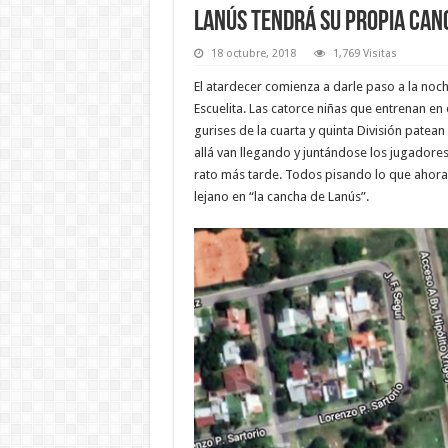
Lanús tendrá su propia can
18 octubre, 2018
1,769 Visitas
El atardecer comienza a darle paso a la noch
Escuelita. Las catorce niñas que entrenan e
gurises de la cuarta y quinta División patea
allá van llegando y juntándose los jugadore
rato más tarde. Todos pisando lo que ahora 
lejano en “la cancha de Lanús”.