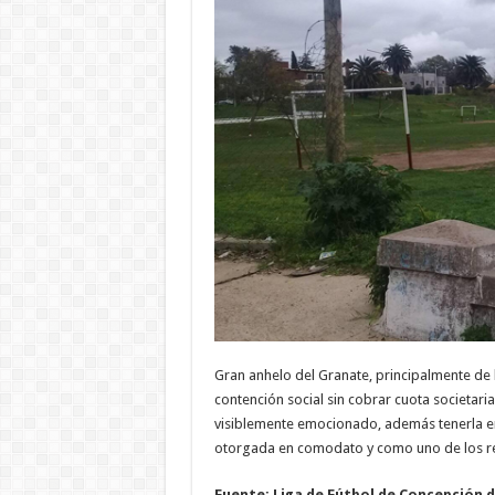
Gran anhelo del Granate, principalmente de 
contención social sin cobrar cuota societari
visiblemente emocionado, además tenerla en e
otorgada en comodato y como uno de los requ
Fuente: Liga de Fútbol de Concepción 