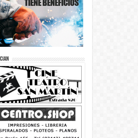
ician