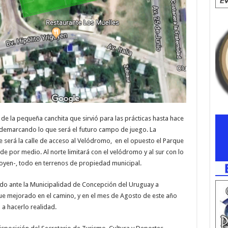
de la pequeña canchita que sirvió para las prácticas hasta hace
 demarcando lo que será el futuro campo de juego. La
ste será la calle de acceso al Velódromo, en el opuesto el Parque
de por medio. Al norte limitará con el velódromo y al sur con lo
goyen-, todo en terrenos de propiedad municipal.
do ante la Municipalidad de Concepción del Uruguay a
 fue mejorado en el camino, y en el mes de Agosto de este año
a hacerlo realidad.