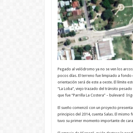
Pegado al velódromo ya no se ven los arcos 
pocos días. El terreno fue limpiado a fondo
orientación será de este a oeste. El límite e
“La Loba”, viejo trazado del tránsito pesado 
que fue “Parrilla La Costera” – bulevard Iri
El sueño comenzó con un proyecto presenta
principios del 2014, cuenta Salas. El mismo
tuvo su primer momento importante de cara 