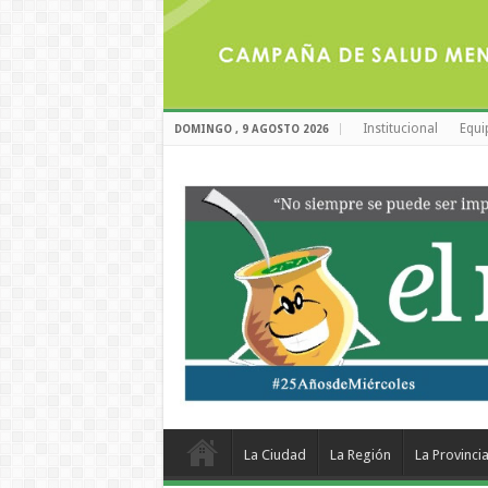
Institucional
Equi
DOMINGO , 9 AGOSTO 2026
La Ciudad
La Región
La Provinci