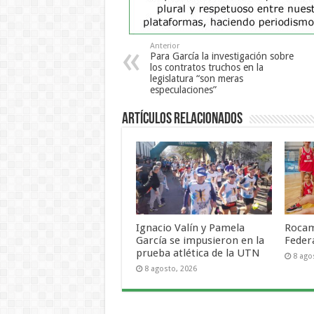
Anterior
Para García la investigación sobre
los contratos truchos en la
legislatura “son meras
especulaciones”
Artículos Relacionados
Ignacio Valín y Pamela
Rocam
García se impusieron en la
Feder
prueba atlética de la UTN
8 ago
8 agosto, 2026