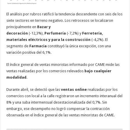
El análisis por rubros ratificó la tendencia descendente con seis de los
siete sectores en terreno negativo. Los retrocesos se localizaron
principalmente en
Bazar y
decoración
(-12,3%),
Perfumería
(-7,2%) y
Ferretería,
materiales eléctricos y para la construcción
(-4,2%). El
segmento de
Farmacia
constituyó la única excepción, con una
variación positiva del 6,1%.
El índice general de ventas minoristas informado por CAME mide las
ventas realizadas por los comercios relevados
bajo cualquier
modalidad
.
Durante abril, se detectó que las
ventas online
realizadas por los
comercios con local a la calle registraron un incremento interanual del
8% y una suba intermensual desestacionalizada del 0,7%. Sin
embargo, ese desempeño no logró compensar la contracción
observada en el índice general de las ventas minoristas de CAME.