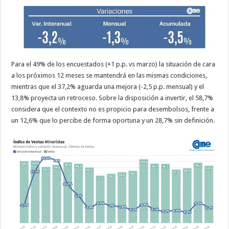
Para el 49% de los encuestados (+1 p.p. vs marzo) la situación de cara
a los próximos 12 meses se mantendrá en las mismas condiciones,
mientras que el 37,2% aguarda una mejora (-2,5 p.p. mensual) y el
13,8% proyecta un retroceso. Sobre la disposición a invertir, el 58,7%
considera que el contexto no es propicio para desembolsos, frente a
un 12,6% que lo percibe de forma oportuna y un 28,7% sin definición.