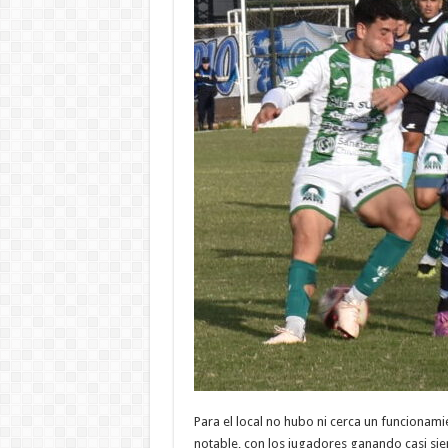
Para el local no hubo ni cerca un funcionam
notable, con los jugadores ganando casi si