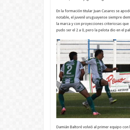
En la formación titular Juan Casares se apo
notable, el juvenil uruguayense siempre dem
la marca y con proyecciones criteriosas que
pudo ser el 2 a 0, pero la pelota dio en el pa
Damián Baltoré volvió al primer equipo con l