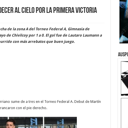
cer al cielo por la primera victoria
cha de la zona A del Torneo Federal A, Gimnasia de
yo de Chivilcoy por 1 a 0. El gol fue de Lautaro Laumann a
aburrido con más arrebatos que buen juego.
Ausp
riano sume de a tres en el Torneo Federal A. Debut de Martín
rrancaron con el pie derecho.