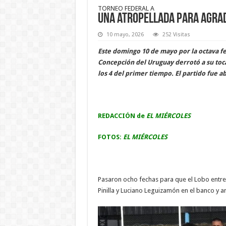
TORNEO FEDERAL A
Una atropellada para agrade
10 mayo, 2026
252 Visitas
Este domingo 10 de mayo por la octava fe
Concepción del Uruguay derrotó a su toca
los 4 del primer tiempo. El partido fue 
REDACCIÓN de
EL MIÉRCOLES
FOTOS:
EL MIÉRCOLES
Pasaron ocho fechas para que el Lobo entrer
Pinilla y Luciano Leguizamón en el banco y a