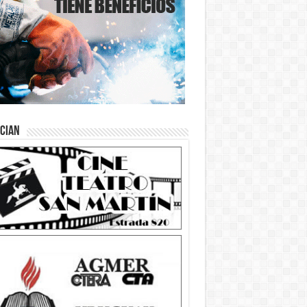
ician