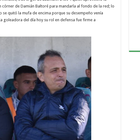
un córner de Damián Baltoré para mandarla al fondo de la red; lo
ólo se quitó la mufa de encima porque su desempeño venía
 goleadora del día hoy su rol en defensa fue firme a