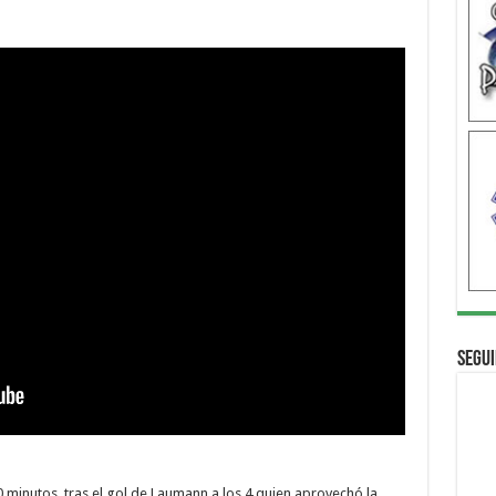
Segui
 minutos, tras el gol de Laumann a los 4 quien aprovechó la