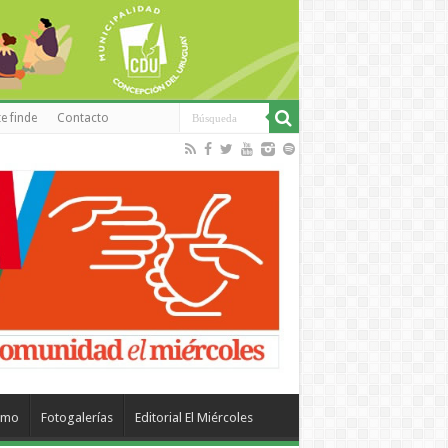
e finde
Contacto
smo
Fotogalerías
Editorial El Miércoles