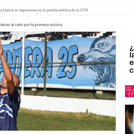
mi canción: 100 años de Aníbal Sampayo
ecer al cielo por la primera victoria