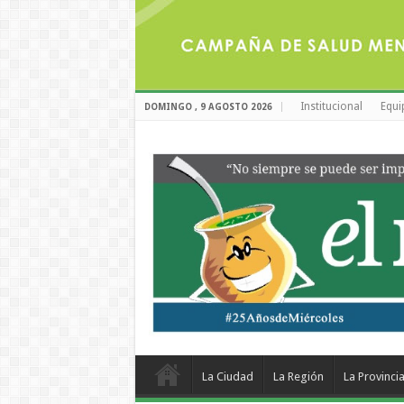
Institucional
Equi
DOMINGO , 9 AGOSTO 2026
La Ciudad
La Región
La Provinci