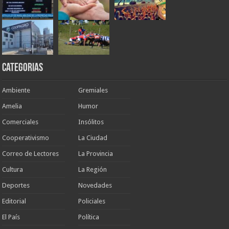
Categorias
Ambiente
Gremiales
Amelia
Humor
Comerciales
Insólitos
Cooperativismo
La Ciudad
Correo de Lectores
La Provincia
Cultura
La Región
Deportes
Novedades
Editorial
Policiales
El País
Política