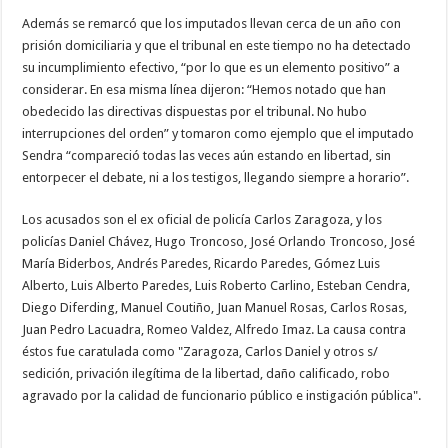
Además se remarcó que los imputados llevan cerca de un año con
prisión domiciliaria y que el tribunal en este tiempo no ha detectado
su incumplimiento efectivo, “por lo que es un elemento positivo” a
considerar. En esa misma línea dijeron: “Hemos notado que han
obedecido las directivas dispuestas por el tribunal. No hubo
interrupciones del orden” y tomaron como ejemplo que el imputado
Sendra “compareció todas las veces aún estando en libertad, sin
entorpecer el debate, ni a los testigos, llegando siempre a horario”.
Los acusados son el ex oficial de policía Carlos Zaragoza, y los
policías Daniel Chávez, Hugo Troncoso, José Orlando Troncoso, José
María Biderbos, Andrés Paredes, Ricardo Paredes, Gómez Luis
Alberto, Luis Alberto Paredes, Luis Roberto Carlino, Esteban Cendra,
Diego Diferding, Manuel Coutiño, Juan Manuel Rosas, Carlos Rosas,
Juan Pedro Lacuadra, Romeo Valdez, Alfredo Imaz. La causa contra
éstos fue caratulada como "Zaragoza, Carlos Daniel y otros s/
sedición, privación ilegítima de la libertad, daño calificado, robo
agravado por la calidad de funcionario público e instigación pública".