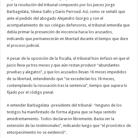
por la resolución del tribunal compuesto por los jueces Jorge
Barbagelata, Silvina Gallo y Darío Perroud. Así, como se señaló que
ante el pedido del abogado Alejandro Giorgio y con el
acompañamiento de sus colegas defensores, el tribunal entendía que
debía primar la presunción de inocencia hacia los acusados,
indicando que permanecerán en libertad durante el tiempo que dure
el proceso judicial.
A pesar de la oposición de la fiscalía, el tribunal hizo énfasis en que el
juicio lleva ya tres meses y que aún restan producir “abundantes
pruebas y alegatos”, y que los acusados llevan 16 meses impedidos
de su libertad, entendiendo que “se excederían los 18 meses,
contemplando la recusación tras la sentencia”, tiempo que supera lo
fijado por el código penal.
A entender Barbagelata -presidente del tribunal- “ninguno de los
testigos ha manifestado de forma alguna que se haya sentido
amedrentamiento. Todos declararon libremente. Basta ver la
extensión de las testimoniales”, indicando luego que “el pronóstico de
entorpecimiento no se evidenció”.