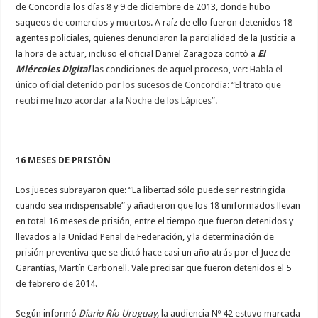
de Concordia los días 8 y 9 de diciembre de 2013, donde hubo
saqueos de comercios y muertos. A raíz de ello fueron detenidos 18
agentes policiales, quienes denunciaron la parcialidad de la Justicia a
la hora de actuar, incluso el oficial Daniel Zaragoza contó a
El
Miércoles Digital
las condiciones de aquel proceso, ver:
Habla el
único oficial detenido por los sucesos de Concordia: “El trato que
recibí me hizo acordar a la Noche de los Lápices”.
16 MESES DE PRISIÓN
Los jueces subrayaron que: “La libertad sólo puede ser restringida
cuando sea indispensable” y añadieron que los 18 uniformados llevan
en total 16 meses de prisión, entre el tiempo que fueron detenidos y
llevados a la Unidad Penal de Federación, y la determinación de
prisión preventiva que se dictó hace casi un año atrás por el Juez de
Garantías, Martín Carbonell. Vale precisar que fueron detenidos el 5
de febrero de 2014.
Según informó
Diario Río Uruguay,
la audiencia Nº 42 estuvo marcada