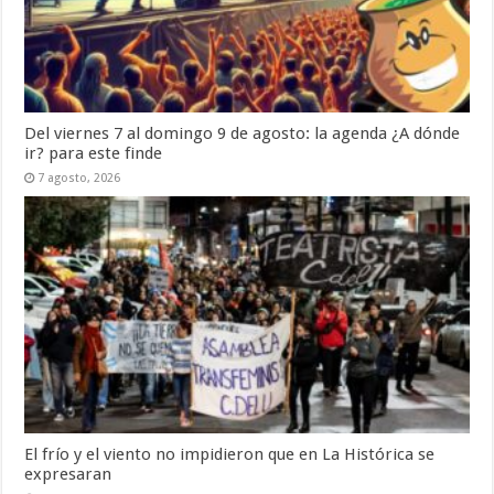
Del viernes 7 al domingo 9 de agosto: la agenda ¿A dónde
ir? para este finde
7 agosto, 2026
El frío y el viento no impidieron que en La Histórica se
expresaran