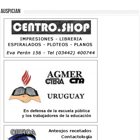
Auspician