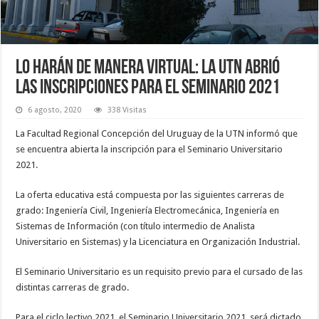
Lo harán de manera virtual: la UTN abrió
las inscripciones para el Seminario 2021
6 agosto, 2020
338 Visitas
La Facultad Regional Concepción del Uruguay de la UTN informó que
se encuentra abierta la inscripción para el Seminario Universitario
2021.
La oferta educativa está compuesta por las siguientes carreras de
grado: Ingeniería Civil, Ingeniería Electromecánica, Ingeniería en
Sistemas de Información (con título intermedio de Analista
Universitario en Sistemas) y la Licenciatura en Organización Industrial.
El Seminario Universitario es un requisito previo para el cursado de las
distintas carreras de grado.
Para el ciclo lectivo 2021, el Seminario Universitario 2021, será dictado