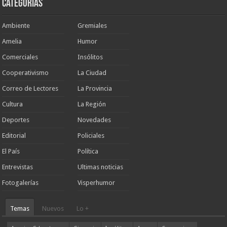
Categorias
Ambiente
Gremiales
Amelia
Humor
Comerciales
Insólitos
Cooperativismo
La Ciudad
Correo de Lectores
La Provincia
Cultura
La Región
Deportes
Novedades
Editorial
Policiales
El País
Política
Entrevistas
Ultimas noticias
Fotogalerías
Visperhumor
Temas
Nuevos
Lo +