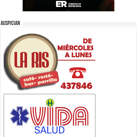
Auspician