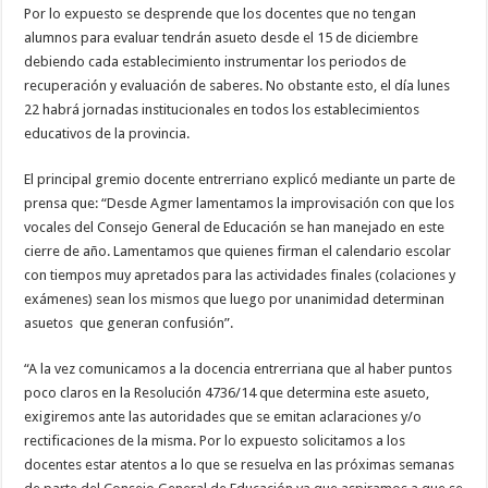
Por lo expuesto se desprende que los docentes que no tengan
alumnos para evaluar tendrán asueto desde el 15 de diciembre
debiendo cada establecimiento instrumentar los periodos de
recuperación y evaluación de saberes. No obstante esto, el día lunes
22 habrá jornadas institucionales en todos los establecimientos
educativos de la provincia.
El principal gremio docente entrerriano explicó mediante un parte de
prensa que: “Desde Agmer lamentamos la improvisación con que los
vocales del Consejo General de Educación se han manejado en este
cierre de año. Lamentamos que quienes firman el calendario escolar
con tiempos muy apretados para las actividades finales (colaciones y
exámenes) sean los mismos que luego por unanimidad determinan
asuetos que generan confusión”.
“A la vez comunicamos a la docencia entrerriana que al haber puntos
poco claros en la Resolución 4736/14 que determina este asueto,
exigiremos ante las autoridades que se emitan aclaraciones y/o
rectificaciones de la misma. Por lo expuesto solicitamos a los
docentes estar atentos a lo que se resuelva en las próximas semanas