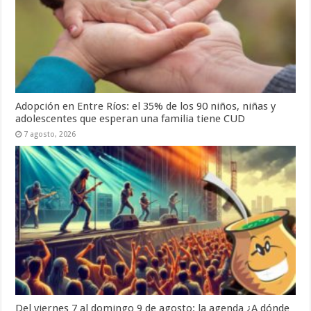
Adopción en Entre Ríos: el 35% de los 90 niños, niñas y
adolescentes que esperan una familia tiene CUD
7 agosto, 2026
Del viernes 7 al domingo 9 de agosto: la agenda ¿A dónde