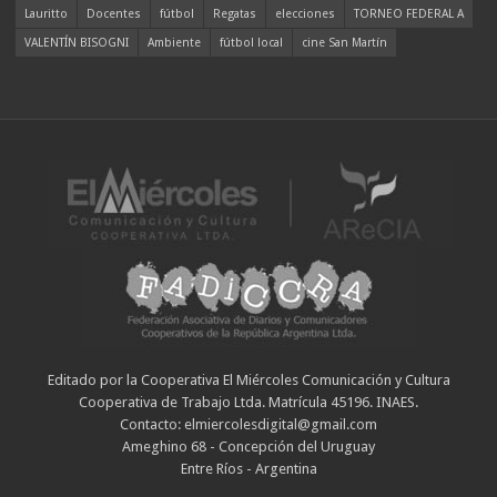
Lauritto
Docentes
fútbol
Regatas
elecciones
TORNEO FEDERAL A
VALENTÍN BISOGNI
Ambiente
fútbol local
cine San Martín
Editado por la Cooperativa El Miércoles Comunicación y Cultura
Cooperativa de Trabajo Ltda. Matrícula 45196. INAES.
Contacto: elmiercolesdigital@gmail.com
Ameghino 68 - Concepción del Uruguay
Entre Ríos - Argentina