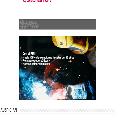
Auspician