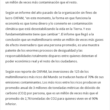
un millón de veces más contaminación que el resto.
Según un informe del año pasado de la organización sin fines de
lucro OXFAM, "en este momento, la forma en que funciona la
economía es que toma dinero y lo convierte en contaminación
climática que está desestabilizando la vida en la Tierra. Y eso
fundamentalmente tiene que cambiar". El infome que llegó a la
conclusión que un multimillonario emite un millón de veces más gases
de efecto invernadero que una persona promedio, es una muestra
patente de los enormes procesos de desigualdad y las
responsabilidades totalmente dispares entre quienes detentan el
poder económico real y el resto de los ciudadanos.
Según ese reporte de OXFAM, las inversiones de 125 de los
multimillonarios más ricos del Mundo se traducen hasta el 70% de sus
emisiones contaminantes. Los más ricos entre los ricos producen un
promedio anual de 3 millones de toneladas métricas de dióxido de
carbono (CO2) por persona, que es un millón de veces más que el
promedio de 2,76 toneladas de CO2 para quienes viven en el 90%
inferior.