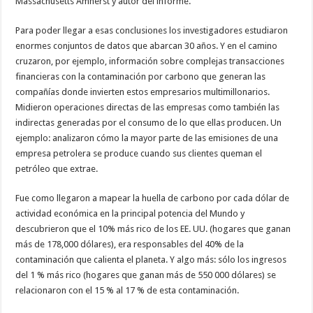
Massachusetts Amherst y autor del informe.
Para poder llegar a esas conclusiones los investigadores estudiaron
enormes conjuntos de datos que abarcan 30 años. Y en el camino
cruzaron, por ejemplo, información sobre complejas transacciones
financieras con la contaminación por carbono que generan las
compañías donde invierten estos empresarios multimillonarios.
Midieron operaciones directas de las empresas como también las
indirectas generadas por el consumo de lo que ellas producen. Un
ejemplo: analizaron cómo la mayor parte de las emisiones de una
empresa petrolera se produce cuando sus clientes queman el
petróleo que extrae.
Fue como llegaron a mapear la huella de carbono por cada dólar de
actividad económica en la principal potencia del Mundo y
descubrieron que el 10% más rico de los EE. UU. (hogares que ganan
más de 178,000 dólares), era responsables del 40% de la
contaminación que calienta el planeta. Y algo más: sólo los ingresos
del 1 % más rico (hogares que ganan más de 550 000 dólares) se
relacionaron con el 15 % al 17 % de esta contaminación.