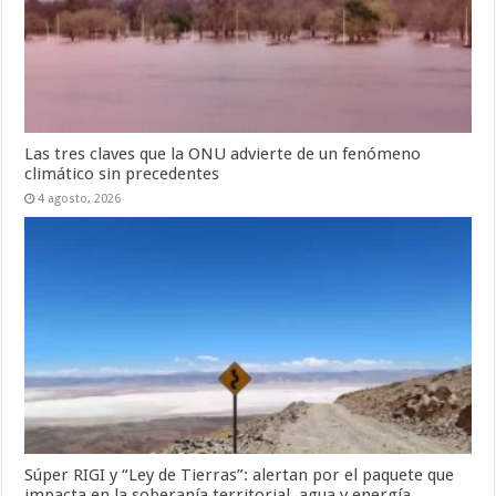
Las tres claves que la ONU advierte de un fenómeno
climático sin precedentes
4 agosto, 2026
Súper RIGI y “Ley de Tierras”: alertan por el paquete que
impacta en la soberanía territorial, agua y energía