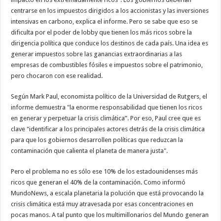
centrarse en los impuestos dirigidos a los accionistas y las inversiones
intensivas en carbono, explica el informe. Pero se sabe que eso se
dificulta por el poder de lobby que tienen los más ricos sobre la
dirigencia política que conduce los destinos de cada país. Una idea es
generar impuestos sobre las ganancias extraordinarias a las
empresas de combustibles fósiles e impuestos sobre el patrimonio,
pero chocaron con ese realidad.
Según Mark Paul, economista político de la Universidad de Rutgers, el
informe demuestra "la enorme responsabilidad que tienen los ricos
en generar y perpetuar la crisis climática”. Por eso, Paul cree que es
clave "identificar a los principales actores detrás de la crisis climática
para que los gobiernos desarrollen políticas que reduzcan la
contaminación que calienta el planeta de manera justa".
Pero el problema no es sólo ese 10% de los estadounidenses más
ricos que generan el 40% de la contaminación. Como informó
MundoNews, a escala planetaria la polución que está provocando la
crisis climática está muy atravesada por esas concentraciones en
pocas manos. A tal punto que los multimillonarios del Mundo generan