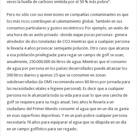
veces la huella de carbono emitida por el 50 % más pobre”.
Pero no sólo con sus inversiones en compañías contaminantes es que
los más ricos contribuyen al calentamiento global. También en sus
consumos particulares y gustos excéntricos: Por ejemplo, un vuelo de
una hora de un avión privado -donde viajan pocas personas- genera
alrededor de dos toneladas de CO2 mientras que a cualquier persona
le llevaría 4 años provocar semejante polución. Otro caso que alcanza
a esa población privilegiada: para regar un campo de golf se usan,
anualmente, 250.000.000 de litros de agua. Mientras que el consumo
de agua por persona en los países desarrollados puede alcanzar los
300 litros diarios y apenas 25 que se consumen en zonas
subdesarrolladas (la OMS recomienda unos 80 litros por jornada para
las necesidades vitales e higiene personal). Es decir que a cualquier
persona no le alcanzaría toda su vida para usar lo que una cancha de
golf se requiere para su riego anual. Seis años le llevaría a un
ciudadano del Primer Mundo consumir el agua que en un día se gasta
en esas superficies deportivas. Y en un país pobre cualquier persona
necesitaría 76 años para equiparar el agua que se dilapida en un día
en un campo golfístico para ser regado.