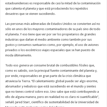
estadounidenses es responsable de casi la mitad de la contaminación
que calienta el planeta y que está produciendo los repetidos
desastres que se vienen sucediendo.
Las personas más adineradas de Estados Unidos se convierten así no
sólo en unos de los mayores contaminadores de su país sino de todo
el planeta. Y eso tiene que ver por ser los propietarios de grandes
industrias que dañan el medio ambiente como también por sus
gustos y consumos suntuarios como, por ejemplo, el uso de aviones
privados o los excéntricos viajes espaciales que se han puesto de
moda últimamente.
Todo eso genera un consume brutal de combustibles fósiles que,
como es sabido, son la principal fuente contaminante del planeta y,
por ende, responsables en gran parte de la crisis climática que
atraviesa la Tierra. “El calentamiento global puede ser algo enorme,
abrumador y nebuloso que está sucediendo en el mundo y sientes
que no tienes control sobre eso. Uno sabe que está contribuyendo a
ello de alguna manera, pero en realidad no es claro ni cuantificable”,
señaló Jared Starr, científico de sustentabilidad de la Universidad de