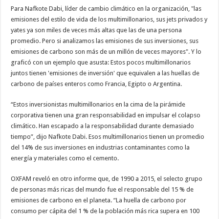
Para Nafkote Dabi, líder de cambio climático en la organización, "las
emisiones del estilo de vida de los multimillonarios, sus jets privados y
yates ya son miles de veces más altas que las de una persona
promedio. Pero si analizamos las emisiones de sus inversiones, sus
emisiones de carbono son más de un millón de veces mayores". Y lo
graficó con un ejemplo que asusta: Estos pocos multimillonarios
juntos tienen 'emisiones de inversión' que equivalen a las huellas de
carbono de países enteros como Francia, Egipto o Argentina.
“Estos inversionistas multimillonarios en la cima de la pirámide
corporativa tienen una gran responsabilidad en impulsar el colapso
climático. Han escapado a la responsabilidad durante demasiado
tiempo”, dijo Nafkote Dabi. Esos multimillonarios tienen un promedio
del 14% de sus inversiones en industrias contaminantes como la
energía y materiales como el cemento.
OXFAM reveló en otro informe que, de 1990 a 2015, el selecto grupo
de personas más ricas del mundo fue el responsable del 15 % de
emisiones de carbono en el planeta. “La huella de carbono por
consumo per cápita del 1 % de la población más rica supera en 100