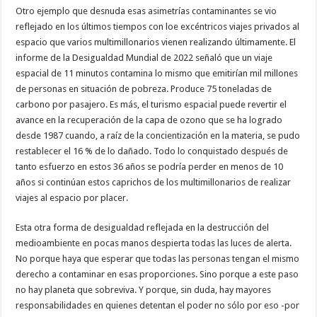
Otro ejemplo que desnuda esas asimetrías contaminantes se vio
reflejado en los últimos tiempos con loe excéntricos viajes privados al
espacio que varios multimillonarios vienen realizando últimamente. El
informe de la Desigualdad Mundial de 2022 señaló que un viaje
espacial de 11 minutos contamina lo mismo que emitirían mil millones
de personas en situación de pobreza. Produce 75 toneladas de
carbono por pasajero. Es más, el turismo espacial puede revertir el
avance en la recuperación de la capa de ozono que se ha logrado
desde 1987 cuando, a raíz de la concientización en la materia, se pudo
restablecer el 16 % de lo dañado. Todo lo conquistado después de
tanto esfuerzo en estos 36 años se podría perder en menos de 10
años si continúan estos caprichos de los multimillonarios de realizar
viajes al espacio por placer.
Esta otra forma de desigualdad reflejada en la destrucción del
medioambiente en pocas manos despierta todas las luces de alerta.
No porque haya que esperar que todas las personas tengan el mismo
derecho a contaminar en esas proporciones. Sino porque a este paso
no hay planeta que sobreviva. Y porque, sin duda, hay mayores
responsabilidades en quienes detentan el poder no sólo por eso -por