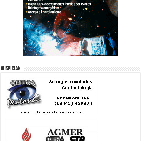
Auspician