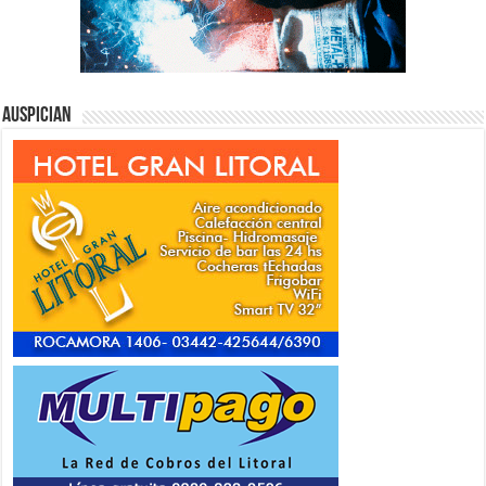
Auspician