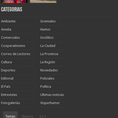
Categorias
Ambiente
Gremiales
Amelia
Humor
Comerciales
Insólitos
Cooperativismo
La Ciudad
Correo de Lectores
La Provincia
Cultura
La Región
Deportes
Novedades
Editorial
Policiales
El País
Política
Entrevistas
Ultimas noticias
Fotogalerías
Visperhumor
Temas
Nuevos
Lo +