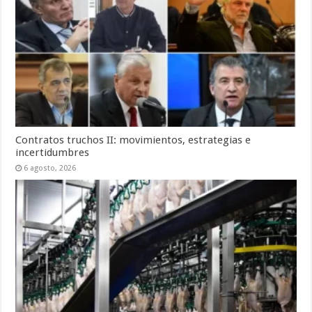
Contratos truchos II: movimientos, estrategias e
incertidumbres
6 agosto, 2026