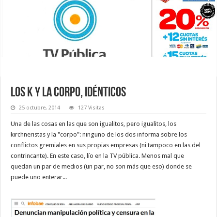
LOS K Y LA CORPO, IDÉNTICOS
25 octubre, 2014
127 Visitas
Una de las cosas en las que son igualitos, pero igualitos, los
kirchneristas y la "corpo": ninguno de los dos informa sobre los
conflictos gremiales en sus propias empresas (ni tampoco en las del
contrincante). En este caso, lío en la TV pública. Menos mal que
quedan un par de medios (un par, no son más que eso) donde se
puede uno enterar...