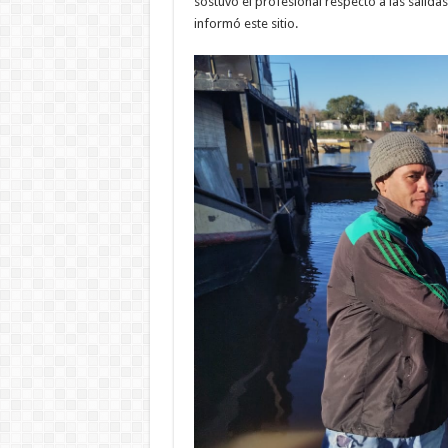
sostuvo el profesional respecto a las salida
informó este sitio.