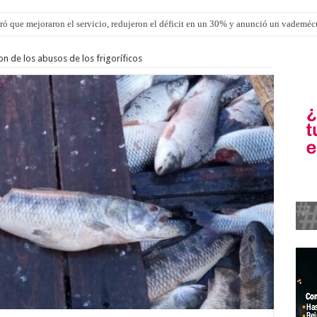
ron una cirugía de reconstrucción torácica en el Hospital Urquiza
n de los abusos de los frigoríficos