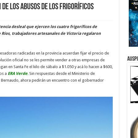
de los abusos de los frigoríficos
ncia desleal que ejercen los cuatro frigoríficos de
 Ríos, trabajadores artesanales de Victoria regalaron
esadoras radicadas en la provincia acuerdan fijar el precio de
Ausp
solución oficial no se les permite vender a otras empresas de
gan en Santa Fe el kilo de sábalo a $1.050 y acá lo hacen a $600,
dos a
ERA Verde
.
Sin respuestas desde el Ministerio de
o Bernaudo, ahora pedirán un encuentro con el gobernador