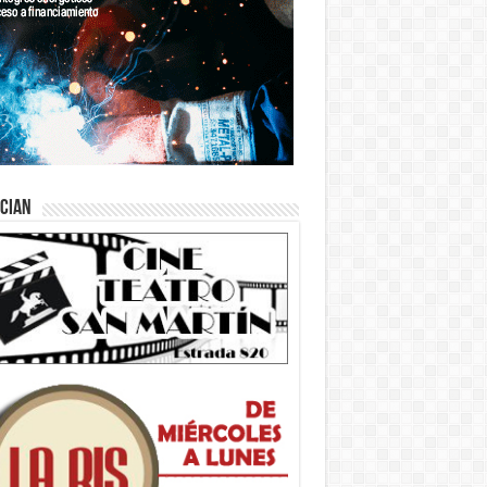
ician