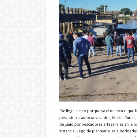
“Se llega a esto porque ya el manoseo que 
pescadores autoconvocados, Martín Cudini, 
de junio por pescadores artesanales en la ba
instancia luego de plantear a las autoridade