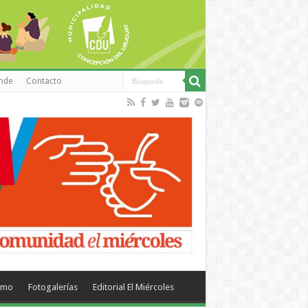
inde
Contacto
smo
Fotogalerías
Editorial El Miércoles