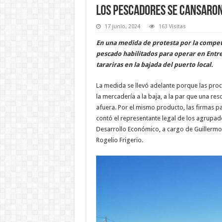
Los pescadores se cansaron 
17 junio, 2024
163 Visitas
En una medida de protesta por la compete
pescado habilitados para operar en Entre
tarariras en la bajada del puerto local.
La medida se llevó adelante porque las proc
la mercadería a la baja, a la par que una re
afuera. Por el mismo producto, las firmas pa
contó el representante legal de los agrupa
Desarrollo Económico, a cargo de Guillerm
Rogelio Frigerio.