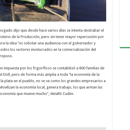
 abogado dijo que desde hace varios días se intenta destrabar el
isterio de la Producción, pero sin tener mayor repercusión por
ra la idea “es solicitar una audiencia con el gobernador y
dos los sectores involucrados en la comercialización del
propuso.
n impuesta por los frigoríficos se contabilizó a 800 familias de
del Doll, pero de forma más amplia a toda “la economía de la
 la plata en el pueblo, no se va como los grandes empresarios a
ovilizan la economía local, genera trabajo, los que arman las
 economía que mueve mucho”, detalló Cudini.