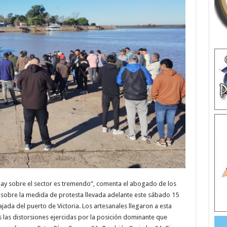
hay sobre el sector es tremendo”, comenta el abogado de los
sobre la medida de protesta llevada adelante este sábado 15
jada del puerto de Victoria. Los artesanales llegaron a esta
s las distorsiones ejercidas por la posición dominante que