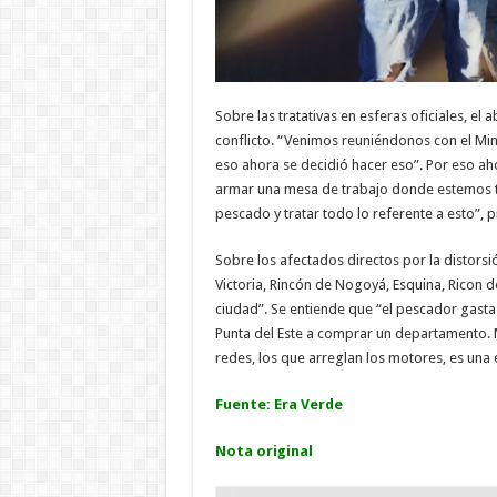
Sobre las tratativas en esferas oficiales, el
conflicto. “Venimos reuniéndonos con el Min
eso ahora se decidió hacer eso”. Por eso aho
armar una mesa de trabajo donde estemos to
pescado y tratar todo lo referente a esto”, 
Sobre los afectados directos por la distorsió
Victoria, Rincón de Nogoyá, Esquina, Ricon 
ciudad”. Se entiende que “el pescador gasta
Punta del Este a comprar un departamento. M
redes, los que arreglan los motores, es una
Fuente: Era Verde
Nota original