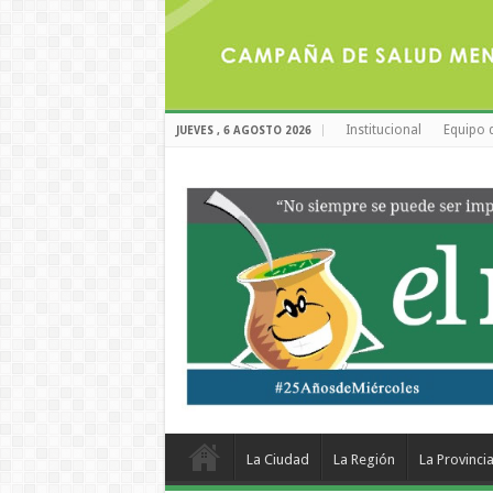
Institucional
Equipo 
JUEVES , 6 AGOSTO 2026
La Ciudad
La Región
La Provinci