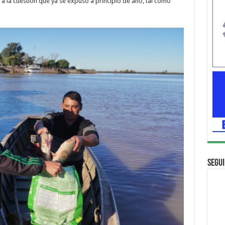
s a la cuestión que ya se expuso a principio de año, tal como
Segui