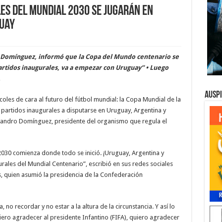
es del Mundial 2030 se jugarán en
guay
o Domínguez, informó que la Copa del Mundo centenario se
partidos inaugurales, va a empezar con Uruguay” • Luego
.
Ausp
oles de cara al futuro del fútbol mundial: la Copa Mundial de la
 partidos inaugurales a disputarse en Uruguay, Argentina y
ejandro Domínguez, presidente del organismo que regula el
030 comienza donde todo se inició. ¡Uruguay, Argentina y
rales del Mundial Centenario”, escribió en sus redes sociales
 quien asumió la presidencia de la Confederación
no recordar y no estar a la altura de la circunstancia. Y así lo
iero agradecer al presidente Infantino (FIFA), quiero agradecer