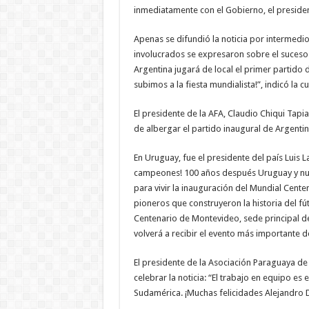
inmediatamente con el Gobierno, el president
Apenas se difundió la noticia por intermedi
involucrados se expresaron sobre el suceso
Argentina jugará de local el primer partido 
subimos a la fiesta mundialista!”, indicó la c
El presidente de la AFA, Claudio Chiqui Tapi
de albergar el partido inaugural de Argentin
En Uruguay, fue el presidente del país Luis 
campeones! 100 años después Uruguay y nue
para vivir la inauguración del Mundial Cente
pioneros que construyeron la historia del fú
Centenario de Montevideo, sede principal de
volverá a recibir el evento más importante d
El presidente de la Asociación Paraguaya de F
celebrar la noticia: “El trabajo en equipo es
Sudamérica. ¡Muchas felicidades Alejandro 