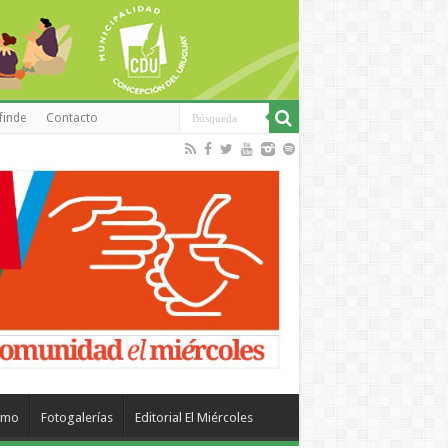
finde
Contacto
smo
Fotogalerías
Editorial El Miércoles