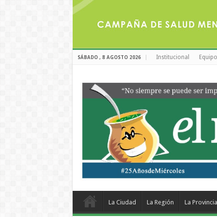
Institucional
Equipo
SÁBADO , 8 AGOSTO 2026
La Ciudad
La Región
La Provinci