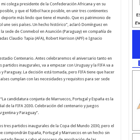
a mi colega presidente de la Confederación Africana y en su
osible, y que el fútbol hace posible, en unir tres continentes
del deporte más lindo que tiene el mundo. Que es patrimonio de
tbol une seis países. Un hecho histórico”, aclaró Domínguez en
 la sede de Conmebol en Asunción (Paraguay) en compañía de
adas Claudio Tapia (AFA), Robert Harrison (APF) e Ignacio
 estadio Centenario. Antes celebraremos el aniversario tanto en
s partidos inaugurales, va a empezar con Uruguay y la FIFA va a
 y Paraguay. La decisión está tomada, pero FIFA tiene que hacer
países cumplan con las necesidades y requisitos para ser sede
 “La candidatura conjunta de Marruecos, Portugal y España es la
al de la FIFA 2030. Celebración del centenario y juegos
rgentina y Paraguay”.
s tres partidos inaugurales de la Copa del Mundo 2030, pero el
 que compondrán España, Portugal y Marruecos en un hecho sin
autado llevar a cabo el proceso de aprobación de las