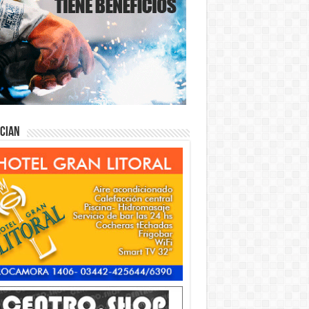
ician