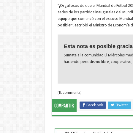
“¡Orgullosos de que el Mundial de Fútbol 2
sedes de los partidos inaugurales del Mundia
equipo que comenzó con el exitoso Mundial 
posible!”, escribió el Ministro de Economía 
Esta nota es posible gracia
Sumate a la comunidad El Miércoles me
haciendo periodismo libre, cooperativo, 
[fbcomments]
Facebook
Twitter
Compartir