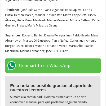
Titulares:
José Luis Gurne, Ivana Viganoni, Rosa Squivo, Carlos
Dutra, Hernán Marcó, Marisol Inés Kloster, Marta Cappelletti, Eliseo
Álvarez, Stella MAris Manfredi, Martín Morasán, Mónica Cettour, Pablo
Gustavo Presas, María Milagros Osuna.
Suplentes:
Roberto Bahler, Daiana Pereyra, Juan Pablo Breda, Maia
Abramovich, Marcos Di Giuseppe, Tania Núñez, Carlos Juan Antonio
Burgos Leuze, Blanca Muñóz, Fernando Vence, Marta Alba, Daniel
Mazzucha, Marina Fernández, José Luis Quiróz.
Compartilo en WhatsApp
Esta nota es posible gracias al aporte de
nuestros lectores
Sumate a la comunidad El Miércoles mediante un aporte
económico mensual para que podamos seguir haciendo