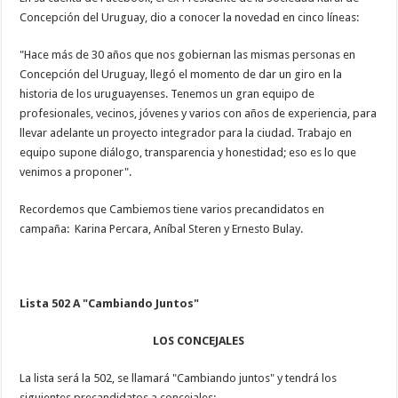
Concepción del Uruguay, dio a conocer la novedad en cinco líneas:
"Hace más de 30 años que nos gobiernan las mismas personas en
Concepción del Uruguay, llegó el momento de dar un giro en la
historia de los uruguayenses. Tenemos un gran equipo de
profesionales, vecinos, jóvenes y varios con años de experiencia, para
llevar adelante un proyecto integrador para la ciudad. Trabajo en
equipo supone diálogo, transparencia y honestidad; eso es lo que
venimos a proponer".
Recordemos que Cambiemos tiene varios precandidatos en
campaña: Karina Percara, Aníbal Steren y Ernesto Bulay.
Lista 502 A "Cambiando Juntos"
LOS CONCEJALES
La lista será la 502, se llamará "Cambiando juntos" y tendrá los
siguientes precandidatos a concejales: