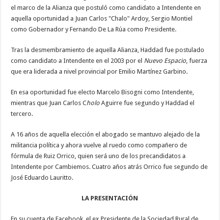
el marco de la Alianza que postuló como candidato a Intendente en
aquella oportunidad a Juan Carlos "Chalo" Ardoy, Sergio Montiel
como Gobernador y Fernando De La Rúa como Presidente.
Tras la desmembramiento de aquella Alianza, Haddad fue postulado
como candidato a Intendente en el 2003 por el
Nuevo Espacio
, fuerza
que era liderada a nivel provincial por Emilio Martínez Garbino.
En esa oportunidad fue electo Marcelo Bisogni como Intendente,
mientras que Juan Carlos C
holo
Aguirre fue segundo y Haddad el
tercero.
A 16 años de aquella elección el abogado se mantuvo alejado de la
militancia política y ahora vuelve al ruedo como compañero de
fórmula de Ruiz Orrico, quien será uno de los precandidatos a
Intendente por Cambiemos. Cuatro años atrás Orrico fue segundo de
José Eduardo Lauritto.
LA PRESENTACIÓN
En su cuenta de Facebook, el ex Presidente de la Sociedad Rural de