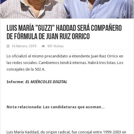
Luis María "Guzzi" Haddad será compañero
de fórmula de Juan Ruiz Orrico
16 febrero, 2019
991 Visitas
Lo oficializó el mismo precandidato a intendente Juan Ruiz Orrico en
las redes sociales. Cambiemos tendrá internas. Habrá tres listas. Los
concejales de la 502 A.
Informe:
EL MIÉRCOLES DIGITAL
Nota relacionada: Las candidaturas que asoman...
Luis María Haddad, de origen radical, fue concejal entre 1999-2003 en