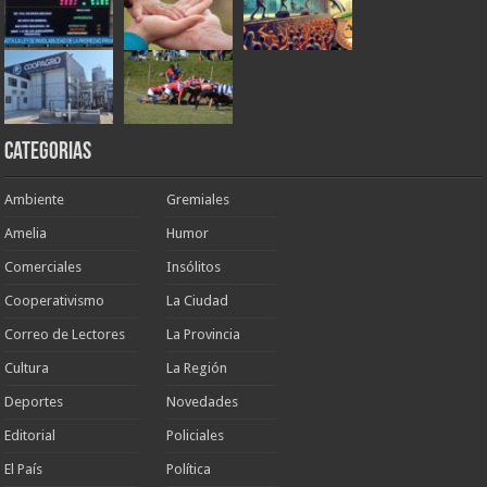
Categorias
Ambiente
Gremiales
Amelia
Humor
Comerciales
Insólitos
Cooperativismo
La Ciudad
Correo de Lectores
La Provincia
Cultura
La Región
Deportes
Novedades
Editorial
Policiales
El País
Política