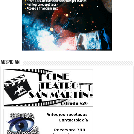
Auspician