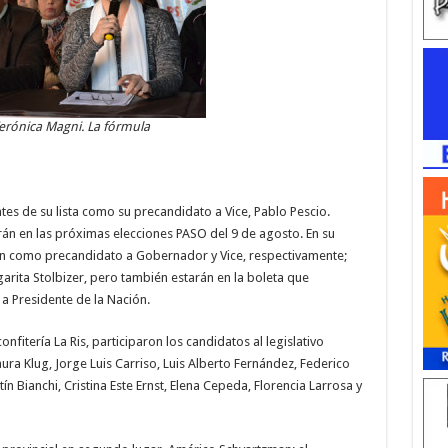
Verónica Magni. La fórmula
es de su lista como su precandidato a Vice, Pablo Pescio.
án en las próximas elecciones PASO del 9 de agosto. En su
món como precandidato a Gobernador y Vice, respectivamente;
arita Stolbizer, pero también estarán en la boleta que
 Presidente de la Nación.
onfitería La Ris, participaron los candidatos al legislativo
ra Klug, Jorge Luis Carriso, Luis Alberto Fernández, Federico
n Bianchi, Cristina Este Ernst, Elena Cepeda, Florencia Larrosa y