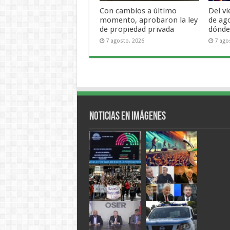
Con cambios a último
Del v
momento, aprobaron la ley
de ag
de propiedad privada
dónde 
7 agosto, 2026
7 ago
Noticias en Imágenes