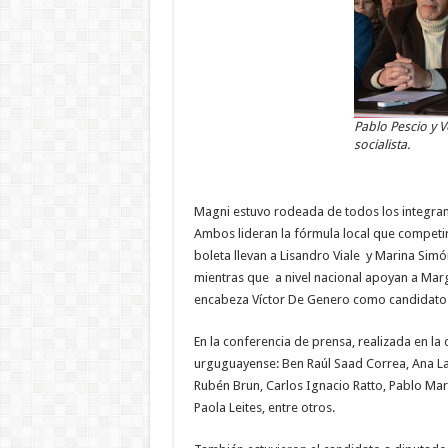
Pablo Pescio y 
socialista.
Magni estuvo rodeada de todos los integrant
Ambos lideran la fórmula local que competir
boleta llevan a Lisandro Viale y Marina Si
mientras que a nivel nacional apoyan a Marg
encabeza Víctor De Genero como candidato a
En la conferencia de prensa, realizada en la c
urguguayense: Ben Raúl Saad Correa, Ana Lau
Rubén Brun, Carlos Ignacio Ratto, Pablo Martí
Paola Leites, entre otros.