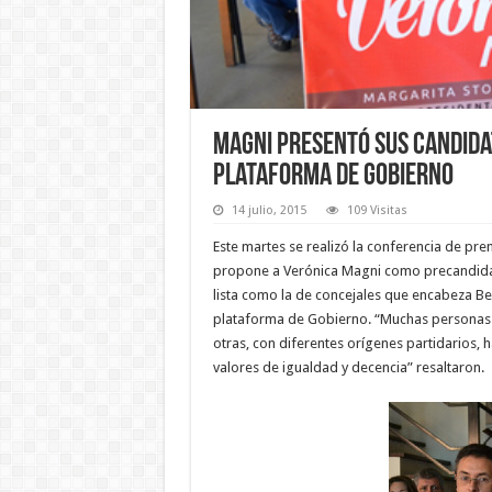
Magni presentó sus candida
plataforma de gobierno
14 julio, 2015
109 Visitas
Este martes se realizó la conferencia de pren
propone a Verónica Magni como precandidata
lista como la de concejales que encabeza B
plataforma de Gobierno. “Muchas personas ti
otras, con diferentes orígenes partidarios,
valores de igualdad y decencia” resaltaron.