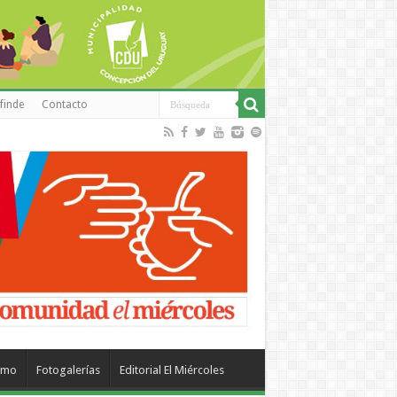
finde
Contacto
smo
Fotogalerías
Editorial El Miércoles