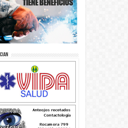
ician