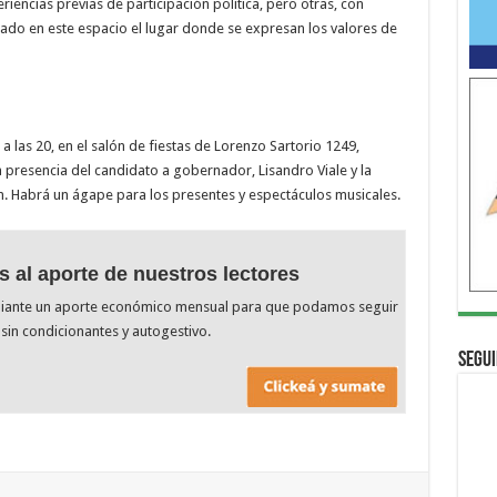
iencias previas de participación política, pero otras, con
rado en este espacio el lugar donde se expresan los valores de
a las 20, en el salón de fiestas de Lorenzo Sartorio 1249,
la presencia del candidato a gobernador, Lisandro Viale y la
. Habrá un ágape para los presentes y espectáculos musicales.
s al aporte de nuestros lectores
diante un aporte económico mensual para que podamos seguir
sin condicionantes y autogestivo.
Segui