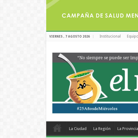
Institucional
Equipo
VIERNES , 7 AGOSTO 2026
La Ciudad
La Región
La Provinci