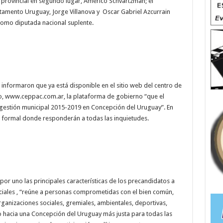
provincial en segundo lugar, Américo Schvartzman; el
tamento Uruguay, Jorge Villanova y Oscar Gabriel Azcurrain
como diputada nacional suplente.
, informaron que ya está disponible en el sitio web del centro de
io, www.ceppac.com.ar, la plataforma de gobierno “que el
estión municipal 2015-2019 en Concepción del Uruguay”. En
 formal donde responderán a todas las inquietudes.
por uno las principales características de los precandidatos a
ciales , “reúne a personas comprometidas con el bien común,
rganizaciones sociales, gremiales, ambientales, deportivas,
no hacia una Concepción del Uruguay más justa para todas las