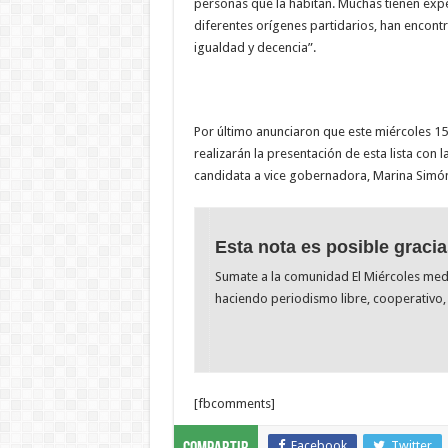
personas que la habitan. Muchas tienen exper
diferentes orígenes partidarios, han encont
igualdad y decencia”.
Por último anunciaron que este miércoles 15 
realizarán la presentación de esta lista con 
candidata a vice gobernadora, Marina Simón
Esta nota es posible gracia
Sumate a la comunidad El Miércoles me
haciendo periodismo libre, cooperativo, 
[fbcomments]
Facebook
Twitter