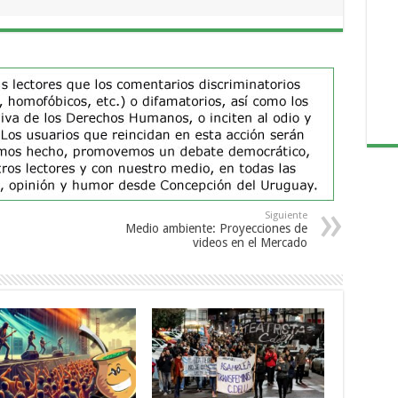
Siguiente
Medio ambiente: Proyecciones de
videos en el Mercado