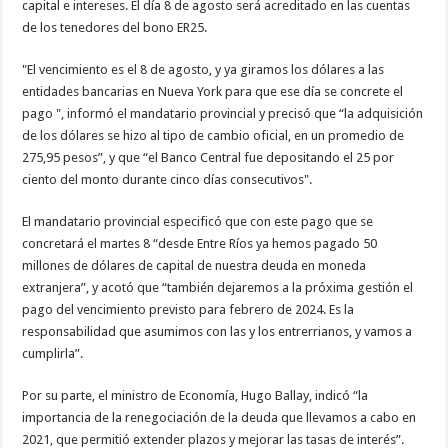
capital e intereses. El día 8 de agosto será acreditado en las cuentas
de los tenedores del bono ER25.
"El vencimiento es el 8 de agosto, y ya giramos los dólares a las
entidades bancarias en Nueva York para que ese día se concrete el
pago ", informó el mandatario provincial y precisó que “la adquisición
de los dólares se hizo al tipo de cambio oficial, en un promedio de
275,95 pesos”, y que “el Banco Central fue depositando el 25 por
ciento del monto durante cinco días consecutivos".
El mandatario provincial especificó que con este pago que se
concretará el martes 8 “desde Entre Ríos ya hemos pagado 50
millones de dólares de capital de nuestra deuda en moneda
extranjera”, y acotó que “también dejaremos a la próxima gestión el
pago del vencimiento previsto para febrero de 2024. Es la
responsabilidad que asumimos con las y los entrerrianos, y vamos a
cumplirla”.
Por su parte, el ministro de Economía, Hugo Ballay, indicó “la
importancia de la renegociación de la deuda que llevamos a cabo en
2021, que permitió extender plazos y mejorar las tasas de interés”.