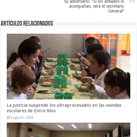
su adversario: "Si los afiliados lo
acompañan, será el secretario
General”
Artículos Relacionados
La Justicia suspende los ultraprocesados en las viandas
escolares de Entre Ríos
6 agosto, 2026