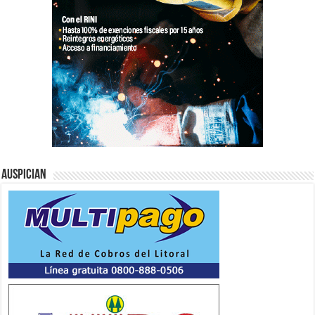
Auspician