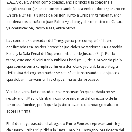
2022, y que tuvieron como consecuencia principal la condena al
exgobernador (en ese momento también era embajador argentino en
Chipre e Israel) a 8 años de prisión. Junto a Urribarri también fueron
condenados el cuñado Juan Pablo Aguilera; y el exministro de Cultura
y Comunicación, Pedro Báez, entre otros.
Las condenas derivadas del “megajuicio por corrupción” fueron
confirmadas en las dos instancias judiciales posteriores. En Casación
Penal y la Sala Penal del Superior Tribunal de Justicia (STJ). Por lo
tanto, este año el Ministerio Público Fiscal (MPF) de la provincia pidió
que comiencen a cumplirse. En ese derrotero judicial, la estrategia
defensiva del exgobernador se centró en ir recusando a los jueces
que deben intervenir en las etapas finales del proceso.
Y en la diversidad de incidentes de recusación que todavía no se
resolvieron, Mauro Urribarri como presidente del directorio de la
empresa familiar, pidió que la Justicia levante el embargo trabado
sobre la firma.
El 14 de mayo pasado, el abogado Emilio Fouces, representante legal
de Mauro Urribarri, pidió a la jueza Carolina Castagno, presidenta del