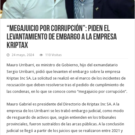
“Megajuicio por corrupción”: piden el
levantamiento de embargo a la empresa
Kriptax
24 mayo, 2024
110 Visitas
Mauro Urribarri, ex ministro de Gobierno, hijo del exmandatario
Sergio Urribarri, pidió que levanten el embargo sobre la empresa
Kriptax Inc SA. La solicitud se realizó en el marco de los incidentes de
recusación que deben resolverse tras el pedido de cumplimiento de
las condenas, en lo que se conoce como “megajuicio por corrupción”.
Mauro Gabriel es presidente del Directorio de Kriptax Inc SA. A la
empresa de los Urribarri se les trabó embargo judicial, como modo
de resguardo de activos que, según entienden en los tribunales
provinciales, fueron sustraídos de las arcas públicas. A la conclusión
judicial se llegó a partir de los juicios que se realizaron entre 2021 y