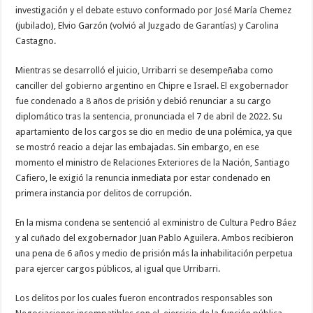
investigación y el debate estuvo conformado por José María Chemez
(jubilado), Elvio Garzón (volvió al Juzgado de Garantías) y Carolina
Castagno.
Mientras se desarrolló el juicio, Urribarri se desempeñaba como
canciller del gobierno argentino en Chipre e Israel. El exgobernador
fue condenado a 8 años de prisión y debió renunciar a su cargo
diplomático tras la sentencia, pronunciada el 7 de abril de 2022. Su
apartamiento de los cargos se dio en medio de una polémica, ya que
se mostró reacio a dejar las embajadas. Sin embargo, en ese
momento el ministro de Relaciones Exteriores de la Nación, Santiago
Cafiero, le exigió la renuncia inmediata por estar condenado en
primera instancia por delitos de corrupción.
En la misma condena se sentenció al exministro de Cultura Pedro Báez
y al cuñado del exgobernador Juan Pablo Aguilera. Ambos recibieron
una pena de 6 años y medio de prisión más la inhabilitación perpetua
para ejercer cargos públicos, al igual que Urribarri.
Los delitos por los cuales fueron encontrados responsables son