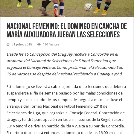
Nacional femenino: El domingo en cancha de
María Auxiliadora juegan las selecciones
31 julio, 2018
161 Visitas
Desde las 16 Concepción del Uruguay recibirá a Concordia en el
arranque del Nacional de Selecciones de Fútbol Femenino que
organiza el Consejo Federal. Como preliminar, el Seleccionado Sub
15 de varones se despide del nacional recibiendo a Gualeguaychú.
Este domingo se llevará a cabo la jornada de selecciones que debiera
suspenderse el fin de semana pasado por las malas condiciones del
tiempo y el mal estado de los campos de juego. La misma incluye el
arranque del Torneo Nacional de Fútbol Femenino 2018 de
Selecciones de Liga, que organiza el Consejo Federal. Concepción del
Uruguay tendrá participación en las eliminatorias de la Región Litoral
Sur y tendrá de rival en partido de ida y vuelta a su par de Concordia.
El partido de ida será entonces el domingo desde las 16:00 en cancha