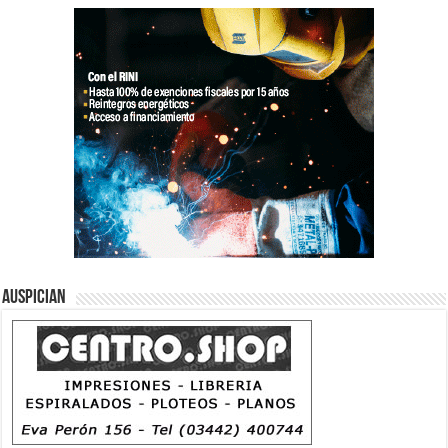
Auspician