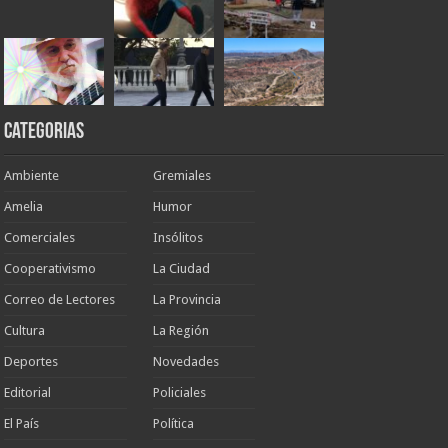
Categorias
Ambiente
Gremiales
Amelia
Humor
Comerciales
Insólitos
Cooperativismo
La Ciudad
Correo de Lectores
La Provincia
Cultura
La Región
Deportes
Novedades
Editorial
Policiales
El País
Política