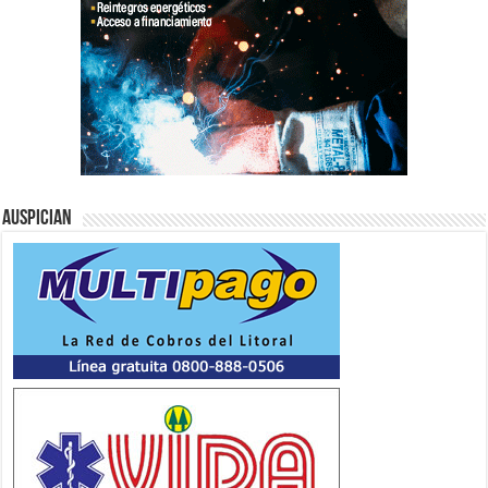
Auspician