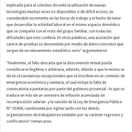
implicado para el colectivo docente la utilización de nuevas
tecnologías muchas veces no disponibles o de difícil acceso, un
considerable incremento en las horas de trabajo y el hecho de tener
que desarrollar la actividad laboral en el mismo espacio doméstico
que se comparte con el resto del grupo familiar, con todas las
dificulades que esto conlleva. En otras palabras, una acusación que
carece de pruebas es desmentida por medio de datos concretos que
surgen de un relevamiento estadístico serio" argumentaron.
"Finalmente, el fallo descarta que la desconexión virtual pueda
considerarse ilegítima o arbitraria, además, debido a que la misma se
da en circunstancias excepcionales que se inscriben en un contexto de
emergencia económica y sanitaria, el cual incluye la falta de
convocatoria a paritarias por parte del gobierno provincial –lo que se
traduce en más de un semestre de inflación acumulada sin
recomposición salarial– y la sanción de la Ley de Emergencia Pública
N° 10.806, cuestionada por Agmer junto con las demás
organizaciones de trabajadores estatales por su carácter regresivo y
confiscatorio" remarcaron.