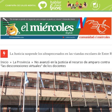
La Justicia suspende los ultraprocesados en las viandas escolares de Entre 
Inicio
»
La Provincia
»
No avanzó en la Justicia el recurso de amparo contra
"las desconexiones virtuales" de los docentes