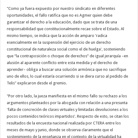
"Como ya fuera expuesto por nuestro sindicato en diferentes
oportunidades, el fallo ratifica que no es Agmer quien debe
garantizar el derecho a la educación, dado que se trata de una
responsabilidad que constitucionalmente recae sobre el Estado. Al
mismo tiempo, se indica que la acción de amparo 'radica
esencialmente en la suspensión del ejercicio de un derecho
constitucional de naturaleza social como el de huelga', sosteniendo
que “la contraposición o choque de derechos” de igual jerarquía –en
alusión al aparente conflicto entre esta medida y el derecho de
aprender– obliga a buscar una solución armónica que no sacrifique
uno de ellos, lo cual estaría ocurriendo si se diera curso al pedido de
Telis" explicaron desde el gremio.
"Por otro lado, la jueza manifiesta en el mismo fallo su rechazo a los
argumentos planteados por la abogada con relación a una presunta
'falta de concreción de clases virtuales y limitadas devoluciones a los
pocos contenidos teóricos impartidos'. Respecto de esto, se citan los
resultados de la encuesta nacional realizada por CTERA entre los
meses de mayo y junio, donde se observa claramente que el
sostenimiento de la enseñanza en el contexto de la virtualidad ha