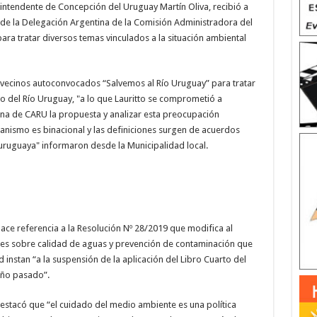
 intendente de Concepción del Uruguay Martín Oliva, recibió a
e de la Delegación Argentina de la Comisión Administradora del
ara tratar diversos temas vinculados a la situación ambiental
de vecinos autoconvocados “Salvemos al Río Uruguay” para tratar
so del Río Uruguay, "a lo que Lauritto se comprometió a
tina de CARU la propuesta y analizar esta preocupación
nismo es binacional y las definiciones surgen de acuerdos
 uruguaya" informaron desde la Municipalidad local.
ace referencia a la Resolución Nº 28/2019 que modifica al
ices sobre calidad de aguas y prevención de contaminación que
d instan “a la suspensión de la aplicación del Libro Cuarto del
año pasado”.
destacó que “el cuidado del medio ambiente es una política