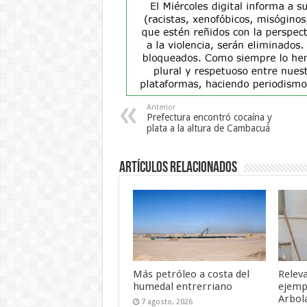
Anterior
Prefectura encontró cocaína y
plata a la altura de Cambacuá
Artículos Relacionados
Más petróleo a costa del
Relev
humedal entrerriano
ejemp
Arbol
7 agosto, 2026