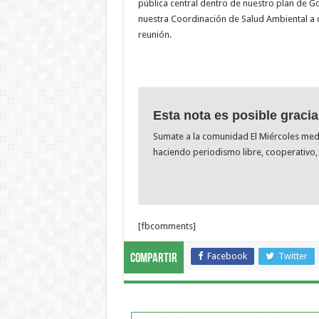
pública central dentro de nuestro plan de G
nuestra Coordinación de Salud Ambiental a c
reunión.
Esta nota es posible gracia
Sumate a la comunidad El Miércoles me
haciendo periodismo libre, cooperativo, 
[fbcomments]
Facebook
Twitter
Compartir