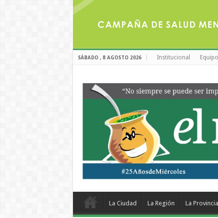
Institucional
Equipo
SÁBADO , 8 AGOSTO 2026
La Ciudad
La Región
La Provinci