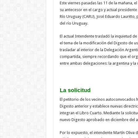
Este viernes pasadas las 11 de la mañana, el
su antecesor en el cargo y actual president
Río Uruguay (CARU), José Eduardo Lauritto, p
del río Uruguay.
El actual Intendente trasladó la inquietud 
el tema de la modificación del Digesto de u
trasladar al interior de la Delegación Argen
compartida, siempre recordando que el orga
entre ambas delegaciones: la argentina y la
La solicitud
El petitorio de los vecinos autoconvocados h
Digesto anterior y establece nuevas directr
integran el Libro Cuarto. Mediante la solicitu
nuevo Digesto aprobado en diciembre del 
Por lo expuesto, el intendente Martín Oliva 