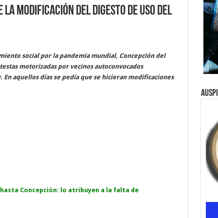
 la modificación del Digesto de uso del
iamiento social por la pandemia mundial, Concepción del
testas motorizadas por vecinos autoconvocados
. En aquellos días se pedía que se hicieran modificaciones
Ausp
asta Concepción: lo atribuyen a la falta de