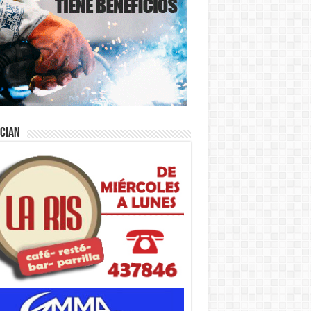
ician