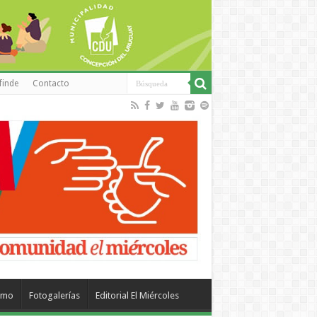
finde
Contacto
smo
Fotogalerías
Editorial El Miércoles