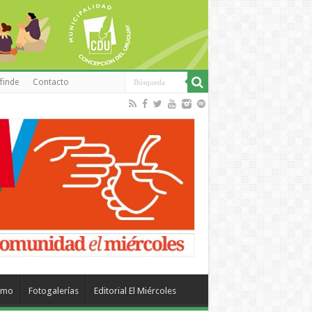
finde
Contacto
smo
Fotogalerías
Editorial El Miércoles