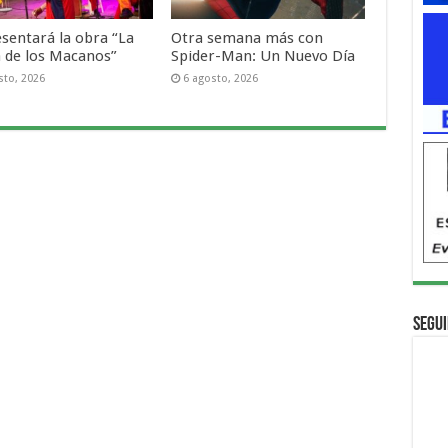
esentará la obra “La
Otra semana más con
a de los Macanos”
Spider-Man: Un Nuevo Día
sto, 2026
6 agosto, 2026
Segui