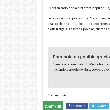
Es organizado por la biblioteca popular "Pág
En la invitación expresan que: “Será un es
una excelente oportunidad de conocernos a 
a que traiga sus escritos, poesías, cuentos 
Esta nota es posible gracia
Sumate a la comunidad El Miércoles me
haciendo periodismo libre, cooperativo, 
[fbcomments]
Facebook
Twitter
Compartir