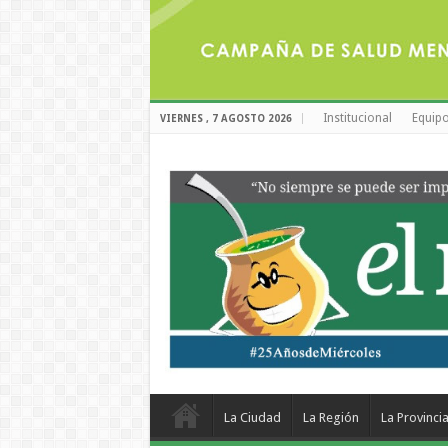
Institucional
Equipo
VIERNES , 7 AGOSTO 2026
La Ciudad
La Región
La Provinci