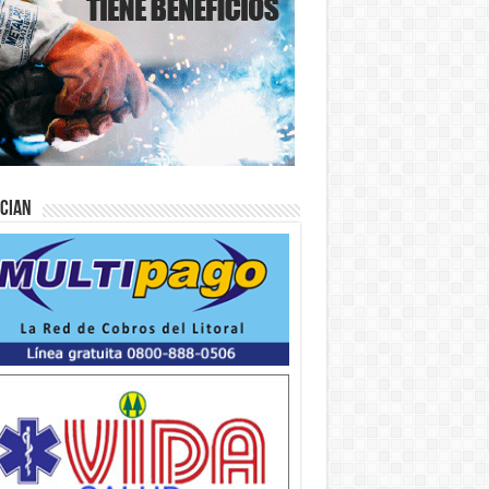
ician