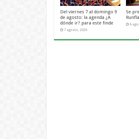
Del viernes 7 al domingo 9
Se pr
de agosto: la agenda ¿A
Runfl
dónde ir? para este finde
6 ago
7 agosto, 2026