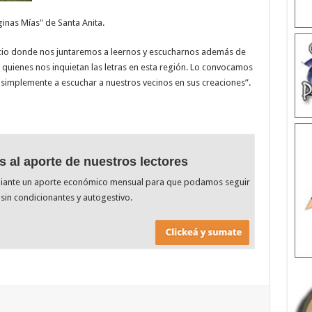
inas Mías" de Santa Anita.
pacio donde nos juntaremos a leernos y escucharnos además de
quienes nos inquietan las letras en esta región. Lo convocamos
o simplemente a escuchar a nuestros vecinos en sus creaciones”.
s al aporte de nuestros lectores
diante un aporte económico mensual para que podamos seguir
sin condicionantes y autogestivo.