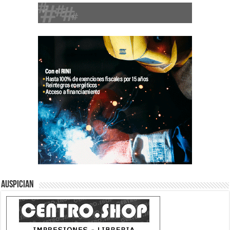
Auspician