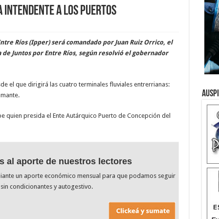
a Intendente a los puertos
 Entre Ríos (Ipper) será comandado por Juan Ruiz Orrico, el
a de Juntos por Entre Ríos, según resolvió el gobernador
 el que dirigirá las cuatro terminales fluviales entrerrianas:
Ausp
amante.
e quien presida el Ente Autárquico Puerto de Concepción del
s al aporte de nuestros lectores
diante un aporte económico mensual para que podamos seguir
sin condicionantes y autogestivo.