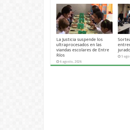
La Justicia suspende los
Sortea
ultraprocesados en las
entre
viandas escolares de Entre
jurad
Ríos
5 ago
6 agosto, 2026