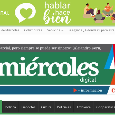
 de Miércoles
Columnistas
Servicios
La agenda ¿A dónde ir? para este 
Política
Deportes
Cultura
Policiales
Ambiente
Cooperativi