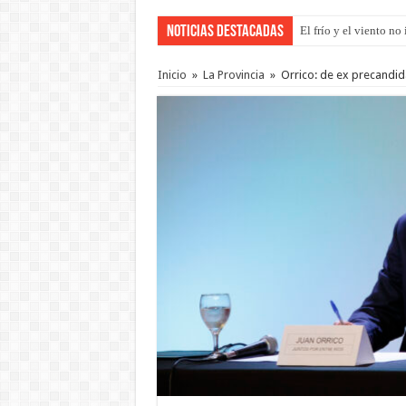
Noticias Destacadas
El frío y el viento n
Inicio
»
La Provincia
»
Orrico: de ex precandid