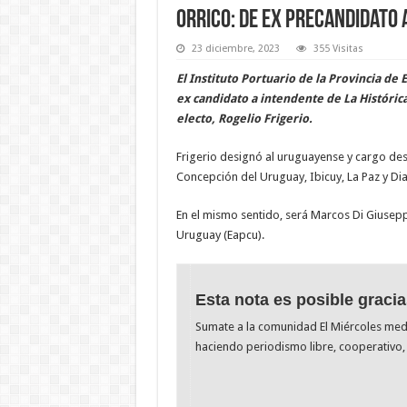
Orrico: de ex precandidato 
23 diciembre, 2023
355 Visitas
El Instituto Portuario de la Provincia de
ex candidato a intendente de La Históric
electo, Rogelio Frigerio.
Frigerio designó al uruguayense y cargo desde
Concepción del Uruguay, Ibicuy, La Paz y Di
En el mismo sentido, será Marcos Di Giusepp
Uruguay (Eapcu).
Esta nota es posible gracia
Sumate a la comunidad El Miércoles me
haciendo periodismo libre, cooperativo, 