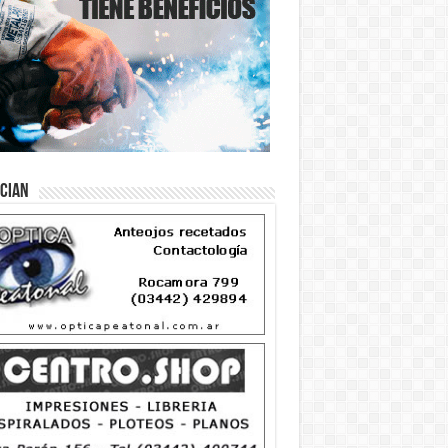
ician