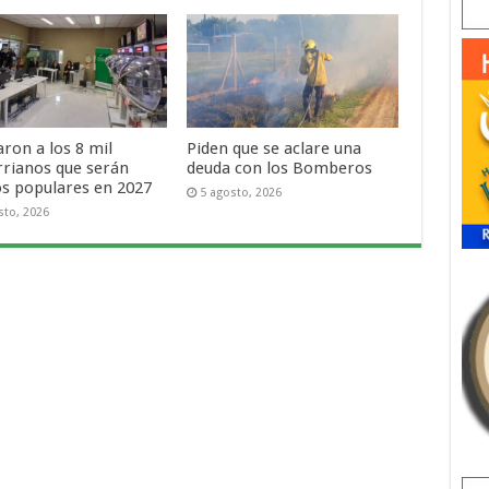
ron a los 8 mil
Piden que se aclare una
rrianos que serán
deuda con los Bomberos
os populares en 2027
5 agosto, 2026
sto, 2026