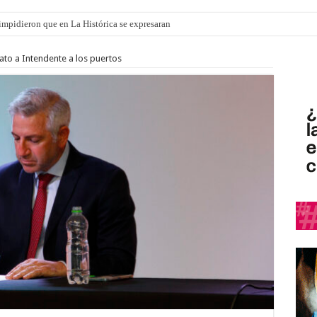
o impidieron que en La Histórica se expresaran
ato a Intendente a los puertos