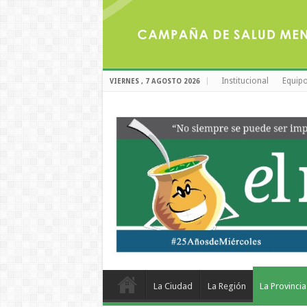
Institucional
Equipo
VIERNES , 7 AGOSTO 2026
La Ciudad
La Región
La Provincia