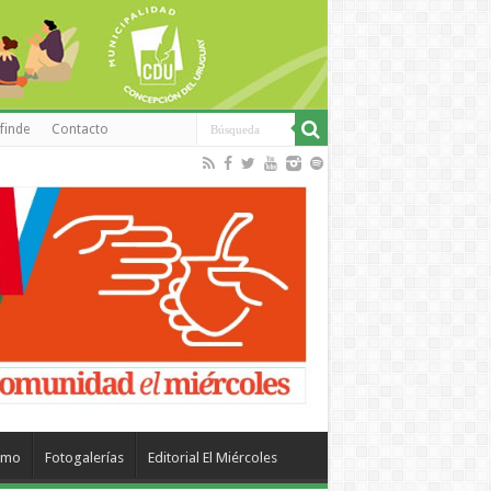
finde
Contacto
smo
Fotogalerías
Editorial El Miércoles