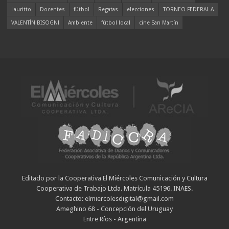
Lauritto
Docentes
fútbol
Regatas
elecciones
TORNEO FEDERAL A
VALENTÍN BISOGNI
Ambiente
fútbol local
cine San Martín
Editado por la Cooperativa El Miércoles Comunicación y Cultura
Cooperativa de Trabajo Ltda. Matrícula 45196. INAES.
Contacto: elmiercolesdigital@gmail.com
Ameghino 68 - Concepción del Uruguay
Entre Ríos - Argentina