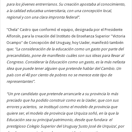
para los jóvenes entrerrianos. Su creación apostaba al conocimiento,
a la calidad educativa universitaria, con una concepción local,
regional y con una clara impronta federal”
.
"Chela" Castro que conformó el equipo, designada por el Presidente
Alfonsín, para la creación del Instituto de Enseñanza Superior "Victoria
Ocampo" de Concepción del Uruguay, hoy Uader, manifestó también
que:
“La consideración de la educación como un gasto por parte del
precandidato, pone de manifiesto cuáles son sus ideas para llevar al
Congreso. Considerar la Educación como un gasto, es la más nefasta
idea que puede tener alguien que pretende hablar del Cambio. Un
país con el 40 por ciento de pobres no se merece este tipo de
representantes”
.
“Un pre candidato que pretende arrancarle a su provincia lo más
preciado que ha podido construir como es la Uader, que con sus
errores y aciertos, se instituyó como el modelo de provincia que
quiere ser, el modelo de provincia que Urquiza soñó, en la que la
Educación sea su principal patrimonio, desde que fundara el
prestigioso Colegio Superior del Uruguay ‘Justo José de Urquiza’, por