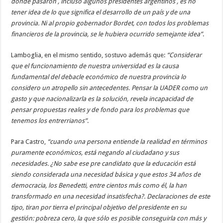
donde pasaron , incluso algunos presidentes argentinos , es no
tener idea de lo que significa el desarrollo de un país y de una
provincia. Ni al propio gobernador Bordet, con todos los problemas
financieros de la provincia, se le hubiera ocurrido semejante idea”
.
Lamboglia, en el mismo sentido, sostuvo además que:
“Considerar
que el funcionamiento de nuestra universidad es la causa
fundamental del debacle económico de nuestra provincia lo
considero un atropello sin antecedentes. Pensar la UADER como un
gasto y que nacionalizarla es la solución, revela incapacidad de
pensar propuestas reales y de fondo para los problemas que
tenemos los entrerrianos”
.
Para Castro,
“cuando una persona entiende la realidad en términos
puramente económicos, está negando al ciudadano y sus
necesidades. ¿No sabe ese pre candidato que la educación está
siendo considerada una necesidad básica y que estos 34 años de
democracia, los Benedetti, entre cientos más como él, la han
transformado en una necesidad insatisfecha?. Declaraciones de este
tipo, tiran por tierra el principal objetivo del presidente en su
gestión: pobreza cero, la que sólo es posible conseguirla con más y