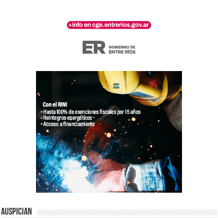
Auspician