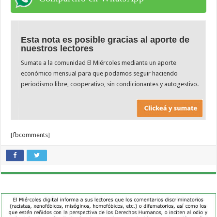
Esta nota es posible gracias al aporte de
nuestros lectores
Sumate a la comunidad El Miércoles mediante un aporte
económico mensual para que podamos seguir haciendo
periodismo libre, cooperativo, sin condicionantes y autogestivo.
[fbcomments]