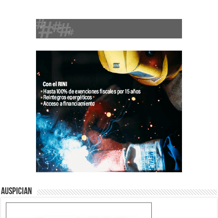
Auspician