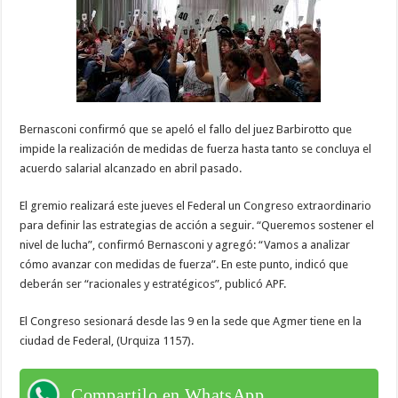
Bernasconi confirmó que se apeló el fallo del juez Barbirotto que
impide la realización de medidas de fuerza hasta tanto se concluya el
acuerdo salarial alcanzado en abril pasado.
El gremio realizará este jueves el Federal un Congreso extraordinario
para definir las estrategias de acción a seguir. “Queremos sostener el
nivel de lucha”, confirmó Bernasconi y agregó: “Vamos a analizar
cómo avanzar con medidas de fuerza”. En este punto, indicó que
deberán ser “racionales y estratégicos”, publicó APF.
El Congreso sesionará desde las 9 en la sede que Agmer tiene en la
ciudad de Federal, (Urquiza 1157).
Compartilo en WhatsApp