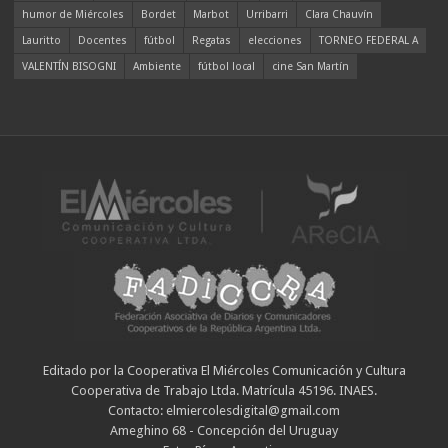
humor de Miércoles
Bordet
Marbot
Urribarri
Clara Chauvín
Lauritto
Docentes
fútbol
Regatas
elecciones
TORNEO FEDERAL A
VALENTÍN BISOGNI
Ambiente
fútbol local
cine San Martín
Editado por la Cooperativa El Miércoles Comunicación y Cultura
Cooperativa de Trabajo Ltda. Matrícula 45196. INAES.
Contacto: elmiercolesdigital@gmail.com
Ameghino 68 - Concepción del Uruguay