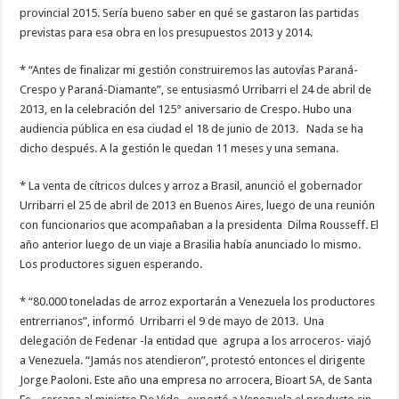
provincial 2015. Sería bueno saber en qué se gastaron las partidas
previstas para esa obra en los presupuestos 2013 y 2014.
* “Antes de finalizar mi gestión construiremos las autovías Paraná-
Crespo y Paraná-Diamante”, se entusiasmó Urribarri el 24 de abril de
2013, en la celebración del 125° aniversario de Crespo. Hubo una
audiencia pública en esa ciudad el 18 de junio de 2013. Nada se ha
dicho después. A la gestión le quedan 11 meses y una semana.
* La venta de cítricos dulces y arroz a Brasil, anunció el gobernador
Urribarri el 25 de abril de 2013 en Buenos Aires, luego de una reunión
con funcionarios que acompañaban a la presidenta Dilma Rousseff. El
año anterior luego de un viaje a Brasilia había anunciado lo mismo.
Los productores siguen esperando.
* “80.000 toneladas de arroz exportarán a Venezuela los productores
entrerrianos”, informó Urribarri el 9 de mayo de 2013. Una
delegación de Fedenar -la entidad que agrupa a los arroceros- viajó
a Venezuela. “Jamás nos atendieron”, protestó entonces el dirigente
Jorge Paoloni. Este año una empresa no arrocera, Bioart SA, de Santa