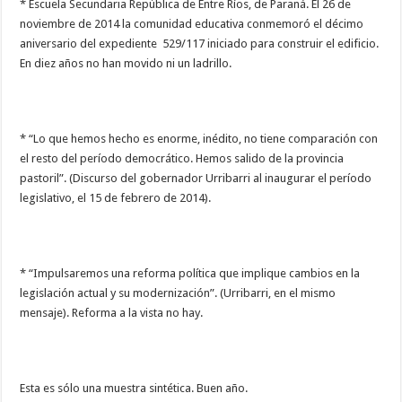
* Escuela Secundaria República de Entre Ríos, de Paraná. El 26 de
noviembre de 2014 la comunidad educativa conmemoró el décimo
aniversario del expediente 529/117 iniciado para construir el edificio.
En diez años no han movido ni un ladrillo.
* “Lo que hemos hecho es enorme, inédito, no tiene comparación con
el resto del período democrático. Hemos salido de la provincia
pastoril”. (Discurso del gobernador Urribarri al inaugurar el período
legislativo, el 15 de febrero de 2014).
* “Impulsaremos una reforma política que implique cambios en la
legislación actual y su modernización”. (Urribarri, en el mismo
mensaje). Reforma a la vista no hay.
Esta es sólo una muestra sintética. Buen año.