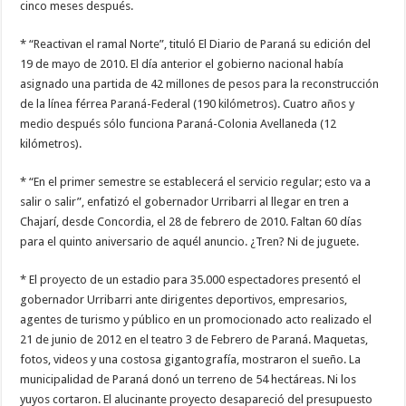
cinco meses después.
* “Reactivan el ramal Norte”, tituló El Diario de Paraná su edición del
19 de mayo de 2010. El día anterior el gobierno nacional había
asignado una partida de 42 millones de pesos para la reconstrucción
de la línea férrea Paraná-Federal (190 kilómetros). Cuatro años y
medio después sólo funciona Paraná-Colonia Avellaneda (12
kilómetros).
* “En el primer semestre se establecerá el servicio regular; esto va a
salir o salir”, enfatizó el gobernador Urribarri al llegar en tren a
Chajarí, desde Concordia, el 28 de febrero de 2010. Faltan 60 días
para el quinto aniversario de aquél anuncio. ¿Tren? Ni de juguete.
* El proyecto de un estadio para 35.000 espectadores presentó el
gobernador Urribarri ante dirigentes deportivos, empresarios,
agentes de turismo y público en un promocionado acto realizado el
21 de junio de 2012 en el teatro 3 de Febrero de Paraná. Maquetas,
fotos, videos y una costosa gigantografía, mostraron el sueño. La
municipalidad de Paraná donó un terreno de 54 hectáreas. Ni los
yuyos cortaron. El alucinante proyecto desapareció del presupuesto