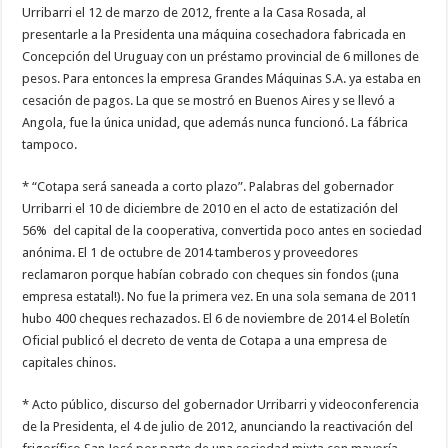
Urribarri el 12 de marzo de 2012, frente a la Casa Rosada, al
presentarle a la Presidenta una máquina cosechadora fabricada en
Concepción del Uruguay con un préstamo provincial de 6 millones de
pesos. Para entonces la empresa Grandes Máquinas S.A. ya estaba en
cesación de pagos. La que se mostró en Buenos Aires y se llevó a
Angola, fue la única unidad, que además nunca funcionó. La fábrica
tampoco.
* “Cotapa será saneada a corto plazo”. Palabras del gobernador
Urribarri el 10 de diciembre de 2010 en el acto de estatización del
56% del capital de la cooperativa, convertida poco antes en sociedad
anónima. El 1 de octubre de 2014 tamberos y proveedores
reclamaron porque habían cobrado con cheques sin fondos (¡una
empresa estatal!). No fue la primera vez. En una sola semana de 2011
hubo 400 cheques rechazados. El 6 de noviembre de 2014 el Boletín
Oficial publicó el decreto de venta de Cotapa a una empresa de
capitales chinos.
* Acto público, discurso del gobernador Urribarri y videoconferencia
de la Presidenta, el 4 de julio de 2012, anunciando la reactivación del