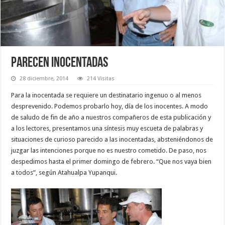
Parecen inocentadas
28 diciembre, 2014
214 Visitas
Para la inocentada se requiere un destinatario ingenuo o al menos
desprevenido. Podemos probarlo hoy, día de los inocentes. A modo
de saludo de fin de año a nuestros compañeros de esta publicación y
a los lectores, presentamos una síntesis muy escueta de palabras y
situaciones de curioso parecido a las inocentadas, absteniéndonos de
juzgar las intenciones porque no es nuestro cometido. De paso, nos
despedimos hasta el primer domingo de febrero. “Que nos vaya bien
a todos”, según Atahualpa Yupanqui.