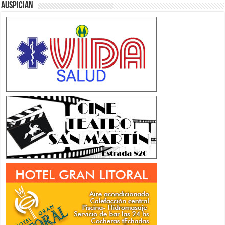
Auspician