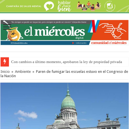
Con cambios a último momento, aprobaron la ley de propiedad privada
Inicio
»
Ambiente
»
Paren de fumigar las escuelas estuvo en el Congreso de
la Nación