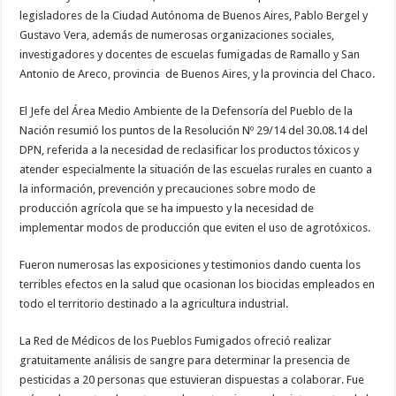
legisladores de la Ciudad Autónoma de Buenos Aires, Pablo Bergel y
Gustavo Vera, además de numerosas organizaciones sociales,
investigadores y docentes de escuelas fumigadas de Ramallo y San
Antonio de Areco, provincia de Buenos Aires, y la provincia del Chaco.
El Jefe del Área Medio Ambiente de la Defensoría del Pueblo de la
Nación resumió los puntos de la Resolución Nº 29/14 del 30.08.14 del
DPN, referida a la necesidad de reclasificar los productos tóxicos y
atender especialmente la situación de las escuelas rurales en cuanto a
la información, prevención y precauciones sobre modo de
producción agrícola que se ha impuesto y la necesidad de
implementar modos de producción que eviten el uso de agrotóxicos.
Fueron numerosas las exposiciones y testimonios dando cuenta los
terribles efectos en la salud que ocasionan los biocidas empleados en
todo el territorio destinado a la agricultura industrial.
La Red de Médicos de los Pueblos Fumigados ofreció realizar
gratuitamente análisis de sangre para determinar la presencia de
pesticidas a 20 personas que estuvieran dispuestas a colaborar. Fue