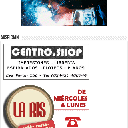
Auspician