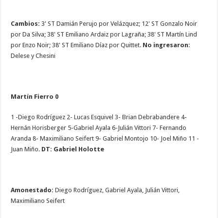
Cambios:
3' ST Damián Perujo por Velázquez; 12' ST Gonzalo Noir
por Da Silva; 38' ST Emiliano Ardaiz por Lagraña; 38' ST Martín Lind
por Enzo Noir; 38' ST Emiliano Díaz por Quittet.
No ingresaron
:
Delese y Chesini
Martín Fierro 0
1 -Diego Rodríguez 2- Lucas Esquivel 3- Brian Debrabandere 4-
Hernán Horisberger 5-Gabriel Ayala 6-Julián Vittori 7- Fernando
Aranda 8- Maximiliano Seifert 9- Gabriel Montojo 10- Joel Miño 11 -
Juan Miño.
DT: Gabriel Holotte
Amonestado:
Diego Rodríguez, Gabriel Ayala, Julián Vittori,
Maximiliano Seifert