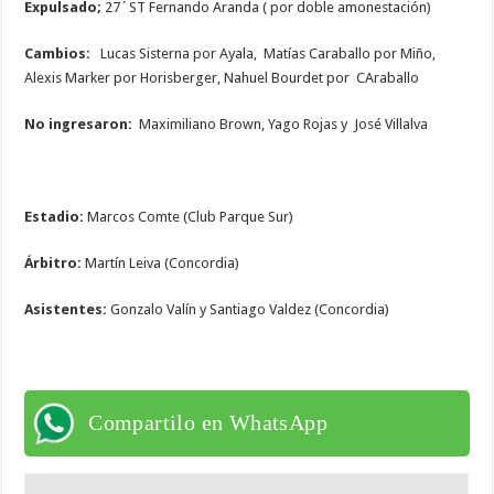
Expulsado;
27´ST Fernando Aranda ( por doble amonestación)
Cambios:
Lucas Sisterna por Ayala, Matías Caraballo por Miño,
Alexis Marker por Horisberger, Nahuel Bourdet por CAraballo
No ingresaron:
Maximiliano Brown, Yago Rojas y José Villalva
Estadio:
Marcos Comte (Club Parque Sur)
Árbitro:
Martín Leiva (Concordia)
Asistentes:
Gonzalo Valín y Santiago Valdez (Concordia)
Compartilo en WhatsApp