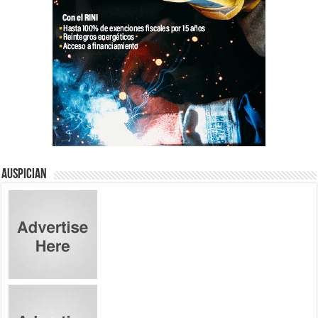
Auspician