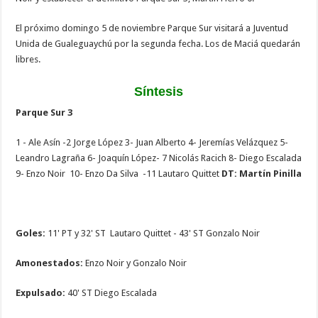
El próximo domingo 5 de noviembre Parque Sur visitará a Juventud
Unida de Gualeguaychú por la segunda fecha. Los de Maciá quedarán
libres.
Síntesis
Parque Sur 3
1 - Ale Asín -2 Jorge López 3- Juan Alberto 4- Jeremías Velázquez 5-
Leandro Lagraña 6- Joaquín López- 7 Nicolás Racich 8- Diego Escalada
9- Enzo Noir 10- Enzo Da Silva -11 Lautaro Quittet
DT: Martín Pinilla
Goles:
11' PT y 32' ST Lautaro Quittet - 43' ST Gonzalo Noir
Amonestados:
Enzo Noir y Gonzalo Noir
Expulsado:
40' ST Diego Escalada