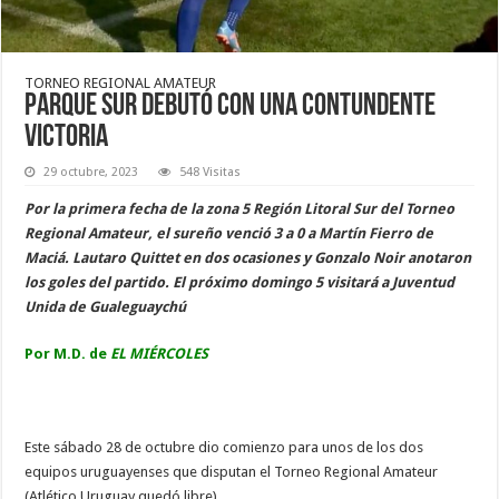
TORNEO REGIONAL AMATEUR
Parque Sur debutó con una contundente
victoria
29 octubre, 2023
548 Visitas
Por la primera fecha de la zona 5 Región Litoral Sur del Torneo
Regional Amateur, el sureño venció 3 a 0 a Martín Fierro de
Maciá. Lautaro Quittet en dos ocasiones y Gonzalo Noir anotaron
los goles del partido. El próximo domingo 5 visitará a Juventud
Unida de Gualeguaychú
Por M.D. de
EL MIÉRCOLES
Este sábado 28 de octubre dio comienzo para unos de los dos
equipos uruguayenses que disputan el Torneo Regional Amateur
(Atlético Uruguay quedó libre).