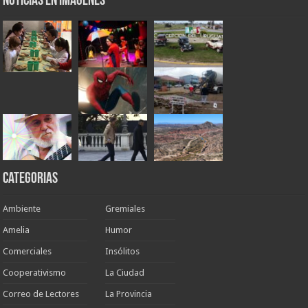
Noticias en Imágenes
Categorias
Ambiente
Gremiales
Amelia
Humor
Comerciales
Insólitos
Cooperativismo
La Ciudad
Correo de Lectores
La Provincia