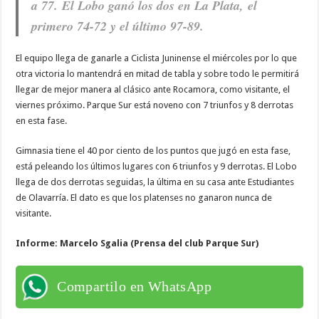
a 77. El Lobo ganó los dos en La Plata, el
primero 74-72 y el último 97-89.
El equipo llega de ganarle a Ciclista Juninense el miércoles por lo que
otra victoria lo mantendrá en mitad de tabla y sobre todo le permitirá
llegar de mejor manera al clásico ante Rocamora, como visitante, el
viernes próximo. Parque Sur está noveno con 7 triunfos y 8 derrotas
en esta fase.
Gimnasia tiene el 40 por ciento de los puntos que jugó en esta fase,
está peleando los últimos lugares con 6 triunfos y 9 derrotas. El Lobo
llega de dos derrotas seguidas, la última en su casa ante Estudiantes
de Olavarría. El dato es que los platenses no ganaron nunca de
visitante.
Informe: Marcelo Sgalia (Prensa del club Parque Sur)
Compartilo en WhatsApp