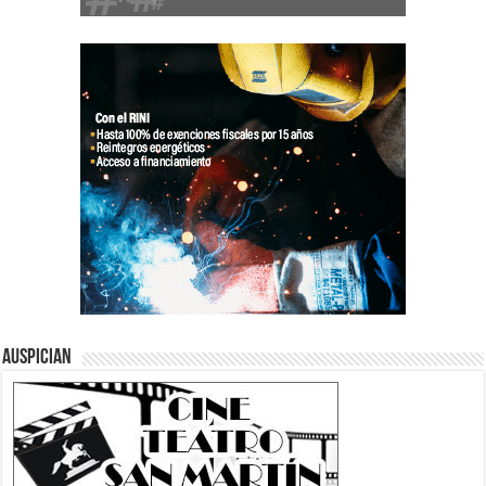
Auspician