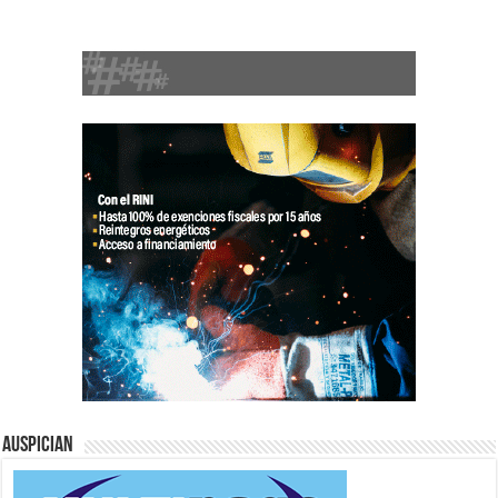
Auspician