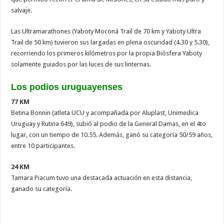
salvaje.
Las Ultramarathones (Yaboty Moconá Trail de 70 km y Yaboty Ultra
Trail de 50 km) tuvieron sus largadas en plena oscuridad (4.30 y 5.30),
recorriendo los primeros kilómetros por la propia Biósfera Yaboty
solamente guiados por las luces de sus linternas.
Los podios uruguayenses
77 KM
Betina Bonnin (atleta UCU y acompañada por Aluplast, Unimedica
Uruguay y Rutina 649), subió al podio de la General Damas, en el 4to
lugar, con un tiempo de 10.55. Además, ganó su categoría 50/59 años,
entre 10 participantes.
24 KM
Tamara Piacum tuvo una destacada actuación en esta distancia,
ganado su categoría.