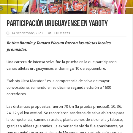
Participación uruguayense en Yaboty
14 septiembre, 2023
118 Visitas
Betina Bonnín y Tamara Piacum fueron las atletas locales
premiadas.
Una carrera de intensa selva fue la prueba en la que participaron
varios atletas uruguayenses el domingo 10 de septiembre.
"Yaboty Ultra Maraton" es la competencia de selva de mayor
convocatoria, sumando en su décima segunda edición a 1600
corredores.
Las distancias propuestas fueron 70 km (la prueba principal), 50, 36,
24, 12 y el km vertical. Se recorrieron senderos de selva abiertos para
la competencia, caminos rurales, plantaciones de citronella y tabaco,
granjas y aldeas guaraníes. La experiencia vivida fue apasionante, ya
que permitió recorrer el alma de Misiones, en su estado más puro y