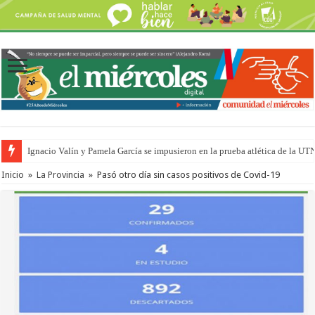
Ignacio Valín y Pamela García se impusieron en la prueba atlética de la UT
Inicio
»
La Provincia
»
Pasó otro día sin casos positivos de Covid-19