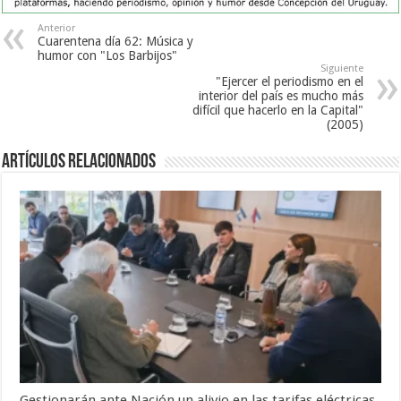
Anterior
Cuarentena día 62: Música y
humor con "Los Barbijos"
Siguiente
"Ejercer el periodismo en el
interior del país es mucho más
difícil que hacerlo en la Capital"
(2005)
Artículos Relacionados
Gestionarán ante Nación un alivio en las tarifas eléctricas