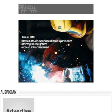
Auspician