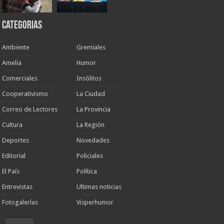
Categorias
Ambiente
Gremiales
Amelia
Humor
Comerciales
Insólitos
Cooperativismo
La Ciudad
Correo de Lectores
La Provincia
Cultura
La Región
Deportes
Novedades
Editorial
Policiales
El País
Política
Entrevistas
Ultimas noticias
Fotogalerías
Visperhumor