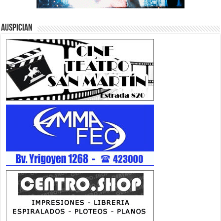
Auspician