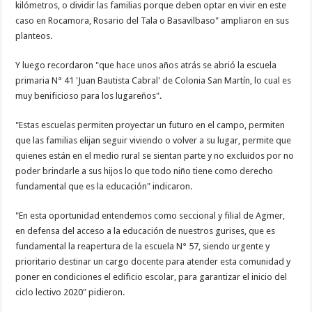
kilómetros, o dividir las familias porque deben optar en vivir en este
caso en Rocamora, Rosario del Tala o Basavilbaso" ampliaron en sus
planteos.
Y luego recordaron "que hace unos años atrás se abrió la escuela
primaria N° 41 'Juan Bautista Cabral' de Colonia San Martín, lo cual es
muy benificioso para los lugareños".
"Estas escuelas permiten proyectar un futuro en el campo, permiten
que las familias elijan seguir viviendo o volver a su lugar, permite que
quienes están en el medio rural se sientan parte y no excluidos por no
poder brindarle a sus hijos lo que todo niño tiene como derecho
fundamental que es la educación" indicaron.
"En esta oportunidad entendemos como seccional y filial de Agmer,
en defensa del acceso a la educación de nuestros gurises, que es
fundamental la reapertura de la escuela N° 57, siendo urgente y
prioritario destinar un cargo docente para atender esta comunidad y
poner en condiciones el edificio escolar, para garantizar el inicio del
ciclo lectivo 2020" pidieron.