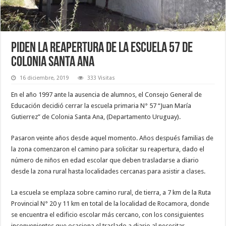
Piden la reapertura de la escuela 57 de
Colonia Santa Ana
16 diciembre, 2019
333 Visitas
En el año 1997 ante la ausencia de alumnos, el Consejo General de
Educación decidió cerrar la escuela primaria N° 57 “Juan María
Gutierrez” de Colonia Santa Ana, (Departamento Uruguay).
Pasaron veinte años desde aquel momento. Años después familias de
la zona comenzaron el camino para solicitar su reapertura, dado el
número de niños en edad escolar que deben trasladarse a diario
desde la zona rural hasta localidades cercanas para asistir a clases.
La escuela se emplaza sobre camino rural, de tierra, a 7 km de la Ruta
Provincial N° 20 y 11 km en total de la localidad de Rocamora, donde
se encuentra el edificio escolar más cercano, con los consiguientes
inconvenientes que ocasiona el traslado a diario al necesitar