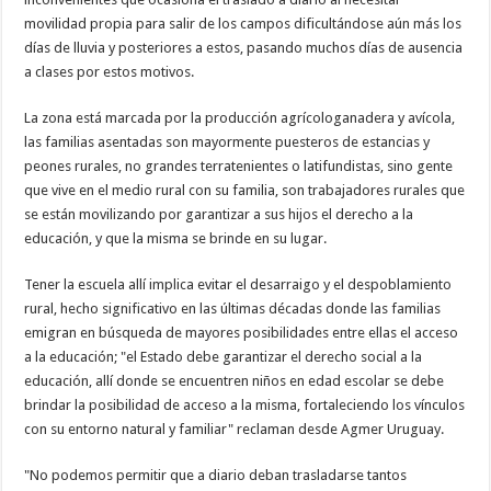
movilidad propia para salir de los campos dificultándose aún más los
días de lluvia y posteriores a estos, pasando muchos días de ausencia
a clases por estos motivos.
La zona está marcada por la producción agrícologanadera y avícola,
las familias asentadas son mayormente puesteros de estancias y
peones rurales, no grandes terratenientes o latifundistas, sino gente
que vive en el medio rural con su familia, son trabajadores rurales que
se están movilizando por garantizar a sus hijos el derecho a la
educación, y que la misma se brinde en su lugar.
Tener la escuela allí implica evitar el desarraigo y el despoblamiento
rural, hecho significativo en las últimas décadas donde las familias
emigran en búsqueda de mayores posibilidades entre ellas el acceso
a la educación; "el Estado debe garantizar el derecho social a la
educación, allí donde se encuentren niños en edad escolar se debe
brindar la posibilidad de acceso a la misma, fortaleciendo los vínculos
con su entorno natural y familiar" reclaman desde Agmer Uruguay.
"No podemos permitir que a diario deban trasladarse tantos