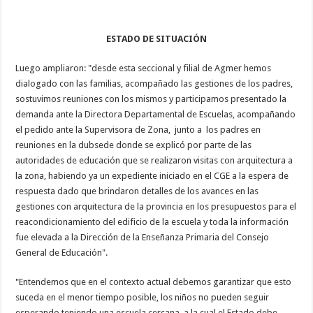
ESTADO DE SITUACIÓN
Luego ampliaron: "desde esta seccional y filial de Agmer hemos
dialogado con las familias, acompañado las gestiones de los padres,
sostuvimos reuniones con los mismos y participamos presentado la
demanda ante la Directora Departamental de Escuelas, acompañando
el pedido ante la Supervisora de Zona, junto a los padres en
reuniones en la dubsede donde se explicó por parte de las
autoridades de educación que se realizaron visitas con arquitectura a
la zona, habiendo ya un expediente iniciado en el CGE a la espera de
respuesta dado que brindaron detalles de los avances en las
gestiones con arquitectura de la provincia en los presupuestos para el
reacondicionamiento del edificio de la escuela y toda la información
fue elevada a la Dirección de la Enseñanza Primaria del Consejo
General de Educación".
"Entendemos que en el contexto actual debemos garantizar que esto
suceda en el menor tiempo posible, los niños no pueden seguir
esperando teniendo una escuela cercana, a la cual el Estado debe