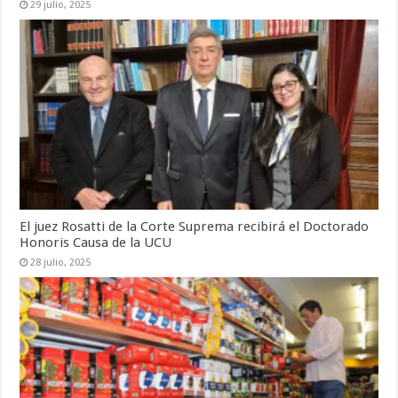
29 julio, 2025
El juez Rosatti de la Corte Suprema recibirá el Doctorado
Honoris Causa de la UCU
28 julio, 2025