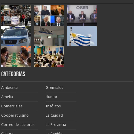
Categorias
Ambiente
Gremiales
Amelia
Humor
Comerciales
Insólitos
Cooperativismo
La Ciudad
Correo de Lectores
La Provincia
Cultura
La Región