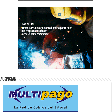
Auspician