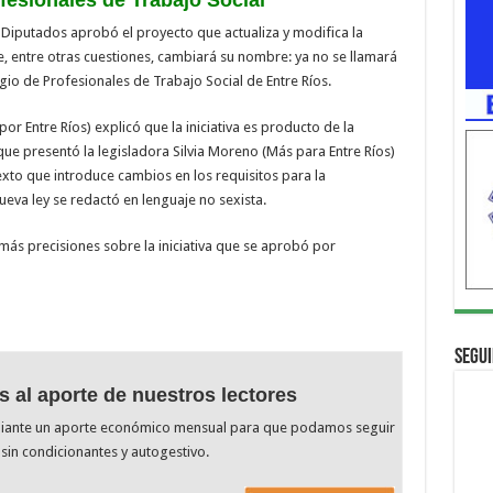
 Diputados aprobó el proyecto que actualiza y modifica la
, entre otras cuestiones, cambiará su nombre: ya no se llamará
io de Profesionales de Trabajo Social de Entre Ríos.
or Entre Ríos) explicó que la iniciativa es producto de la
ue presentó la legisladora Silvia Moreno (Más para Entre Ríos)
texto que introduce cambios en los requisitos para la
ueva ley se redactó en lenguaje no sexista.
más precisiones sobre la iniciativa que se aprobó por
Segui
s al aporte de nuestros lectores
diante un aporte económico mensual para que podamos seguir
sin condicionantes y autogestivo.