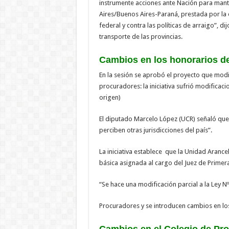
instrumente acciones ante Nación para mant
Aires/Buenos Aires-Paraná, prestada por la 
federal y contra las políticas de arraigo”, di
transporte de las provincias.
Cambios en los honorarios de
En la sesión se aprobó el proyecto que mod
procuradores: la iniciativa sufrió modificac
origen)
El diputado Marcelo López (UCR) señaló que l
perciben otras jurisdicciones del país”.
La iniciativa establece que la Unidad Arancel
básica asignada al cargo del Juez de Primera 
“Se hace una modificación parcial a la Ley 
Procuradores y se introducen cambios en los art
Cambios en el Colegio de Pro