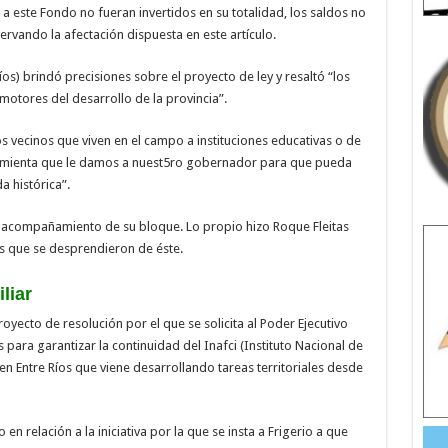
a este Fondo no fueran invertidos en su totalidad, los saldos no
servando la afectación dispuesta en este artículo.
os) brindó precisiones sobre el proyecto de ley y resaltó “los
 motores del desarrollo de la provincia”.
s vecinos que viven en el campo a instituciones educativas o de
rramienta que le damos a nuest5ro gobernador para que pueda
a histórica”.
 el acompañamiento de su bloque. Lo propio hizo Roque Fleitas
es que se desprendieron de éste.
liar
royecto de resolución por el que se solicita al Poder Ejecutivo
s para garantizar la continuidad del Inafci (Instituto Nacional de
en Entre Ríos que viene desarrollando tareas territoriales desde
 en relación a la iniciativa por la que se insta a Frigerio a que