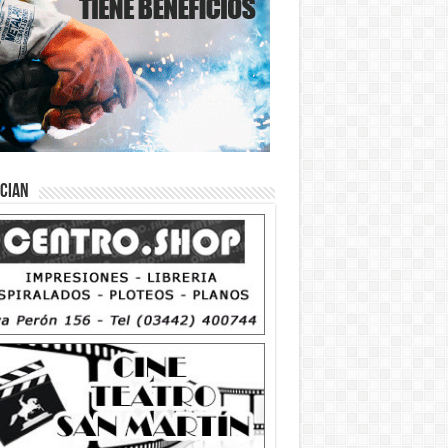
ician