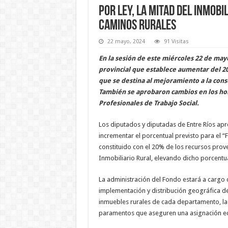
Por ley, la mitad del Inmobi
caminos rurales
22 mayo, 2024
91 Visitas
En la sesión de este miércoles 22 de ma
provincial que establece aumentar del 20
que se destina al mejoramiento a la cons
También se aprobaron cambios en los hon
Profesionales de Trabajo Social.
Los diputados y diputadas de Entre Ríos ap
incrementar el porcentual previsto para el “
constituido con el 20% de los recursos pro
Inmobiliario Rural, elevando dicho porcentu
La administración del Fondo estará a cargo d
implementación y distribución geográfica de
inmuebles rurales de cada departamento, la 
paramentos que aseguren una asignación eq