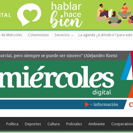
 de Miércoles
Columnistas
Servicios
La agenda ¿A dónde ir? para este 
Política
Deportes
Cultura
Policiales
Ambiente
Cooperativi