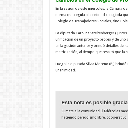
En la sesión de este miércoles, la Cámara de
norma que regula a la entidad colegiada que
Colegio de Trabajadores Sociales, sino Coleg
La diputada Carolina Streitenberger (Juntos p
unificación de un proyecto propio y de uno q
en la gestión anterior y brindó detalles del 
matriculación, al tiempo que resaltó que la n
Luego la diputada Silvia Moreno (PJ) brindó 
unanimidad.
Esta nota es posible gracia
Sumate a la comunidad El Miércoles me
haciendo periodismo libre, cooperativo, 