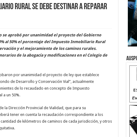
liario Rural se debe destinar a reparar
yo se aprobó por unanimidad el proyecto del Gobierno
% al 50% el porcentaje del Impuesto Inmobiliario Rural
ervación y el mejoramiento de los caminos rurales.
orarios de la abogacía y modificaciones en el Colegio de
Ausp
robaron por unanimidad el proyecto de ley que establece
Fondo de Desarrollo y Conservación Vial”, actualmente
venientes de lo recaudado en concepto de Impuesto
al a un 50%.
e la Dirección Provincial de Vialidad, que para su
berá tener en cuenta la recaudación correspondiente a los
cantidad de kilómetros de caminos de cada jurisdicción, y otros
uitativa.