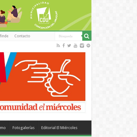
finde
Contacto
smo
Fotogalerías
Editorial El Miércoles