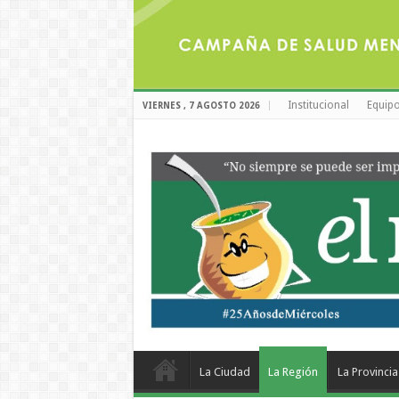
Institucional
Equipo
VIERNES , 7 AGOSTO 2026
La Ciudad
La Región
La Provincia