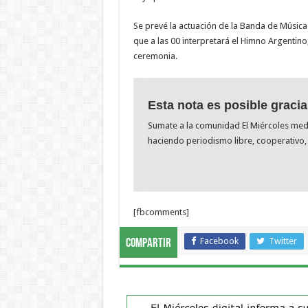
Se prevé la actuación de la Banda de Música 
que a las 00 interpretará el Himno Argentin
ceremonia.
Esta nota es posible gracia
Sumate a la comunidad El Miércoles me
haciendo periodismo libre, cooperativo, 
[fbcomments]
Facebook
Twitter
Compartir