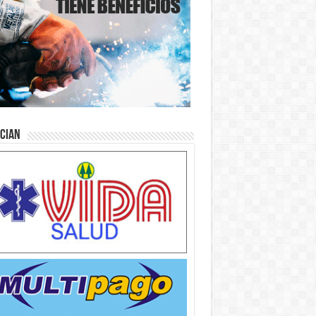
ician