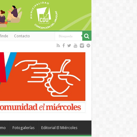
finde
Contacto
smo
Fotogalerías
Editorial El Miércoles