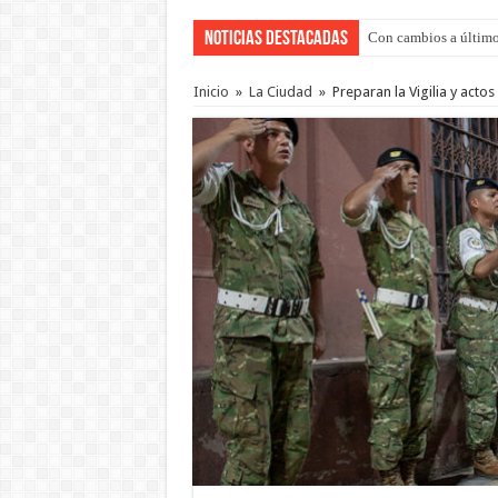
Noticias Destacadas
Con cambios a último
Inicio
»
La Ciudad
»
Preparan la Vigilia y acto