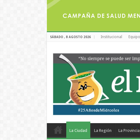
Institucional
Equipo
SÁBADO , 8 AGOSTO 2026
La Ciudad
La Región
La Provincia