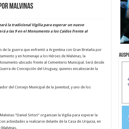
 por Malvinas
ará la tradicional Vigilia para esperar un nuevo
será a las 9 en el Monumento a los Caídos frente al
s de la guerra que enfrentó a Argentina con Gran Bretaña por
Ausp
ntamiento y en homenaje a los Héroes de Malvinas, la
el Monumento ubicado frente al Cementerio Municipal. Será desde
e Guerra de Concepción del Uruguay, quienes encabezarán la
nador del Consejo Municipal de la Juventud, y uno de los
lvinas “Daniel Sirtori” organizan la Vigilia para esperar la
 con actividades a realizarse delante de la Casa de Urquiza, en
e Malvinas.