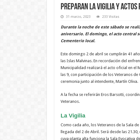
Preparan la Vigilia y actos
31 marzo, 2023
233 Visitas
Durante la noche de este sábado se realiz
aniversario. El domingo, el acto central 
Cementerio local.
Este domingo 2 de abril se cumplirán 41 año
las Islas Malvinas. En recordación del enfre
Municipalidad realizará el acto oficial en 
las 9, con participación de los Veteranos d
ceremonia junto al intendente, Martín Oliva.
A la fecha se referirán Eros Barsotti, coordi
Veteranos.
La Vigilia
Como cada año, los Veteranos de la Sala de Ma
llegada del 2 de Abril. Será desde las 21.30,
cuya planta alta funciona la Sala Evocativa d