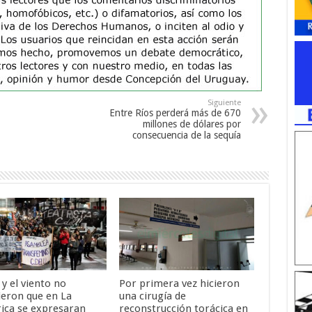
Siguiente
Entre Ríos perderá más de 670
millones de dólares por
consecuencia de la sequía
o y el viento no
Por primera vez hicieron
ieron que en La
una cirugía de
rica se expresaran
reconstrucción torácica en