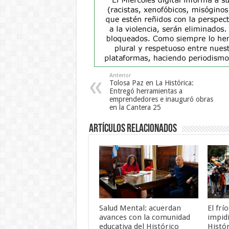
Anterior
Tolosa Paz en La Histórica:
Entregó herramientas a
emprendedores e inauguró obras
en la Cantera 25
Artículos Relacionados
Salud Mental: acuerdan
El frí
avances con la comunidad
impid
educativa del Histórico
Histó