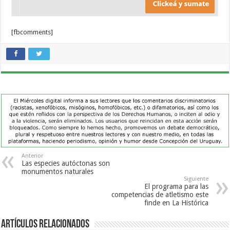
[fbcomments]
Anterior
Las especies autóctonas son
monumentos naturales
Siguiente
El programa para las
competencias de atletismo este
finde en La Histórica
Artículos Relacionados