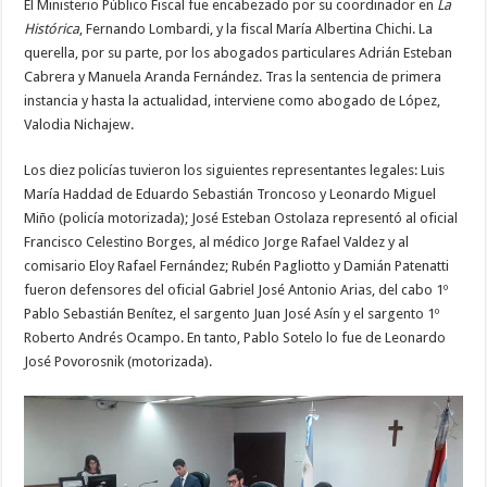
El Ministerio Público Fiscal fue encabezado por su coordinador en
La
Histórica
, Fernando Lombardi, y la fiscal María Albertina Chichi. La
querella, por su parte, por los abogados particulares Adrián Esteban
Cabrera y Manuela Aranda Fernández. Tras la sentencia de primera
instancia y hasta la actualidad, interviene como abogado de López,
Valodia Nichajew.
Los diez policías tuvieron los siguientes representantes legales: Luis
María Haddad de Eduardo Sebastián Troncoso y Leonardo Miguel
Miño (policía motorizada); José Esteban Ostolaza representó al oficial
Francisco Celestino Borges, al médico Jorge Rafael Valdez y al
comisario Eloy Rafael Fernández; Rubén Pagliotto y Damián Patenatti
fueron defensores del oficial Gabriel José Antonio Arias, del cabo 1º
Pablo Sebastián Benítez, el sargento Juan José Asín y el sargento 1º
Roberto Andrés Ocampo. En tanto, Pablo Sotelo lo fue de Leonardo
José Povorosnik (motorizada).