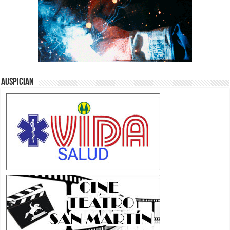
Auspician