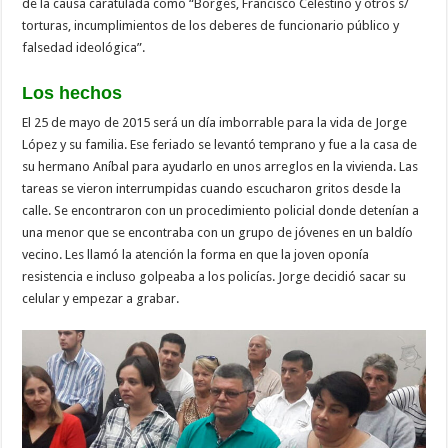
de la causa caratulada como “Borges, Francisco Celestino y otros s/
torturas, incumplimientos de los deberes de funcionario público y
falsedad ideológica”.
Los hechos
El 25 de mayo de 2015 será un día imborrable para la vida de Jorge
López y su familia. Ese feriado se levantó temprano y fue a la casa de
su hermano Aníbal para ayudarlo en unos arreglos en la vivienda. Las
tareas se vieron interrumpidas cuando escucharon gritos desde la
calle. Se encontraron con un procedimiento policial donde detenían a
una menor que se encontraba con un grupo de jóvenes en un baldío
vecino. Les llamó la atención la forma en que la joven oponía
resistencia e incluso golpeaba a los policías. Jorge decidió sacar su
celular y empezar a grabar.