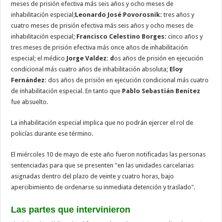
meses de prisión efectiva más seis años y ocho meses de
inhabilitación especial;
Leonardo José Povorosnik:
tres años y
cuatro meses de prisión efectiva más seis años y ocho meses de
inhabilitación especial;
Francisco Celestino Borges:
cinco años y
tres meses de prisión efectiva más once años de inhabilitación
especial; el médico
Jorge Valdez: d
os años de prisión en ejecución
condicional más cuatro años de inhabilitación absoluta;
Eloy
Fernández:
dos años de prisión en ejecución condicional más cuatro
de inhabilitación especial. En tanto que
Pablo Sebastián Benítez
fue absuelto.
La inhabilitación especial implica que no podrán ejercer el rol de
policías durante ese término.
El miércoles 10 de mayo de este año fueron notificadas las personas
sentenciadas para que se presenten "en las unidades carcelarias
asignadas dentro del plazo de veinte y cuatro horas, bajo
apercibimiento de ordenarse su inmediata detención y traslado".
Las partes que intervinieron