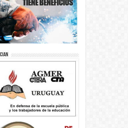
ician