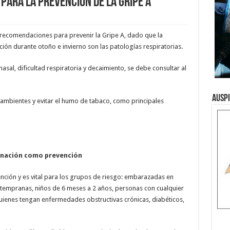
para la prevención de la Gripe A
ó recomendaciones para prevenir la Gripe A, dado que la
ción durante otoño e invierno son las patologías respiratorias.
asal, dificultad respiratoria y decaimiento, se debe consultar al
Ausp
 ambientes y evitar el humo de tabaco, como principales
unación como prevención
ención y es vital para los grupos de riesgo: embarazadas en
 tempranas, niños de 6 meses a 2 años, personas con cualquier
quienes tengan enfermedades obstructivas crónicas, diabéticos,