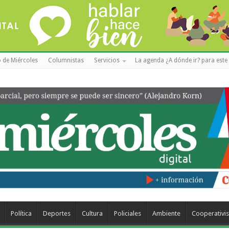
 de Miércoles
Columnistas
Servicios
La agenda ¿A dónde ir? para este 
Política
Deportes
Cultura
Policiales
Ambiente
Cooperativi