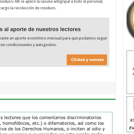
iduos: Allí se aplicó la vacuna antigripal a todo el personal,
cargo la recolección de residuos.
s al aporte de nuestros lectores
diante un aporte económico mensual para que podamos seguir
sin condicionantes y autogestivo.