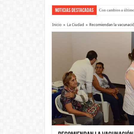
Noticias Destacadas
Con cambios a último
Inicio
»
La Ciudad
»
Recomiendan la vacunación