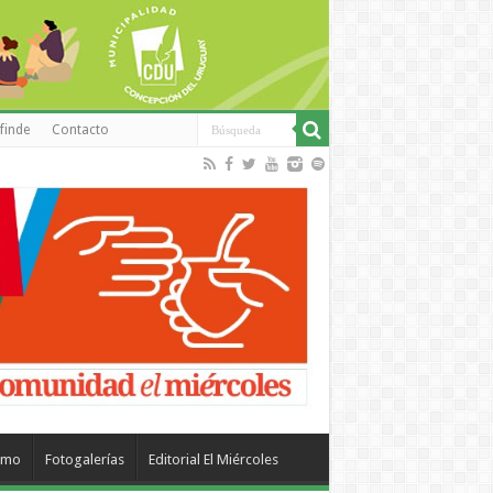
finde
Contacto
smo
Fotogalerías
Editorial El Miércoles