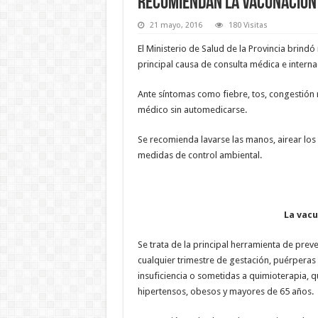
Recomiendan la vacunación 
21 mayo, 2016
180 Visitas
El Ministerio de Salud de la Provincia brind
principal causa de consulta médica e interna
Ante síntomas como fiebre, tos, congestión n
médico sin automedicarse.
Se recomienda lavarse las manos, airear los
medidas de control ambiental.
La vac
Se trata de la principal herramienta de prev
cualquier trimestre de gestación, puérperas
insuficiencia o sometidas a quimioterapia, 
hipertensos, obesos y mayores de 65 años.