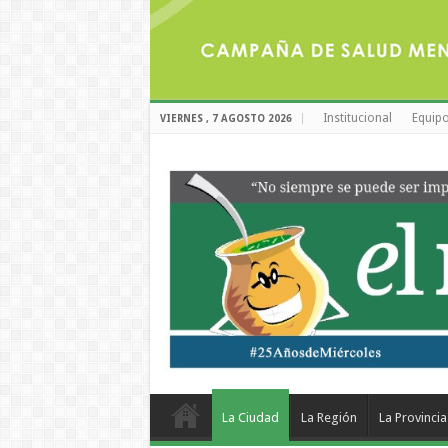
Institucional
Equipo
VIERNES , 7 AGOSTO 2026
La Ciudad
La Región
La Provincia