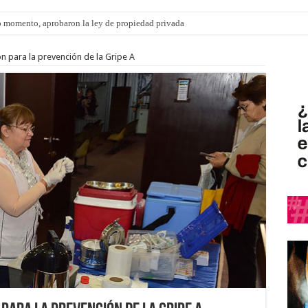
 momento, aprobaron la ley de propiedad privada
 para la prevención de la Gripe A