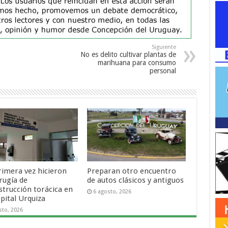
Siguiente
No es delito cultivar plantas de
marihuana para consumo
personal
rimera vez hicieron
Preparan otro encuentro
rugía de
de autos clásicos y antiguos
strucción torácica en
6 agosto, 2026
pital Urquiza
sto, 2026