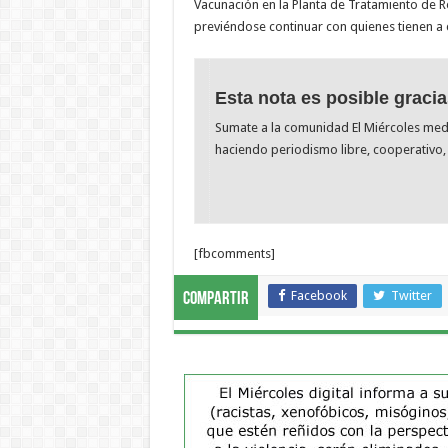
Vacunación en la Planta de Tratamiento de Res
previéndose continuar con quienes tienen a 
Esta nota es posible gracia
Sumate a la comunidad El Miércoles me
haciendo periodismo libre, cooperativo, 
[fbcomments]
Facebook
Twitter
Compartir