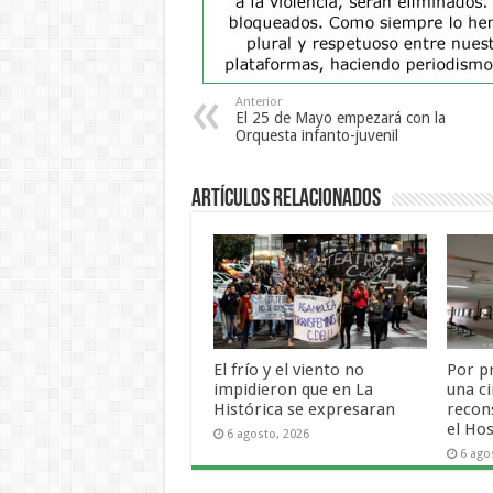
Anterior
El 25 de Mayo empezará con la
Orquesta infanto-juvenil
Artículos Relacionados
El frío y el viento no
Por p
impidieron que en La
una ci
Histórica se expresaran
recon
el Hos
6 agosto, 2026
6 ago