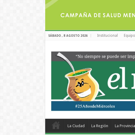
Institucional
Equipo
SÁBADO , 8 AGOSTO 2026
La Ciudad
La Región
La Provinci