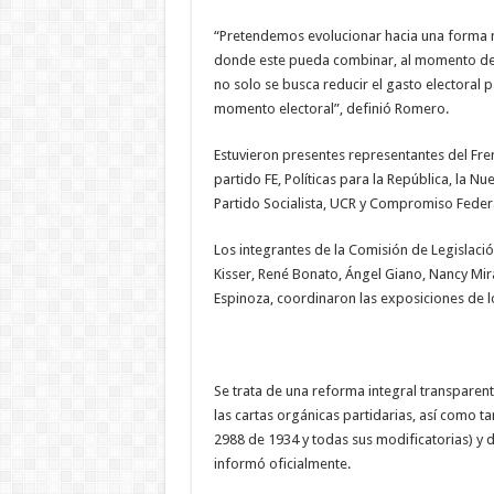
“Pretendemos evolucionar hacia una forma má
donde este pueda combinar, al momento de el
no solo se busca reducir el gasto electoral pa
momento electoral”, definió Romero.
Estuvieron presentes representantes del Fren
partido FE, Políticas para la República, la Nu
Partido Socialista, UCR y Compromiso Federa
Los integrantes de la Comisión de Legislac
Kisser, René Bonato, Ángel Giano, Nancy Mir
Espinoza, coordinaron las exposiciones de l
Se trata de una reforma integral transparen
las cartas orgánicas partidarias, así como ta
2988 de 1934 y todas sus modificatorias) y d
informó oficialmente.