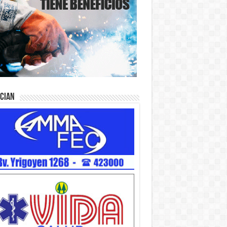
ician