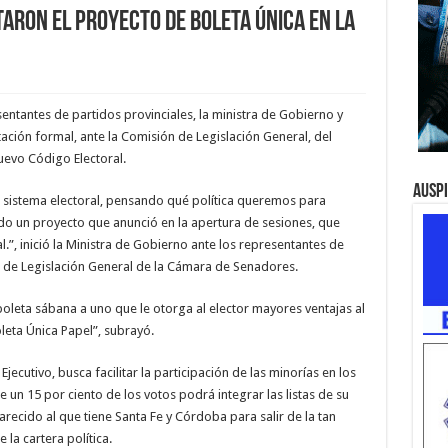
aron el proyecto de boleta única en la
sentantes de partidos provinciales, la ministra de Gobierno y
tación formal, ante la Comisión de Legislación General, del
evo Código Electoral.
Ausp
 sistema electoral, pensando qué política queremos para
do un proyecto que anunció en la apertura de sesiones, que
.”, inició la Ministra de Gobierno ante los representantes de
ón de Legislación General de la Cámara de Senadores.
boleta sábana a uno que le otorga al elector mayores ventajas al
leta Única Papel”, subrayó.
jecutivo, busca facilitar la participación de las minorías en los
 un 15 por ciento de los votos podrá integrar las listas de su
cido al que tiene Santa Fe y Córdoba para salir de la tan
 la cartera política.