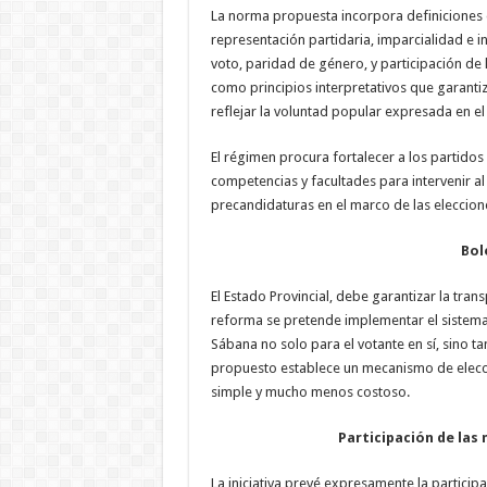
La norma propuesta incorpora definiciones
representación partidaria, imparcialidad e i
voto, paridad de género, y participación de
como principios interpretativos que garantiz
reflejar la voluntad popular expresada en el 
El régimen procura fortalecer a los partido
competencias y facultades para intervenir a
precandidaturas en el marco de las eleccion
Bol
El Estado Provincial, debe garantizar la trans
reforma se pretende implementar el sistema
Sábana no solo para el votante en sí, sino tam
propuesto establece un mecanismo de elecció
simple y mucho menos costoso.
Participación de las 
La iniciativa prevé expresamente la participa