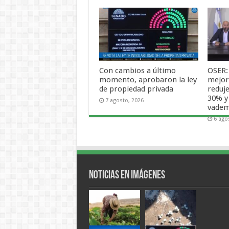
Con cambios a último
OSER:
momento, aprobaron la ley
mejora
de propiedad privada
reduje
30% y
7 agosto, 2026
vade
6 ago
Noticias en Imágenes