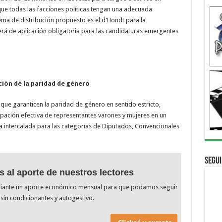
que todas las facciones políticas tengan una adecuada
stema de distribución propuesto es el d'Hondt para la
será de aplicación obligatoria para las candidaturas emergentes
ión de la paridad de género
ue garanticen la paridad de género en sentido estricto,
cipación efectiva de representantes varones y mujeres en un
a intercalada para las categorías de Diputados, Convencionales
Segui
s al aporte de nuestros lectores
diante un aporte económico mensual para que podamos seguir
sin condicionantes y autogestivo.