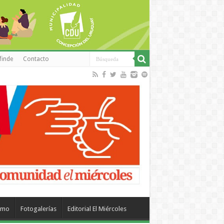
finde
Contacto
smo
Fotogalerías
Editorial El Miércoles