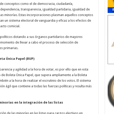
 de conceptos como el de democracia, ciudadanía,
ndependencia, transparencia, igualdad partidaria, igualdad de
 las minorías. Estas incorporaciones plasman aquellos conceptos
an un sistema electoral de vanguardia y eficaz a los efectos de
acto comicial.
s políticos dotando a sus órganos partidarios de mayores
l momento de llevar a cabo el proceso de selección de
es primarias.
eta Única Papel (BUP)
parencia y agilidad a la hora de votar, es por ello que en esta
 de Boleta Única Papel, que supera ampliamente a la Boleta
bién a la hora de realizar el escrutinio de los votos. El sistema
n ágil que contiene a todas las fuerzas políticas y resulta más
minorías en la integración de las listas
ción de las minorías en las listas para cargos electivos en