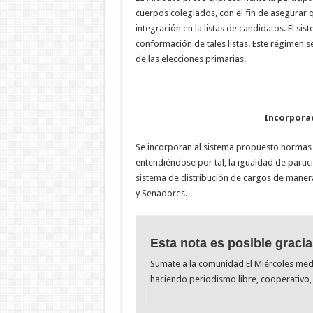
cuerpos colegiados, con el fin de asegurar 
integración en la listas de candidatos. El si
conformación de tales listas. Este régimen 
de las elecciones primarias.
Incorporac
Se incorporan al sistema propuesto normas q
entendiéndose por tal, la igualdad de parti
sistema de distribución de cargos de maner
y Senadores.
Esta nota es posible gracia
Sumate a la comunidad El Miércoles me
haciendo periodismo libre, cooperativo, 