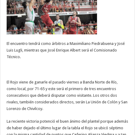
El encuentro tendrá como árbitros a Maximiliano Piedrabuena y José
Luis Lugli, mientras que José Enrique Albert será el Comisionado
Técnico.
El Rojo viene de ganarle el pasado viernes a Banda Norte de Río,
como local, por 71-65 y este será el primero de tres encuentros
consecutivos que deberá disputar como visitante. Los otros dos
rivales, también considerados directos, serán La Unión de Colón y San
Lorenzo de Chivilcoy.
La reciente victoria potenció el buen ánimo del plantel porque además
de haber dejado el último lugar de la tabla el Rojo se ubicó séptimo
con la misma cantidad de puntos que Ceferino Alianza Viedma y a tan