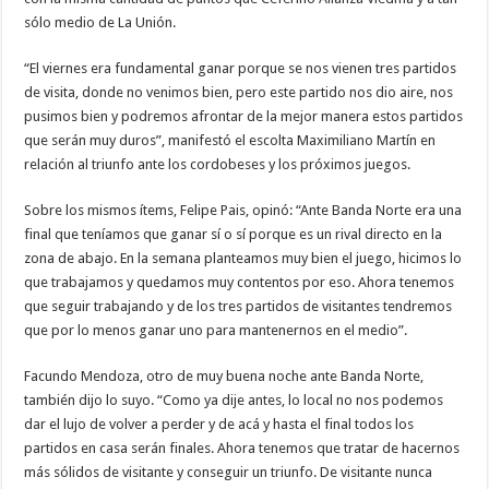
sólo medio de La Unión.
“El viernes era fundamental ganar porque se nos vienen tres partidos
de visita, donde no venimos bien, pero este partido nos dio aire, nos
pusimos bien y podremos afrontar de la mejor manera estos partidos
que serán muy duros”, manifestó el escolta Maximiliano Martín en
relación al triunfo ante los cordobeses y los próximos juegos.
Sobre los mismos ítems, Felipe Pais, opinó: “Ante Banda Norte era una
final que teníamos que ganar sí o sí porque es un rival directo en la
zona de abajo. En la semana planteamos muy bien el juego, hicimos lo
que trabajamos y quedamos muy contentos por eso. Ahora tenemos
que seguir trabajando y de los tres partidos de visitantes tendremos
que por lo menos ganar uno para mantenernos en el medio”.
Facundo Mendoza, otro de muy buena noche ante Banda Norte,
también dijo lo suyo. “Como ya dije antes, lo local no nos podemos
dar el lujo de volver a perder y de acá y hasta el final todos los
partidos en casa serán finales. Ahora tenemos que tratar de hacernos
más sólidos de visitante y conseguir un triunfo. De visitante nunca