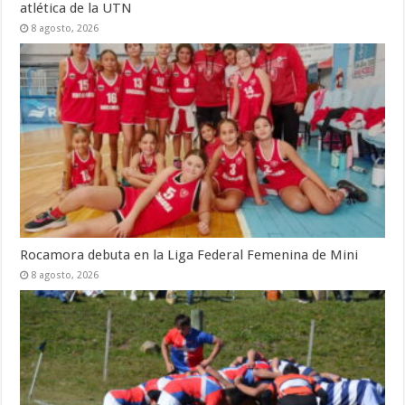
atlética de la UTN
8 agosto, 2026
Rocamora debuta en la Liga Federal Femenina de Mini
8 agosto, 2026