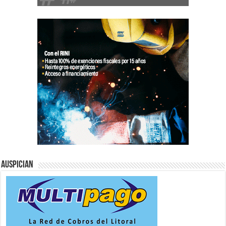
Auspician