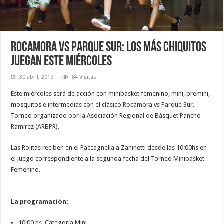
Rocamora vs Parque Sur: los más chiquitos
juegan este miércoles
30 abril, 2019
84 Visitas
Este miércoles será de acción con minibasket femenino, mini, premini,
mosquitos e intermedias con el clásico Rocamora vs Parque Sur.
Torneo organizado por la Asociación Regional de Básquet Pancho
Ramírez (ARBPR).
Las Rojitas reciben en el Paccagnella a Zaninetti desde las 10:00hs en
el juego correspondiente a la segunda fecha del Torneo Minibasket
Femenino.
La programación:
10:00 hs. Categoría Mini.