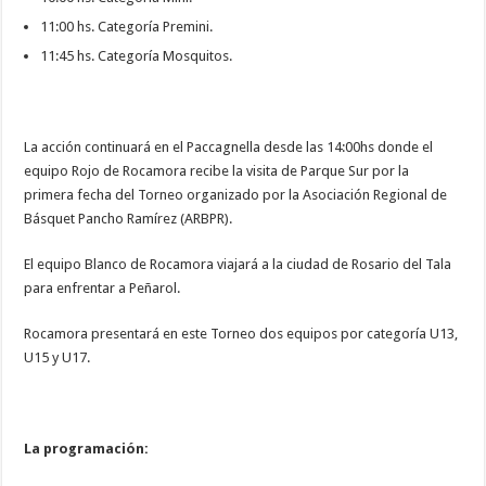
11:00 hs. Categoría Premini.
11:45 hs. Categoría Mosquitos.
La acción continuará en el Paccagnella desde las 14:00hs donde el
equipo Rojo de Rocamora recibe la visita de Parque Sur por la
primera fecha del Torneo organizado por la Asociación Regional de
Básquet Pancho Ramírez (ARBPR).
El equipo Blanco de Rocamora viajará a la ciudad de Rosario del Tala
para enfrentar a Peñarol.
Rocamora presentará en este Torneo dos equipos por categoría U13,
U15 y U17.
La programación: