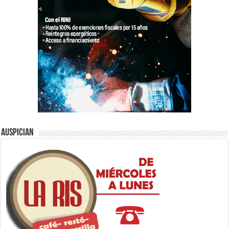
Auspician