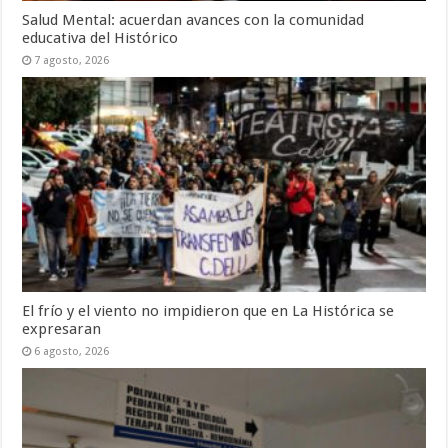
Salud Mental: acuerdan avances con la comunidad
educativa del Histórico
7 agosto, 2026
El frío y el viento no impidieron que en La Histórica se
expresaran
6 agosto, 2026