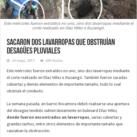
Este miércoles fueron extraídos no uno, sino dos lavarropas mediante el
corte realizado en Díaz Vélez e Ituzaingó.
Sacaron dos lavarropas que obstruían
desagües pluviales
24 mayo, 2017
695 Visitas
Este miércoles fueron extraídos no uno, sino dos lavarropas mediante
el corte realizado en Díaz Vélez e Ituzaingó. También fueron sacadas
cubiertas y demás elementos de importante tamaño, todo lo cual
obstruía el conducto.
La semana pasada, en barrio Rocamora debió realizarse una apertura
del desagüe tendido subterráneamente en bulevard Díaz Vélez
,
donde fueron encontrados un lavarropas,
varias cubiertas y
grandes tachos, entre otros elementos de importante tamaño que
causaban la obstrucción.