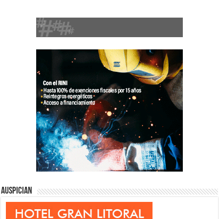
Auspician