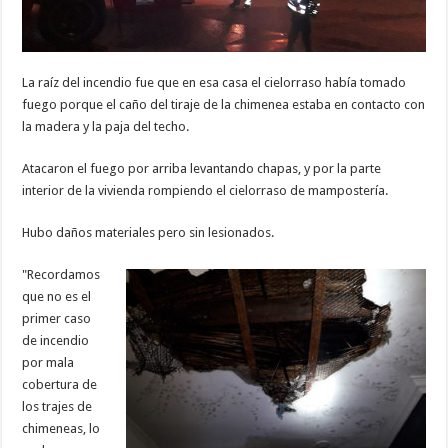
La raíz del incendio fue que en esa casa el cielorraso había tomado
fuego porque el caño del tiraje de la chimenea estaba en contacto con
la madera y la paja del techo.
Atacaron el fuego por arriba levantando chapas, y por la parte
interior de la vivienda rompiendo el cielorraso de mampostería.
Hubo daños materiales pero sin lesionados.
"Recordamos
que no es el
primer caso
de incendio
por mala
cobertura de
los trajes de
chimeneas, lo