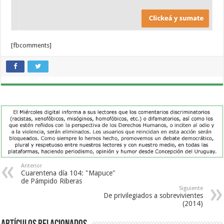
[fbcomments]
Anterior
Cuarentena día 104: "Mapuce"
de Pámpido Riberas
Siguiente
De privilegiados a sobrevivientes
(2014)