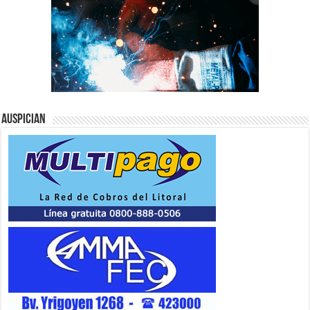
Auspician