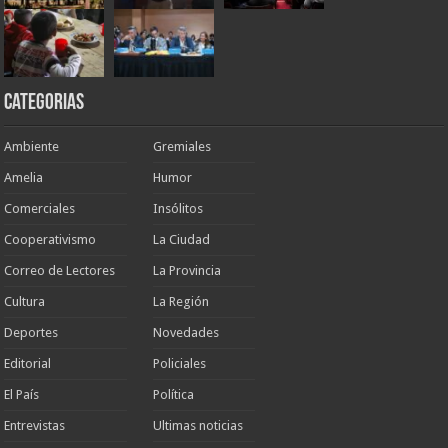
Categorias
Ambiente
Gremiales
Amelia
Humor
Comerciales
Insólitos
Cooperativismo
La Ciudad
Correo de Lectores
La Provincia
Cultura
La Región
Deportes
Novedades
Editorial
Policiales
El País
Política
Entrevistas
Ultimas noticias