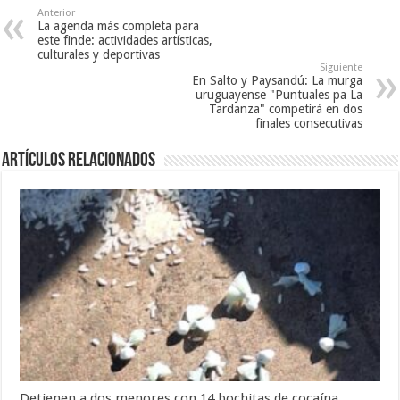
Anterior
La agenda más completa para
este finde: actividades artísticas,
culturales y deportivas
Siguiente
En Salto y Paysandú: La murga
uruguayense "Puntuales pa La
Tardanza" competirá en dos
finales consecutivas
Artículos Relacionados
Detienen a dos menores con 14 bochitas de cocaína