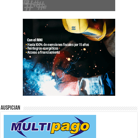
Auspician