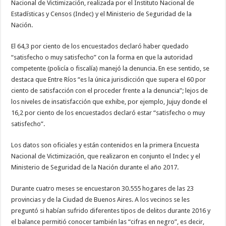
Nacional de Victimización, realizada por el Instituto Nacional de
Estadísticas y Censos (Indec) y el Ministerio de Seguridad de la
Nación.
El 64,3 por ciento de los encuestados declaró haber quedado
“satisfecho o muy satisfecho” con la forma en que la autoridad
competente (policía o fiscalía) manejó la denuncia. En ese sentido, se
destaca que Entre Ríos “es la única jurisdicción que supera el 60 por
ciento de satisfacción con el proceder frente a la denuncia”; lejos de
los niveles de insatisfacción que exhibe, por ejemplo, Jujuy donde el
16,2 por ciento de los encuestados declaró estar “satisfecho o muy
satisfecho”.
Los datos son oficiales y están contenidos en la primera Encuesta
Nacional de Victimización, que realizaron en conjunto el Indec y el
Ministerio de Seguridad de la Nación durante el año 2017.
Durante cuatro meses se encuestaron 30.555 hogares de las 23
provincias y de la Ciudad de Buenos Aires. A los vecinos se les
preguntó si habían sufrido diferentes tipos de delitos durante 2016 y
el balance permitió conocer también las “cifras en negro”, es decir,