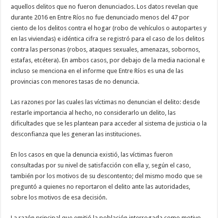
aquellos delitos que no fueron denunciados. Los datos revelan que
durante 2016 en Entre Ríos no fue denunciado menos del 47 por
ciento de los delitos contra el hogar (robo de vehículos o autopartes y
en las viviendas) e idéntica cifra se registró para el caso de los delitos
contra las personas (robos, ataques sexuales, amenazas, sobornos,
estafas, etcétera). En ambos casos, por debajo de la media nacional e
incluso se menciona en el informe que Entre Ríos es una de las
provincias con menores tasas de no denuncia.
Las razones por las cuales las víctimas no denuncian el delito: desde
restarle importancia al hecho, no considerarlo un delito, las
dificultades que se les plantean para acceder al sistema de justicia o la
desconfianza que les generan las instituciones.
En los casos en que la denuncia existió, las víctimas fueron
consultadas por su nivel de satisfacción con ella y, según el caso,
también por los motivos de su descontento; del mismo modo que se
preguntó a quienes no reportaron el delito ante las autoridades,
sobre los motivos de esa decisión.
La razón principal que emitió la población interrogada como motivo